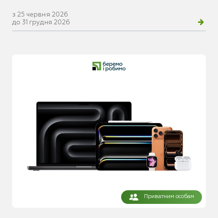
з 25 червня 2026
до 31 грудня 2026
Приватним особам