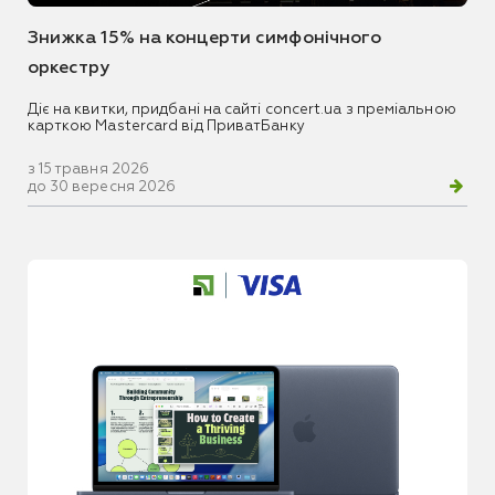
Знижка 15% на концерти симфонічного
оркестру
Діє на квитки, придбані на сайті concert.ua з преміальною
карткою Mastercard від ПриватБанку
з 15 травня 2026
до 30 вересня 2026