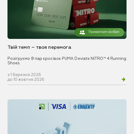
Приватним особам
Твій темп – твоя перемога
Розігруємо 8 пар кросівок PUMA Deviate NITRO™ 4 Running
Shoes
з 1 березня 2026
до 10 жовтня 2026