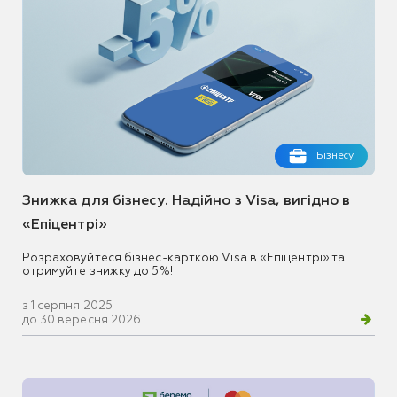
Бізнесу
Знижка для бізнесу. Надійно з Visa, вигідно в
«Епіцентрі»
Розраховуйтеся бізнес-карткою Visa в «Епіцентрі» та
отримуйте знижку до 5%!
з 1 серпня 2025
до 30 вересня 2026