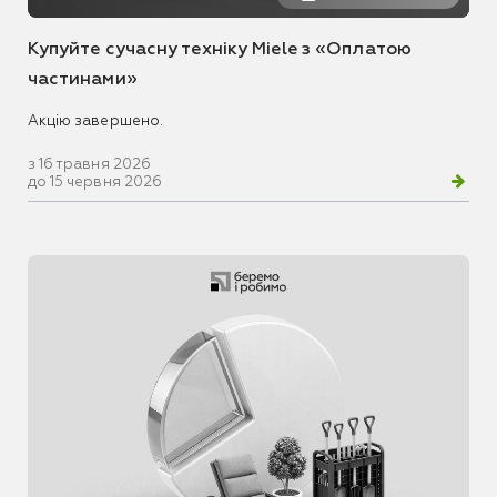
Купуйте сучасну техніку Miele з «Оплатою
частинами»
Акцію завершено.
з 16 травня 2026
до 15 червня 2026