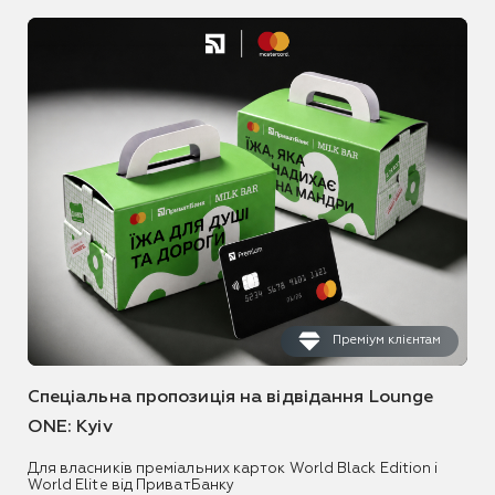
Преміум клієнтам
Спеціальна пропозиція на відвідання Lounge
ONE: Kyiv
Для власників преміальних карток World Black Edition і
World Elite від ПриватБанку