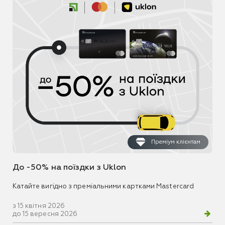
Преміум клієнтам
До -50% на поїздки з Uklon
Катайте вигідно з преміальними картками Mastercard
з 15 квітня 2026
до 15 вересня 2026