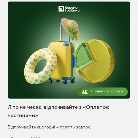
Приватним особам
Літо не чекає, відпочивайте з «Оплатою
частинами»
Відпочивайте сьогодні – платіть завтра