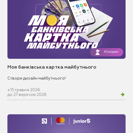
Юніорам
Моя банківська картка майбутнього
Створи дизайн майбутнього!
з 15 травня 2026
до 27 вересня 2026