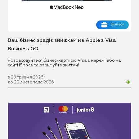
Бізнесу
Ваш бізнес зрадіє знижкам на Apple з Visa
Business GO
Розраховуйтеся бізнес-карткою Visa в мережі або на
сайті iSpace та отримуйте знижки!
з 20 травня 2026
до 20 листопада 2026