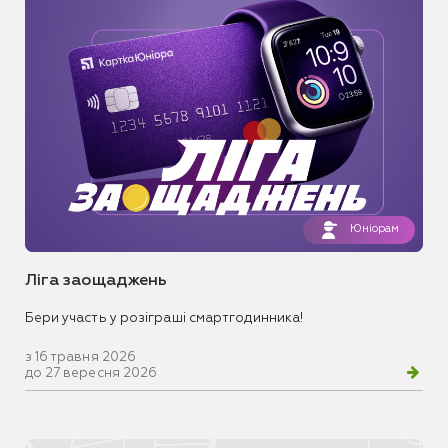
Юніорам
Ліга заощаджень
Бери участь у розіграші смартгодинника!
з 16 травня 2026
до 27 вересня 2026