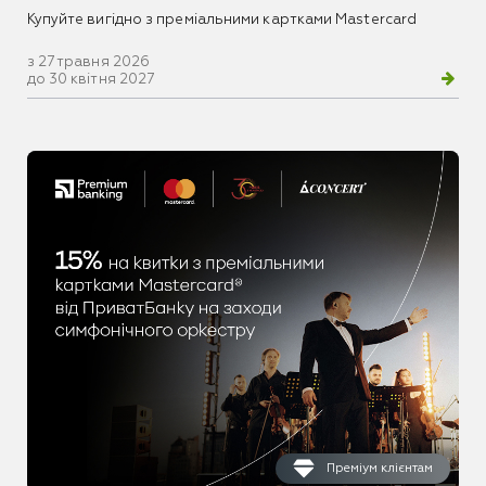
Купуйте вигідно з преміальними картками Mastercard
з 27 травня 2026
до 30 квітня 2027
Преміум клієнтам