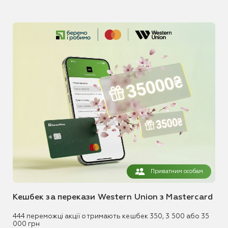
Приватним особам
Кешбек за перекази Western Union з Mastercard
444 переможці акції отримають кешбек 350, 3 500 або 35
000 грн