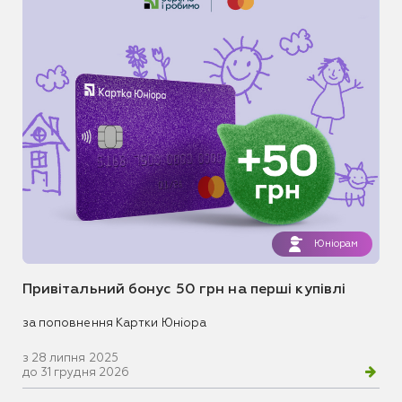
Юніорам
Привітальний бонус 50 грн на перші купівлі
за поповнення Картки Юніора
з 28 липня 2025
до 31 грудня 2026