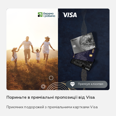
Преміум клієнтам
Пориньте в преміальні пропозиції від Visa
Приємних подорожей з преміальними картками Visa