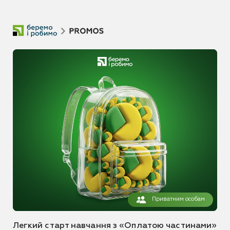
Приватним особам
Легкий старт навчання з «Оплатою частинами»