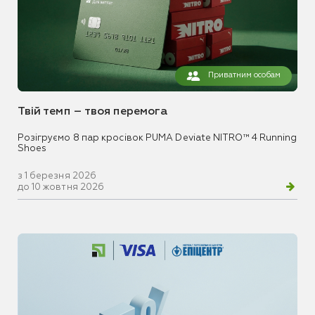
Приватним особам
Твій темп – твоя перемога
Розігруємо 8 пар кросівок PUMA Deviate NITRO™ 4 Running
Shoes
з 1 березня 2026
до 10 жовтня 2026