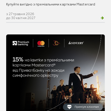
Купуйте вигідно з преміальними картками Mastercard
з 27 травня 2026
до 30 квітня 2027
Преміум клієнтам