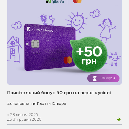
Юніорам
Привітальний бонус 50 грн на перші купівлі
за поповнення Картки Юніора
з 28 липня 2025
до 31 грудня 2026