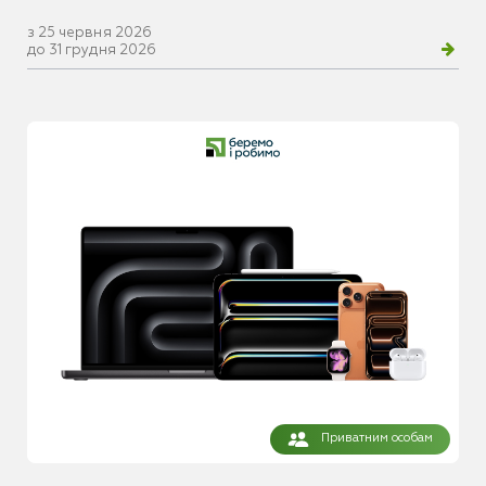
з 25 червня 2026
до 31 грудня 2026
Приватним особам