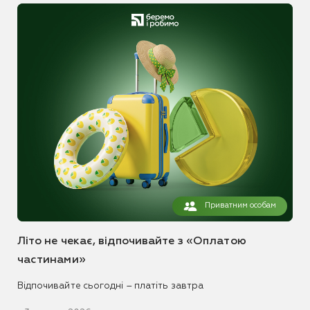
Приватним особам
Літо не чекає, відпочивайте з «Оплатою
частинами»
Відпочивайте сьогодні – платіть завтра