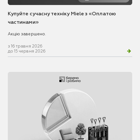
Купуйте сучасну техніку Miele з «Оплатою
частинами»
Акцію завершено.
з 16 травня 2026
до 15 червня 2026