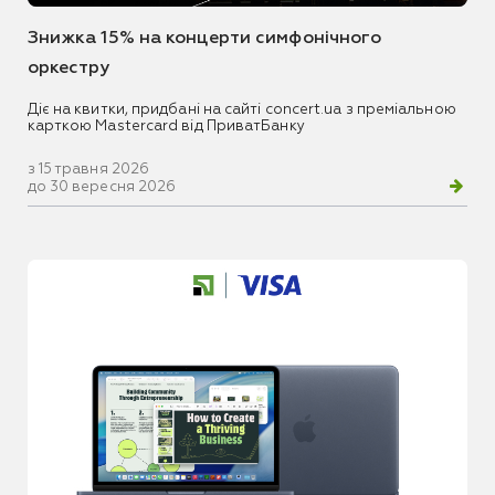
Знижка 15% на концерти симфонічного
оркестру
Діє на квитки, придбані на сайті concert.ua з преміальною
карткою Mastercard від ПриватБанку
з 15 травня 2026
до 30 вересня 2026