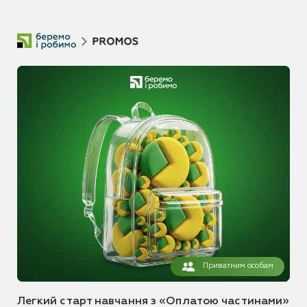
Приватним особам
Легкий старт навчання з «Оплатою частинами»