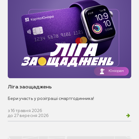
Юніорам
Ліга заощаджень
Бери участь у розіграші смартгодинника!
з 16 травня 2026
до 27 вересня 2026