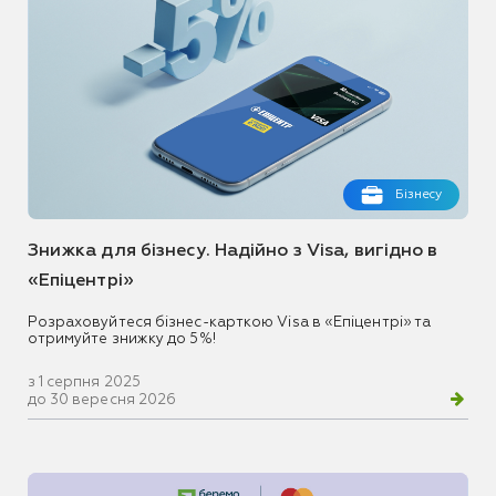
Бізнесу
Знижка для бізнесу. Надійно з Visa, вигідно в
«Епіцентрі»
Розраховуйтеся бізнес-карткою Visa в «Епіцентрі» та
отримуйте знижку до 5%!
з 1 серпня 2025
до 30 вересня 2026