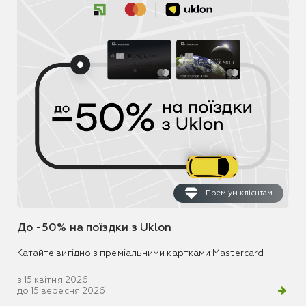
Преміум клієнтам
До -50% на поїздки з Uklon
Катайте вигідно з преміальними картками Mastercard
з 15 квітня 2026
до 15 вересня 2026