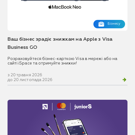
Бізнесу
Ваш бізнес зрадіє знижкам на Apple з Visa
Business GO
Розраховуйтеся бізнес-карткою Visa в мережі або на
сайті iSpace та отримуйте знижки!
з 20 травня 2026
до 20 листопада 2026