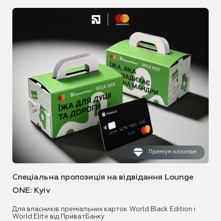
Преміум клієнтам
Спеціальна пропозиція на відвідання Lounge
ONE: Kyiv
Для власників преміальних карток World Black Edition і
World Elite від ПриватБанку