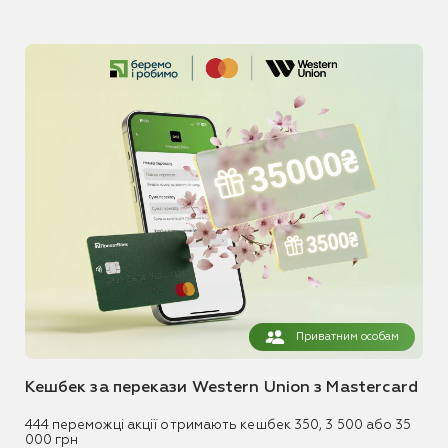
Приватним особам
Кешбек за перекази Western Union з Mastercard
444 переможці акції отримають кешбек 350, 3 500 або 35
000 грн