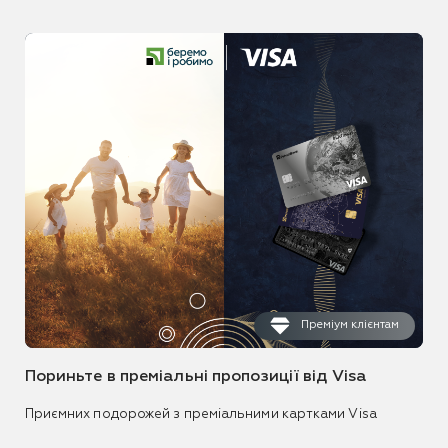
Преміум клієнтам
Пориньте в преміальні пропозиції від Visa
Приємних подорожей з преміальними картками Visa