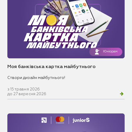
Юніорам
Моя банківська картка майбутнього
Створи дизайн майбутнього!
з 15 травня 2026
до 27 вересня 2026