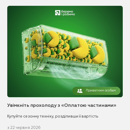
Приватним особам
Увімкніть прохолоду з «Оплатою частинами»
Купуйте сезонну техніку, розділивши її вартість
з 22 червня 2026