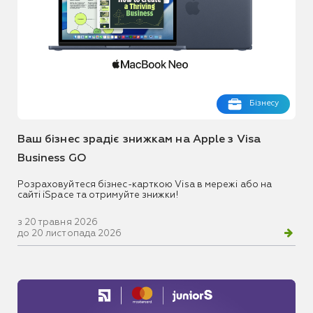
Бізнесу
Ваш бізнес зрадіє знижкам на Apple з Visa
Business GO
Розраховуйтеся бізнес-карткою Visa в мережі або на
сайті iSpace та отримуйте знижки!
з 20 травня 2026
до 20 листопада 2026