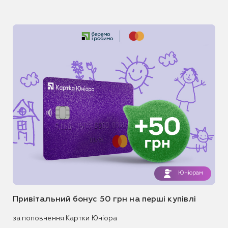
Юніорам
Привітальний бонус 50 грн на перші купівлі
за поповнення Картки Юніора