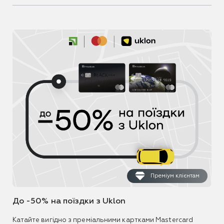
Преміум клієнтам
До -50% на поїздки з Uklon
Катайте вигідно з преміальними картками Mastercard