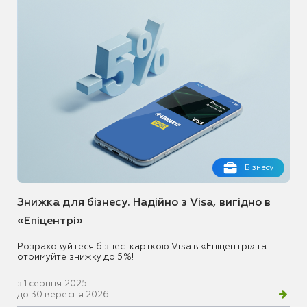
Бізнесу
Знижка для бізнесу. Надійно з Visa, вигідно в
«Епіцентрі»
Розраховуйтеся бізнес-карткою Visa в «Епіцентрі» та
отримуйте знижку до 5%!
з 1 серпня 2025
до 30 вересня 2026