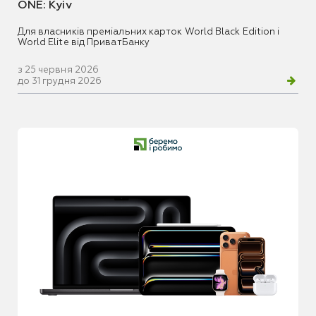
ONE: Kyiv
Для власників преміальних карток World Black Edition і
World Elite від ПриватБанку
з 25 червня 2026
до 31 грудня 2026