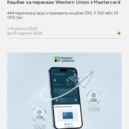
Кешбек за перекази Western Union з Mastercard
444 переможці акції отримають кешбек 350, 3 500 або 35
000 грн
з 10 квітня 2026
до 10 серпня 2026