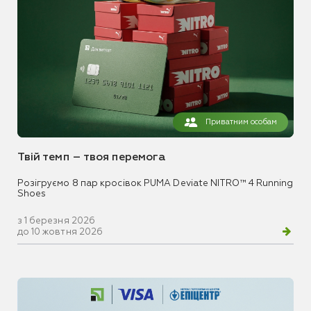
Приватним особам
Твій темп – твоя перемога
Розігруємо 8 пар кросівок PUMA Deviate NITRO™ 4 Running
Shoes
з 1 березня 2026
до 10 жовтня 2026