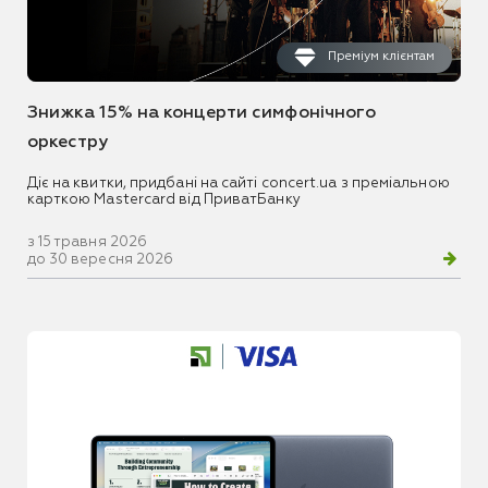
Преміум клієнтам
Знижка 15% на концерти симфонічного
оркестру
Діє на квитки, придбані на сайті concert.ua з преміальною
карткою Mastercard від ПриватБанку
з 15 травня 2026
до 30 вересня 2026