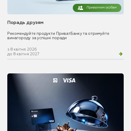
Приватним особам
Порадь друзям
Рекомендуйте продукти ПриватБанку та отримуйте
винагороду за успішні поради
з 8 квітня 2026
до 8 квітня 2027