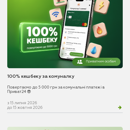
Приватним особам
100% кешбеку за комуналку
Повертаємо до 5 000 грн за комунальні платежі в
Приват24 😎
з 15 липня 2026
до 15 жовтня 2026