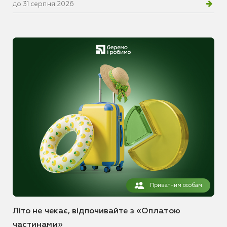
до 31 серпня 2026
Приватним особам
Літо не чекає, відпочивайте з «Оплатою
частинами»