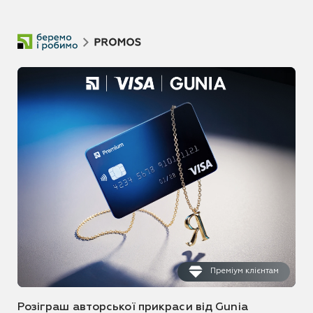
Преміум клієнтам
Розіграш авторської прикраси від Gunia