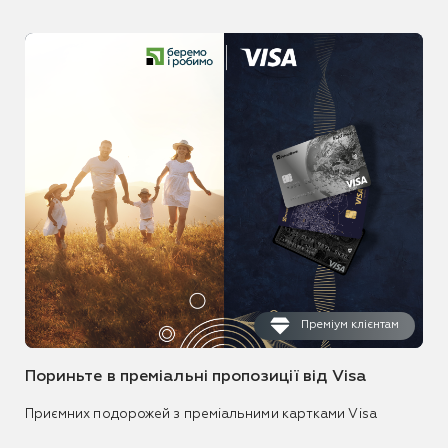
Преміум клієнтам
Пориньте в преміальні пропозиції від Visa
Приємних подорожей з преміальними картками Visa