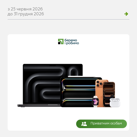
з 25 червня 2026
до 31 грудня 2026
Приватним особам