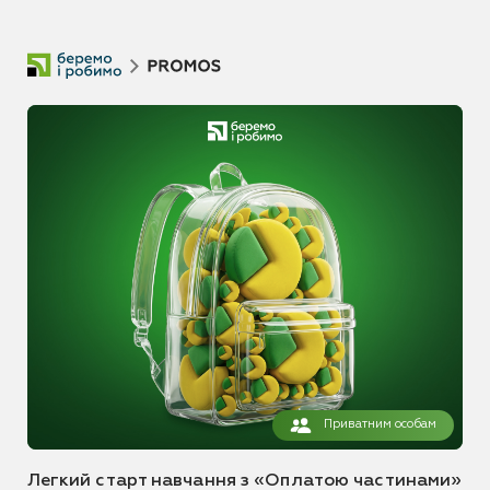
Приватним особам
Легкий старт навчання з «Оплатою частинами»