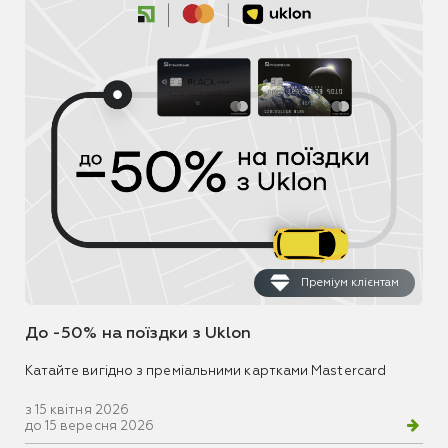
Преміум клієнтам
До -50% на поїздки з Uklon
Катайте вигідно з преміальними картками Mastercard
з 15 квітня 2026
до 15 вересня 2026