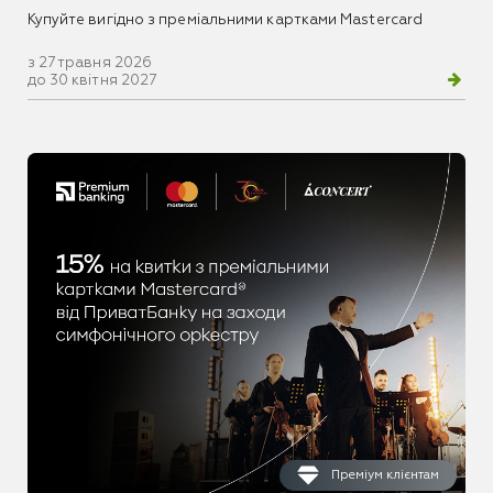
Купуйте вигідно з преміальними картками Mastercard
з 27 травня 2026
до 30 квітня 2027
Преміум клієнтам