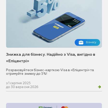
Бізнесу
Знижка для бізнесу. Надійно з Visa, вигідно в
«Епіцентрі»
Розраховуйтеся бізнес-карткою Visa в «Епіцентрі» та
отримуйте знижку до 5%!
з 1 серпня 2025
до 30 вересня 2026