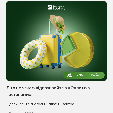
Приватним особам
Літо не чекає, відпочивайте з «Оплатою
частинами»
Відпочивайте сьогодні – платіть завтра