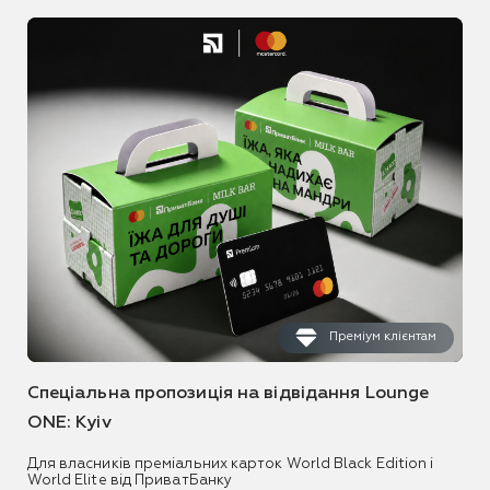
Преміум клієнтам
Спеціальна пропозиція на відвідання Lounge
ONE: Kyiv
Для власників преміальних карток World Black Edition і
World Elite від ПриватБанку