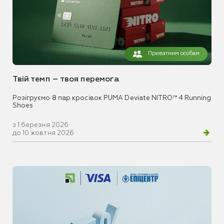
Приватним особам
Твій темп – твоя перемога
Розігруємо 8 пар кросівок PUMA Deviate NITRO™ 4 Running
Shoes
з 1 березня 2026
до 10 жовтня 2026