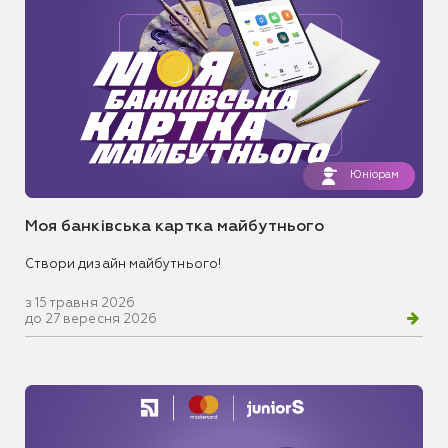
Юніорам
Моя банківська картка майбутнього
Створи дизайн майбутнього!
з 15 травня 2026
до 27 вересня 2026