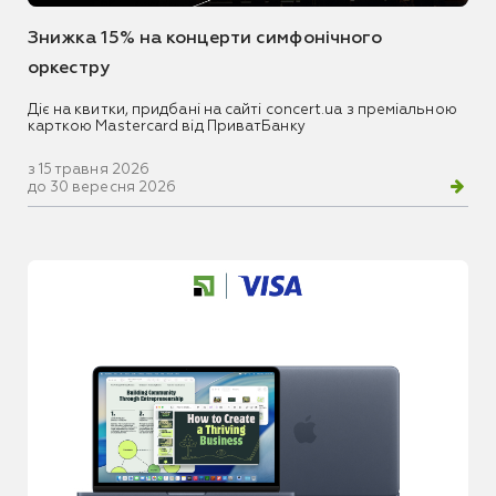
Знижка 15% на концерти симфонічного
оркестру
Діє на квитки, придбані на сайті concert.ua з преміальною
карткою Mastercard від ПриватБанку
з 15 травня 2026
до 30 вересня 2026