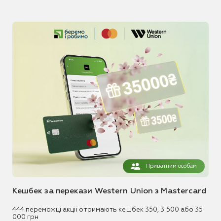
Приватним особам
Кешбек за перекази Western Union з Mastercard
444 переможці акції отримають кешбек 350, 3 500 або 35
000 грн