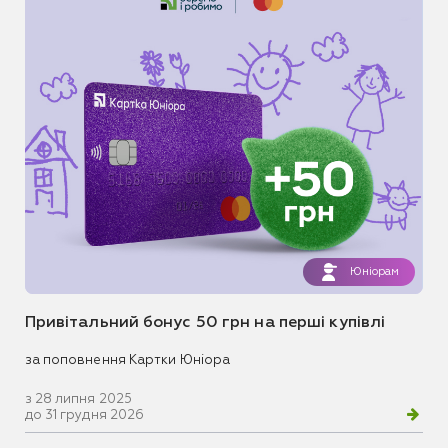
Юніорам
Привітальний бонус 50 грн на перші купівлі
за поповнення Картки Юніора
з 28 липня 2025
до 31 грудня 2026