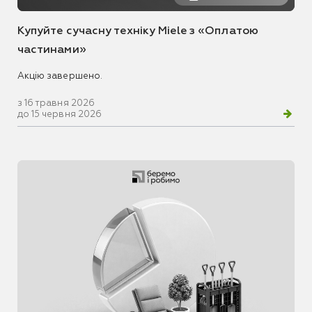
Купуйте сучасну техніку Miele з «Оплатою
частинами»
Акцію завершено.
з 16 травня 2026
до 15 червня 2026