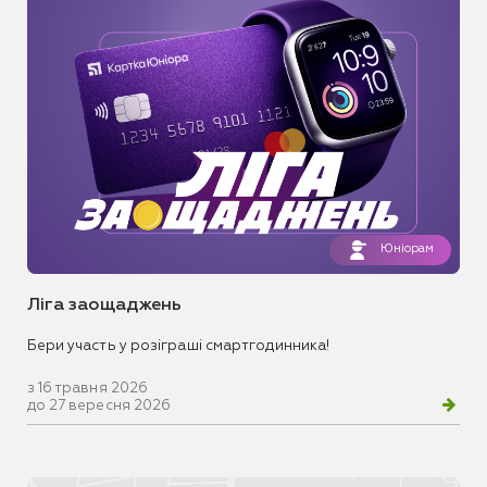
Юніорам
Ліга заощаджень
Бери участь у розіграші смартгодинника!
з 16 травня 2026
до 27 вересня 2026