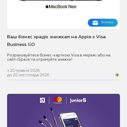
Бізнесу
Ваш бізнес зрадіє знижкам на Apple з Visa
Business GO
Розраховуйтеся бізнес-карткою Visa в мережі або на
сайті iSpace та отримуйте знижки!
з 20 травня 2026
до 20 листопада 2026