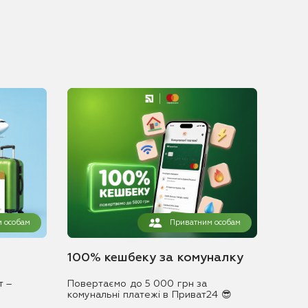
 особам
Приватним особам
100% кешбеку за комуналку
т –
Повертаємо до 5 000 грн за
комунальні платежі в Приват24 😎