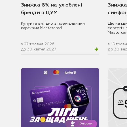
Знижка 8% на улюблені
Знижка
бренди в ЦУМ
симфон
Купуйте вигідно з преміальними
Діє на кв
картками Mastercard
concert.
Masterca
з 27 травня 2026
з 15 трав
до 30 квітня 2027
до 30 ве
Юніорам