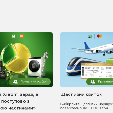
Приватним особам
Приватним
 Xiaomi зараз, а
Щасливий квиток
ь поступово з
Вибирайте щасливий маршру
ою частинами»
повертаємо до 10 000 грн