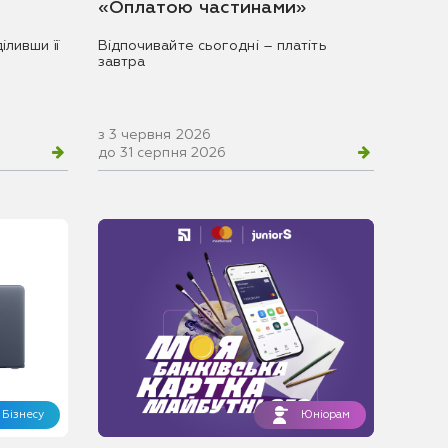
«Оплатою частинами»
іливши її
Відпочивайте сьогодні – платіть
завтра
з 3 червня 2026
до 31 серпня 2026
Бізнесу
Юніорам