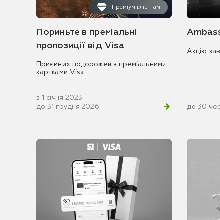
Преміум клієнтам
Пориньте в преміальні
Ambass
пропозиції від Visa
Акцію за
Приємних подорожей з преміальними
картками Visa
з 1 січня 2023
до 31 грудня 2026
до 30 че