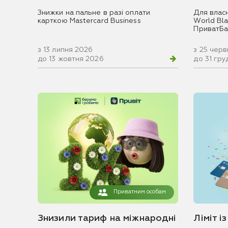
Знижки на пальне в разі оплати
Для влас
карткою Mastercard Business
World Blac
ПриватБа
з 13 липня 2026
з 25 чер
до 13 жовтня 2026
до 31 гр
Приватним особам
Знизили тариф на міжнародні
Ліміт і