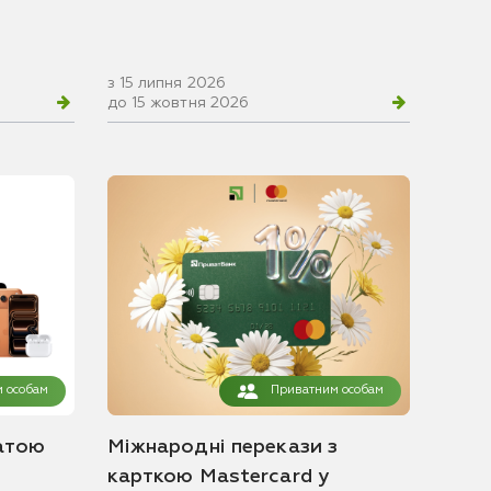
з 15 липня 2026
до 15 жовтня 2026
 особам
Приватним особам
атою
Міжнародні перекази з
карткою Mastercard у