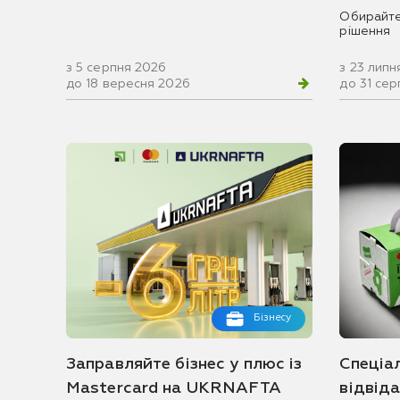
Обирайте
рішення
з 5 серпня 2026
з 23 липн
до 18 вересня 2026
до 31 се
Бізнесу
Заправляйте бізнес у плюс із
Спеціа
Mastercard на UKRNAFTA
відвід