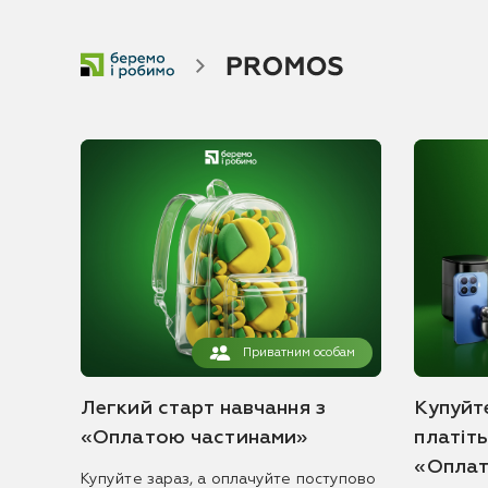
Приватним особам
Легкий старт навчання з
Купуйте
«Оплатою частинами»
платіт
«Оплат
Купуйте зараз, а оплачуйте поступово