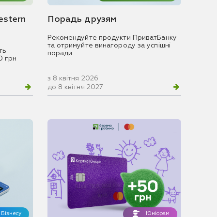
estern
Порадь друзям
Рекомендуйте продукти ПриватБанку
та отримуйте винагороду за успішні
ть
поради
0 грн
з 8 квітня 2026
до 8 квітня 2027
Бізнесу
Юніорам