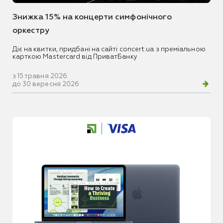
Знижка 15% на концерти симфонічного
оркестру
Діє на квитки, придбані на сайті concert.ua з преміальною
карткою Mastercard від ПриватБанку
з 15 травня 2026
до 30 вересня 2026