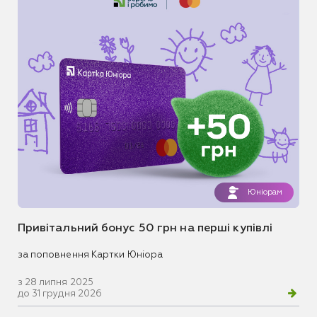
Юніорам
Привітальний бонус 50 грн на перші купівлі
за поповнення Картки Юніора
з 28 липня 2025
до 31 грудня 2026