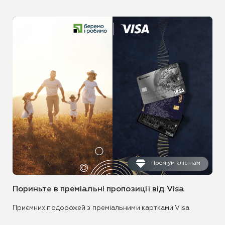
Преміум клієнтам
Пориньте в преміальні пропозиції від Visa
Приємних подорожей з преміальними картками Visa