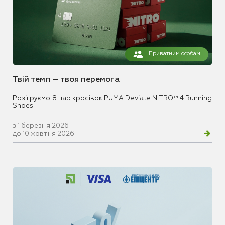
Приватним особам
Твій темп – твоя перемога
Розігруємо 8 пар кросівок PUMA Deviate NITRO™ 4 Running
Shoes
з 1 березня 2026
до 10 жовтня 2026