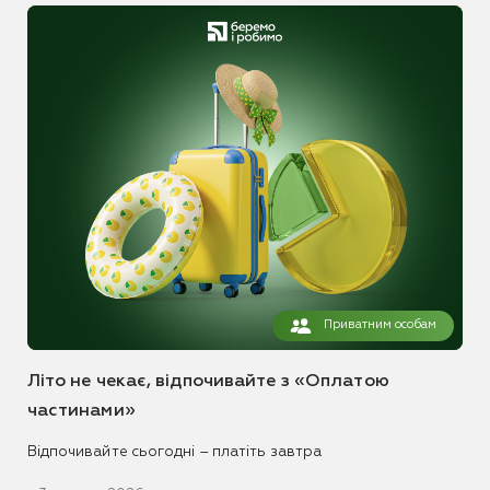
Приватним особам
Літо не чекає, відпочивайте з «Оплатою
частинами»
Відпочивайте сьогодні – платіть завтра