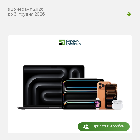
з 25 червня 2026
до 31 грудня 2026
Приватним особам