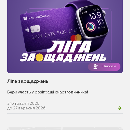
Юніорам
Ліга заощаджень
Бери участь у розіграші смартгодинника!
з 16 травня 2026
до 27 вересня 2026