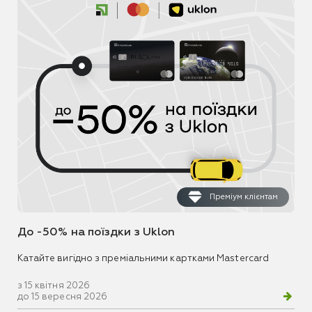
Преміум клієнтам
До -50% на поїздки з Uklon
Катайте вигідно з преміальними картками Mastercard
з 15 квітня 2026
до 15 вересня 2026