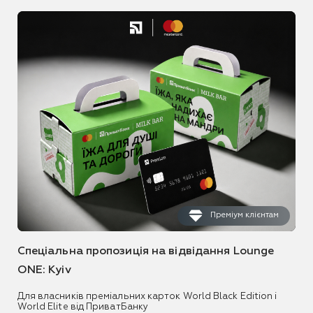
Преміум клієнтам
Спеціальна пропозиція на відвідання Lounge
ONE: Kyiv
Для власників преміальних карток World Black Edition і
World Elite від ПриватБанку