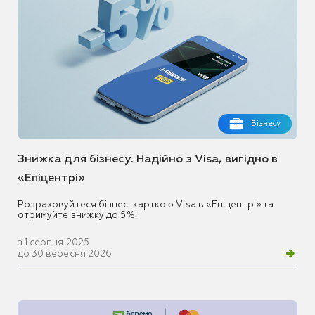
Бізнесу
Знижка для бізнесу. Надійно з Visa, вигідно в
«Епіцентрі»
Розраховуйтеся бізнес-карткою Visa в «Епіцентрі» та
отримуйте знижку до 5%!
з 1 серпня 2025
до 30 вересня 2026