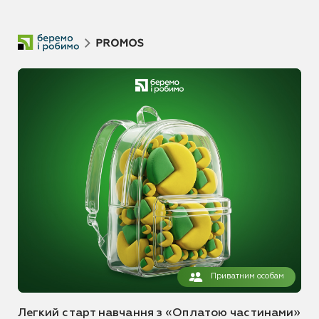
Приватним особам
Легкий старт навчання з «Оплатою частинами»