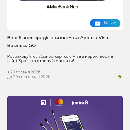
Бізнесу
Ваш бізнес зрадіє знижкам на Apple з Visa
Business GO
Розраховуйтеся бізнес-карткою Visa в мережі або на
сайті iSpace та отримуйте знижки!
з 20 травня 2026
до 20 листопада 2026