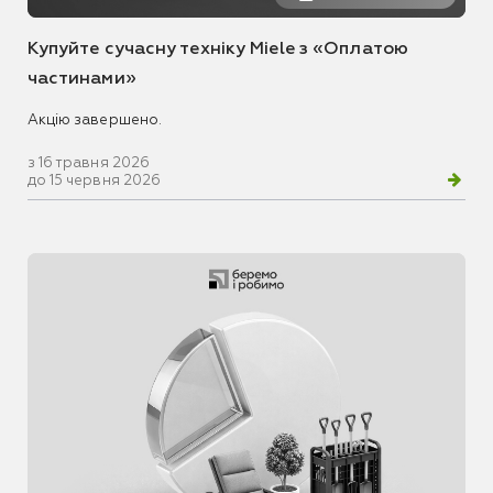
Купуйте сучасну техніку Miele з «Оплатою
частинами»
Акцію завершено.
з 16 травня 2026
до 15 червня 2026