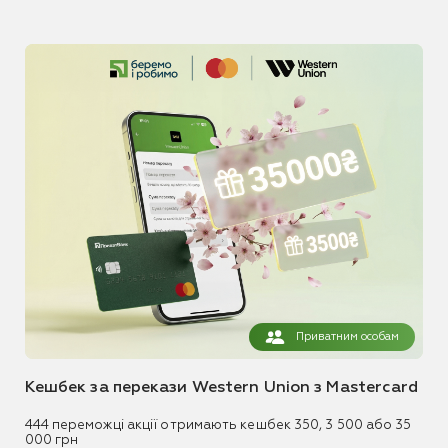
Приватним особам
Кешбек за перекази Western Union з Mastercard
444 переможці акції отримають кешбек 350, 3 500 або 35
000 грн