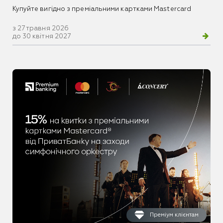
Купуйте вигідно з преміальними картками Mastercard
з 27 травня 2026
до 30 квітня 2027
Преміум клієнтам