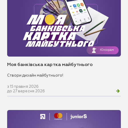
Юніорам
Моя банківська картка майбутнього
Створи дизайн майбутнього!
з 15 травня 2026
до 27 вересня 2026