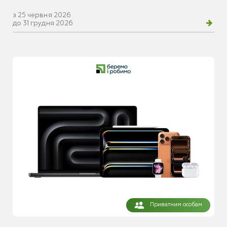
з 25 червня 2026
до 31 грудня 2026
Приватним особам