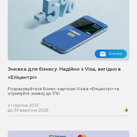
Бізнесу
Знижка для бізнесу. Надійно з Visa, вигідно в
«Епіцентрі»
Розраховуйтеся бізнес-карткою Visa в «Епіцентрі» та
отримуйте знижку до 5%!
з 1 серпня 2025
до 30 вересня 2026