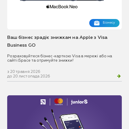
Бізнесу
Ваш бізнес зрадіє знижкам на Apple з Visa
Business GO
Розраховуйтеся бізнес-карткою Visa в мережі або на
сайті iSpace та отримуйте знижки!
з 20 травня 2026
до 20 листопада 2026