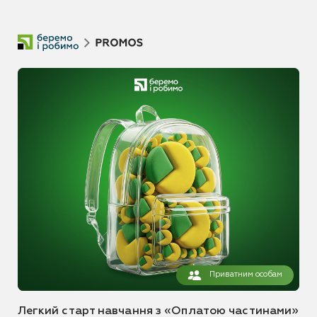
Приватним особам
Легкий старт навчання з «Оплатою частинами»