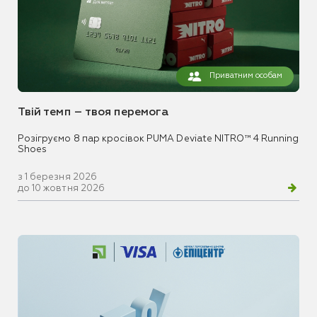
Приватним особам
Твій темп – твоя перемога
Розігруємо 8 пар кросівок PUMA Deviate NITRO™ 4 Running
Shoes
з 1 березня 2026
до 10 жовтня 2026