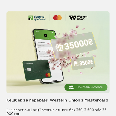
Приватним особам
Кешбек за перекази Western Union з Mastercard
444 переможці акції отримають кешбек 350, 3 500 або 35
000 грн