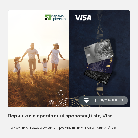
Преміум клієнтам
Пориньте в преміальні пропозиції від Visa
Приємних подорожей з преміальними картками Visa