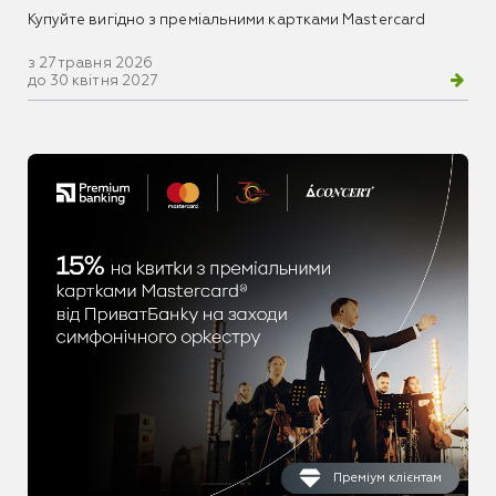
Купуйте вигідно з преміальними картками Mastercard
з 27 травня 2026
до 30 квітня 2027
Преміум клієнтам