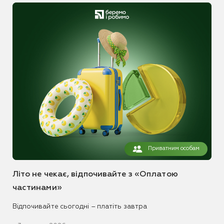
Приватним особам
Літо не чекає, відпочивайте з «Оплатою
частинами»
Відпочивайте сьогодні – платіть завтра