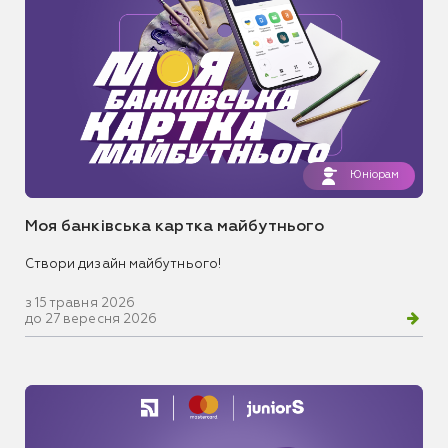
Юніорам
Моя банківська картка майбутнього
Створи дизайн майбутнього!
з 15 травня 2026
до 27 вересня 2026