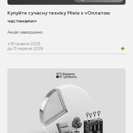
Купуйте сучасну техніку Miele з «Оплатою
частинами»
Акцію завершено.
з 16 травня 2026
до 15 червня 2026