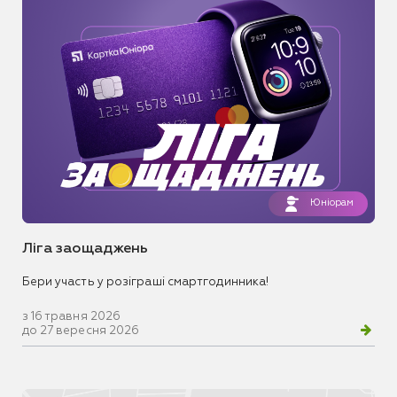
Юніорам
Ліга заощаджень
Бери участь у розіграші смартгодинника!
з 16 травня 2026
до 27 вересня 2026