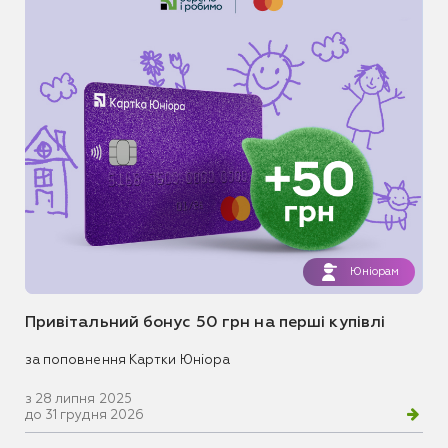
Юніорам
Привітальний бонус 50 грн на перші купівлі
за поповнення Картки Юніора
з 28 липня 2025
до 31 грудня 2026