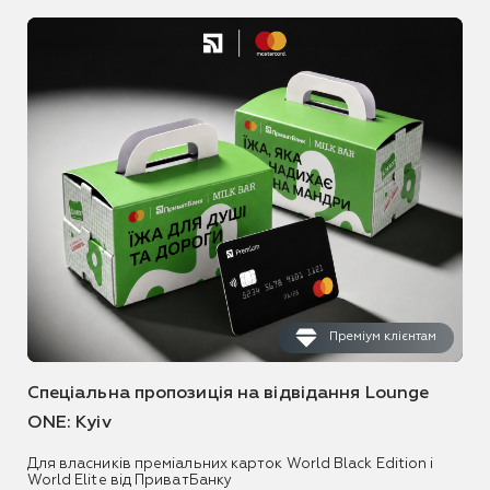
Преміум клієнтам
Спеціальна пропозиція на відвідання Lounge
ONE: Kyiv
Для власників преміальних карток World Black Edition і
World Elite від ПриватБанку