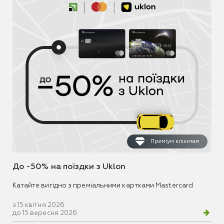
Преміум клієнтам
До -50% на поїздки з Uklon
Катайте вигідно з преміальними картками Mastercard
з 15 квітня 2026
до 15 вересня 2026