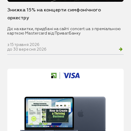
Знижка 15% на концерти симфонічного
оркестру
Діє на квитки, придбані на сайті concert.ua з преміальною
карткою Mastercard від ПриватБанку
з 15 травня 2026
до 30 вересня 2026