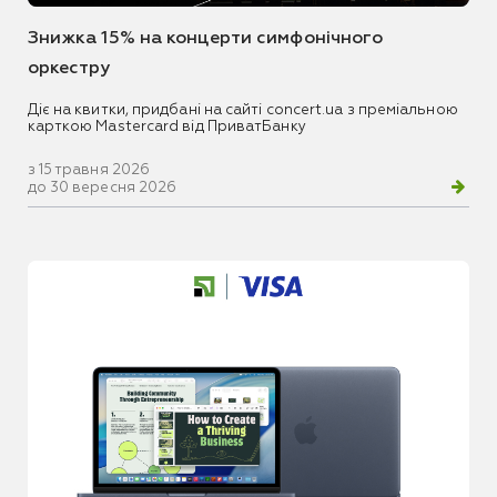
Знижка 15% на концерти симфонічного
оркестру
Діє на квитки, придбані на сайті concert.ua з преміальною
карткою Mastercard від ПриватБанку
з 15 травня 2026
до 30 вересня 2026