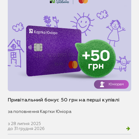
Юніорам
Привітальний бонус 50 грн на перші купівлі
за поповнення Картки Юніора
з 28 липня 2025
до 31 грудня 2026