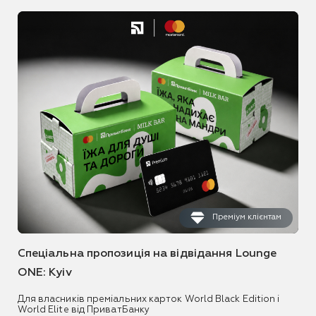
Преміум клієнтам
Спеціальна пропозиція на відвідання Lounge
ONE: Kyiv
Для власників преміальних карток World Black Edition і
World Elite від ПриватБанку