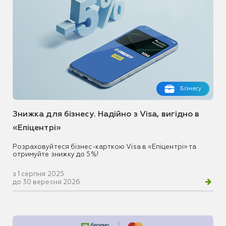
Бізнесу
Знижка для бізнесу. Надійно з Visa, вигідно в
«Епіцентрі»
Розраховуйтеся бізнес-карткою Visa в «Епіцентрі» та
отримуйте знижку до 5%!
з 1 серпня 2025
до 30 вересня 2026