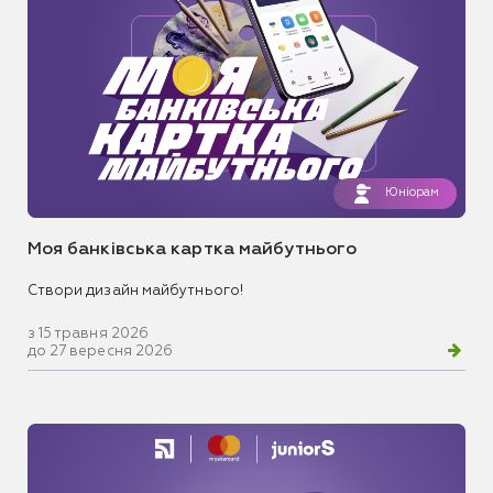
Юніорам
Моя банківська картка майбутнього
Створи дизайн майбутнього!
з 15 травня 2026
до 27 вересня 2026