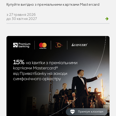
Купуйте вигідно з преміальними картками Mastercard
з 27 травня 2026
до 30 квітня 2027
Преміум клієнтам