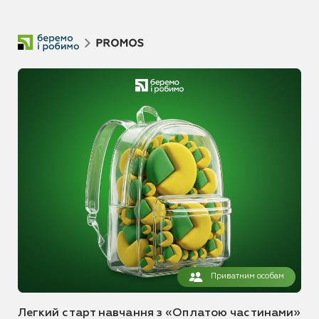
Приватним особам
Легкий старт навчання з «Оплатою частинами»