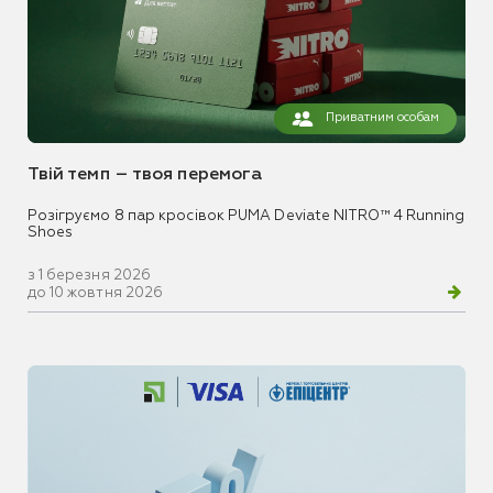
Приватним особам
Твій темп – твоя перемога
Розігруємо 8 пар кросівок PUMA Deviate NITRO™ 4 Running
Shoes
з 1 березня 2026
до 10 жовтня 2026