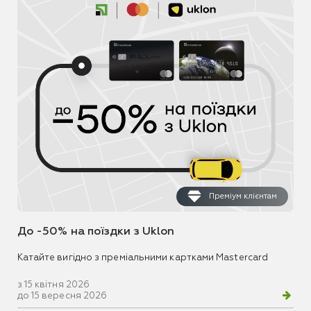
Преміум клієнтам
До -50% на поїздки з Uklon
Катайте вигідно з преміальними картками Mastercard
з 15 квітня 2026
до 15 вересня 2026