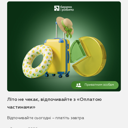
Приватним особам
Літо не чекає, відпочивайте з «Оплатою
частинами»
Відпочивайте сьогодні – платіть завтра