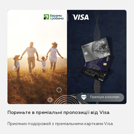
Преміум клієнтам
Пориньте в преміальні пропозиції від Visa
Приємних подорожей з преміальними картками Visa