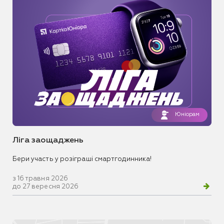
Юніорам
Ліга заощаджень
Бери участь у розіграші смартгодинника!
з 16 травня 2026
до 27 вересня 2026