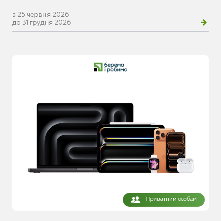
з 25 червня 2026
до 31 грудня 2026
Приватним особам