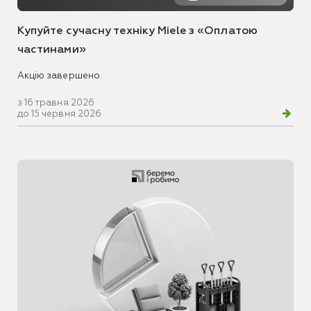
Купуйте сучасну техніку Miele з «Оплатою
частинами»
Акцію завершено.
з 16 травня 2026
до 15 червня 2026