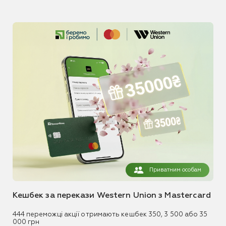
Приватним особам
Кешбек за перекази Western Union з Mastercard
444 переможці акції отримають кешбек 350, 3 500 або 35
000 грн