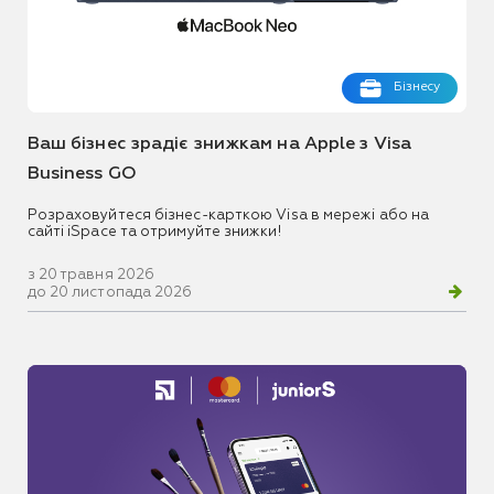
Бізнесу
Ваш бізнес зрадіє знижкам на Apple з Visa
Business GO
Розраховуйтеся бізнес-карткою Visa в мережі або на
сайті iSpace та отримуйте знижки!
з 20 травня 2026
до 20 листопада 2026