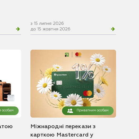
з 15 липня 2026
до 15 жовтня 2026
 особам
Приватним особам
атою
Міжнародні перекази з
карткою Mastercard у