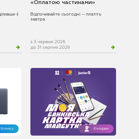
«Оплатою частинами»
іливши її
Відпочивайте сьогодні – платіть
завтра
з 3 червня 2026
до 31 серпня 2026
Бізнесу
Юніорам