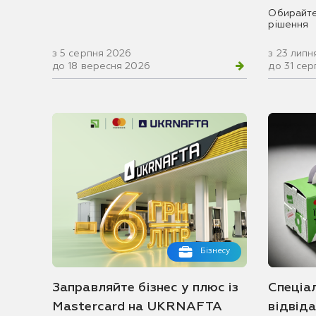
Обирайте
рішення
з 5 серпня 2026
з 23 липн
до 18 вересня 2026
до 31 се
Бізнесу
Заправляйте бізнес у плюс із
Спеціа
Mastercard на UKRNAFTA
відвід