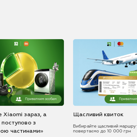
Приватним особам
Приватним
 Xiaomi зараз, а
Щасливий квиток
ь поступово з
Вибирайте щасливий маршру
ою частинами»
повертаємо до 10 000 грн