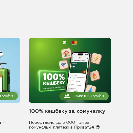
 особам
Приватним особам
100% кешбеку за комуналку
т –
Повертаємо до 5 000 грн за
комунальні платежі в Приват24 😎