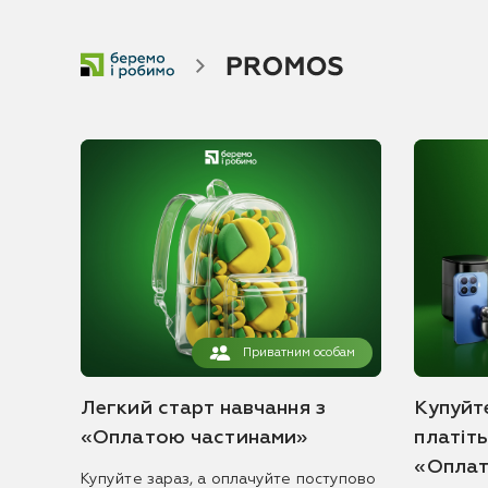
Приватним особам
Легкий старт навчання з
Купуйте
«Оплатою частинами»
платіт
«Оплат
Купуйте зараз, а оплачуйте поступово