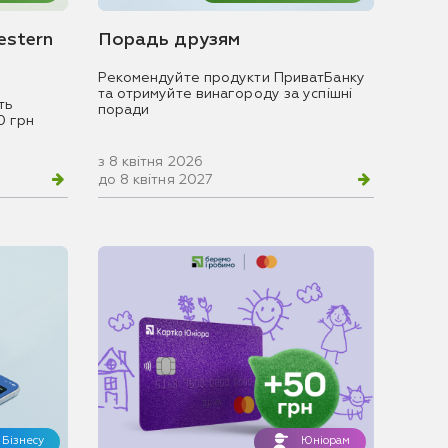
estern
Порадь друзям
Рекомендуйте продукти ПриватБанку
та отримуйте винагороду за успішні
ть
поради
0 грн
з 8 квітня 2026
до 8 квітня 2027
Бізнесу
Юніорам