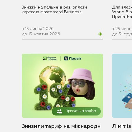
Знижки на пальне в разі оплати
Для влас
карткою Mastercard Business
World Blac
ПриватБа
з 13 липня 2026
з 25 чер
до 13 жовтня 2026
до 31 гр
Приватним особам
Знизили тариф на міжнародні
Ліміт і