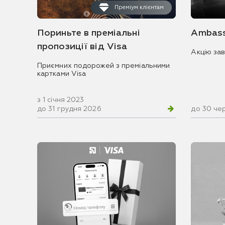
Преміум клієнтам
Пориньте в преміальні
Ambass
пропозиції від Visa
Акцію за
Приємних подорожей з преміальними
картками Visa
з 1 січня 2023
до 31 грудня 2026
до 30 че