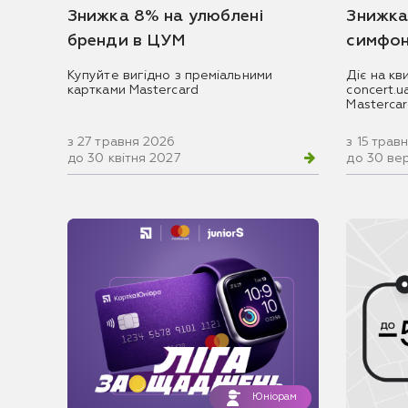
Знижка 8% на улюблені
Знижка
бренди в ЦУМ
симфон
Купуйте вигідно з преміальними
Діє на кв
картками Mastercard
concert.
Masterca
з 27 травня 2026
з 15 трав
до 30 квітня 2027
до 30 ве
Юніорам