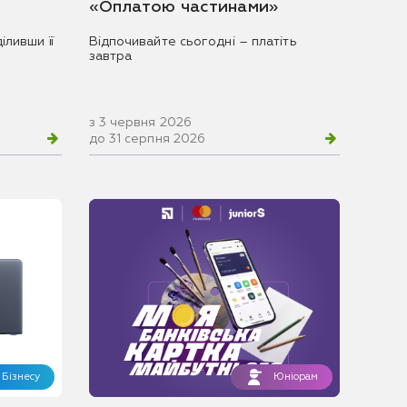
«Оплатою частинами»
іливши її
Відпочивайте сьогодні – платіть
завтра
з 3 червня 2026
до 31 серпня 2026
Бізнесу
Юніорам