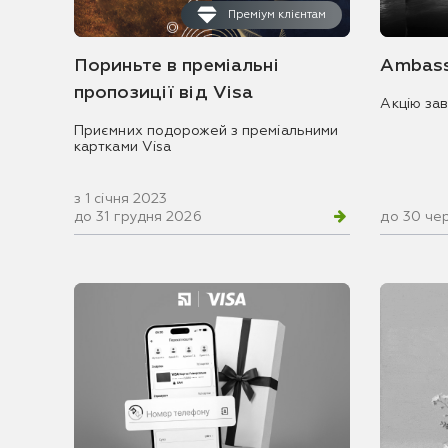
Преміум клієнтам
Пориньте в преміальні
Ambass
пропозиції від Visa
Акцію за
Приємних подорожей з преміальними
картками Visa
з 1 січня 2023
до 31 грудня 2026
до 30 че