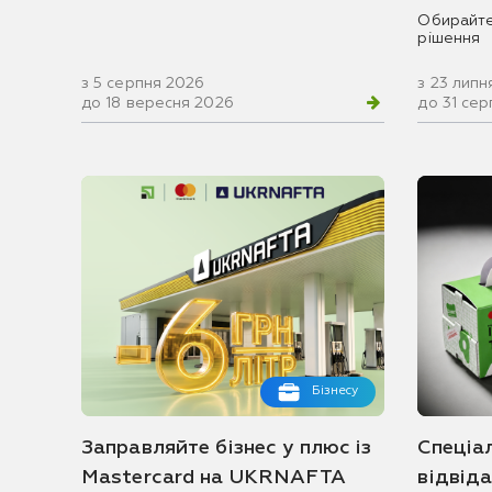
Обирайте
рішення
з 5 серпня 2026
з 23 липн
до 18 вересня 2026
до 31 се
Бізнесу
Заправляйте бізнес у плюс із
Спеціа
Mastercard на UKRNAFTA
відвід