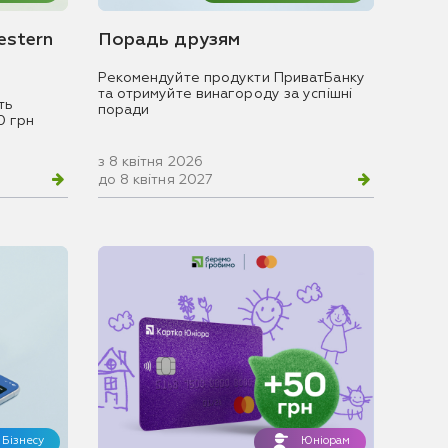
estern
Порадь друзям
Рекомендуйте продукти ПриватБанку
та отримуйте винагороду за успішні
ть
поради
0 грн
з 8 квітня 2026
до 8 квітня 2027
Бізнесу
Юніорам