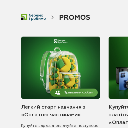
Приватним особам
Легкий старт навчання з
Купуйте
«Оплатою частинами»
платіт
«Оплат
Купуйте зараз, а оплачуйте поступово