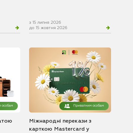
з 15 липня 2026
до 15 жовтня 2026
 особам
Приватним особам
атою
Міжнародні перекази з
карткою Mastercard у