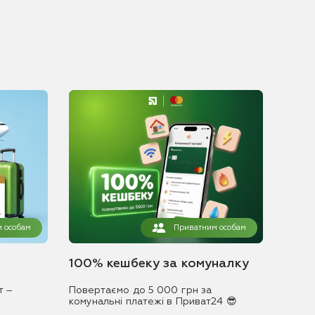
 особам
Приватним особам
100% кешбеку за комуналку
т –
Повертаємо до 5 000 грн за
комунальні платежі в Приват24 😎