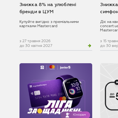
Знижка 8% на улюблені
Знижка
бренди в ЦУМ
симфон
Купуйте вигідно з преміальними
Діє на кв
картками Mastercard
concert.
Masterca
з 27 травня 2026
з 15 трав
до 30 квітня 2027
до 30 ве
Юніорам