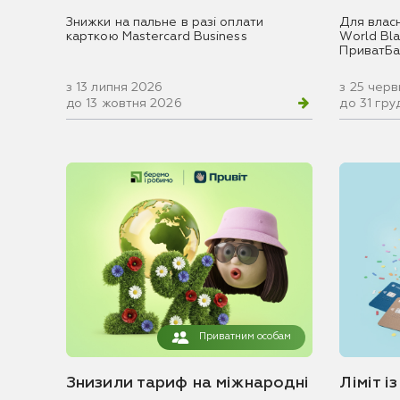
Знижки на пальне в разі оплати
Для влас
карткою Mastercard Business
World Blac
ПриватБа
з 13 липня 2026
з 25 чер
до 13 жовтня 2026
до 31 гр
Приватним особам
Знизили тариф на міжнародні
Ліміт і