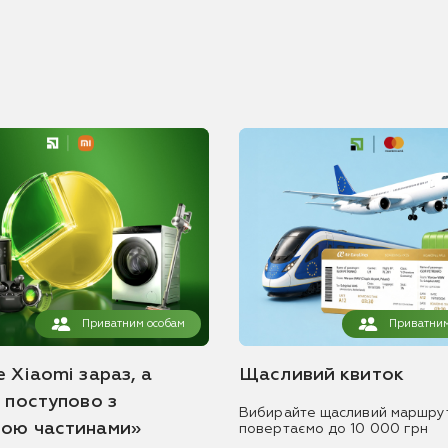
Приватним особам
Приватним
 Xiaomi зараз, а
Щасливий квиток
ь поступово з
Вибирайте щасливий маршру
ою частинами»
повертаємо до 10 000 грн