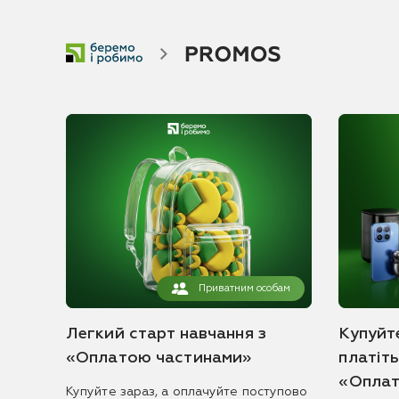
Приватним особам
Легкий старт навчання з
Купуйте
«Оплатою частинами»
платіт
«Оплат
Купуйте зараз, а оплачуйте поступово