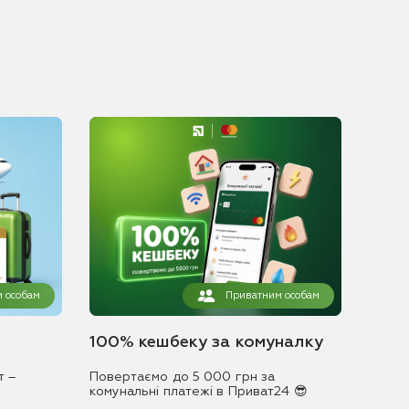
 особам
Приватним особам
100% кешбеку за комуналку
т –
Повертаємо до 5 000 грн за
комунальні платежі в Приват24 😎