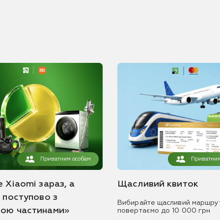
Приватним особам
Приватним
 Xiaomi зараз, а
Щасливий квиток
ь поступово з
Вибирайте щасливий маршру
ою частинами»
повертаємо до 10 000 грн