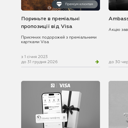
Преміум клієнтам
Пориньте в преміальні
Ambass
пропозиції від Visa
Акцію за
Приємних подорожей з преміальними
картками Visa
з 1 січня 2023
до 31 грудня 2026
до 30 че