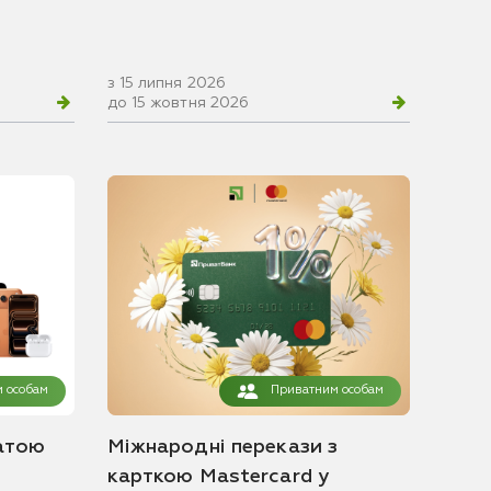
з 15 липня 2026
до 15 жовтня 2026
 особам
Приватним особам
атою
Міжнародні перекази з
карткою Mastercard у