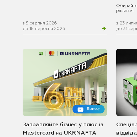
Обирайте
рішення
з 5 серпня 2026
з 23 липн
до 18 вересня 2026
до 31 се
Бізнесу
Заправляйте бізнес у плюс із
Спеціа
Mastercard на UKRNAFTA
відвід