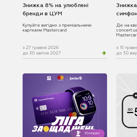
Знижка 8% на улюблені
Знижка
бренди в ЦУМ
симфон
Купуйте вигідно з преміальними
Діє на кв
картками Mastercard
concert.
Masterca
з 27 травня 2026
з 15 трав
до 30 квітня 2027
до 30 ве
Юніорам