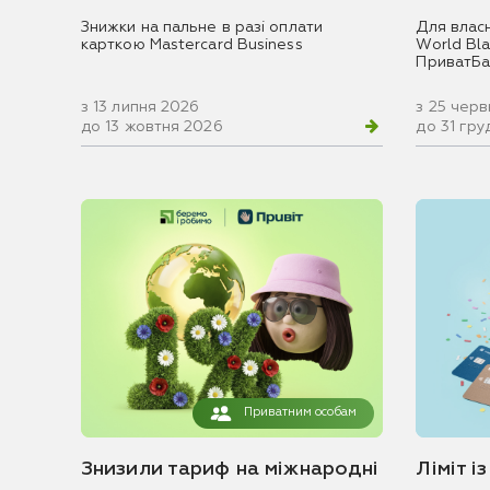
Знижки на пальне в разі оплати
Для влас
карткою Mastercard Business
World Blac
ПриватБа
з 13 липня 2026
з 25 чер
до 13 жовтня 2026
до 31 гр
Приватним особам
Знизили тариф на міжнародні
Ліміт і