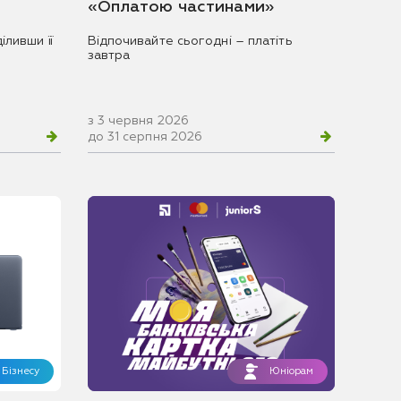
«Оплатою частинами»
іливши її
Відпочивайте сьогодні – платіть
завтра
з 3 червня 2026
до 31 серпня 2026
Бізнесу
Юніорам