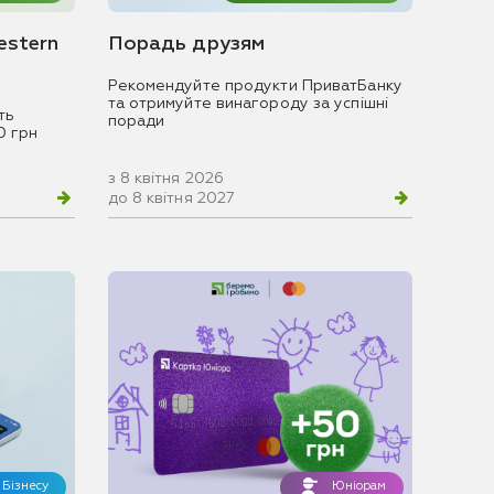
estern
Порадь друзям
Рекомендуйте продукти ПриватБанку
та отримуйте винагороду за успішні
ть
поради
0 грн
з 8 квітня 2026
до 8 квітня 2027
Бізнесу
Юніорам