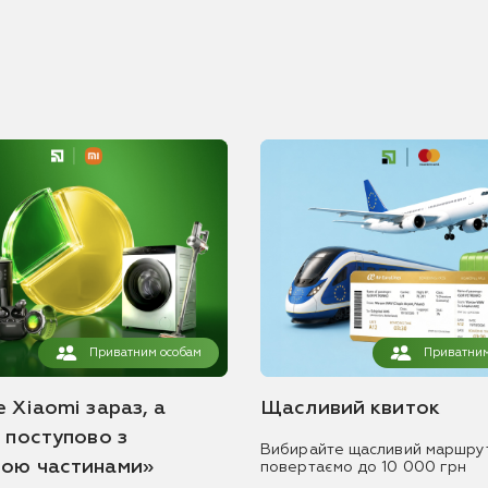
Приватним особам
Приватним
 Xiaomi зараз, а
Щасливий квиток
ь поступово з
Вибирайте щасливий маршру
ою частинами»
повертаємо до 10 000 грн