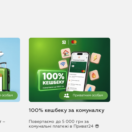
 особам
Приватним особам
100% кешбеку за комуналку
т –
Повертаємо до 5 000 грн за
комунальні платежі в Приват24 😎