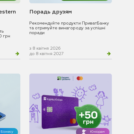
estern
Порадь друзям
Рекомендуйте продукти ПриватБанку
та отримуйте винагороду за успішні
ть
поради
0 грн
з 8 квітня 2026
до 8 квітня 2027
Бізнесу
Юніорам