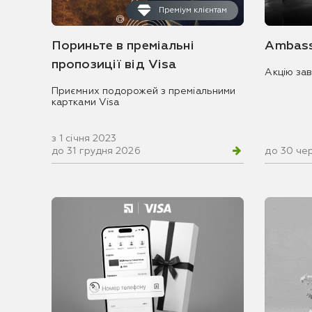
Преміум клієнтам
Пориньте в преміальні
Ambass
пропозиції від Visa
Акцію за
Приємних подорожей з преміальними
картками Visa
з 1 січня 2023
до 31 грудня 2026
до 30 че