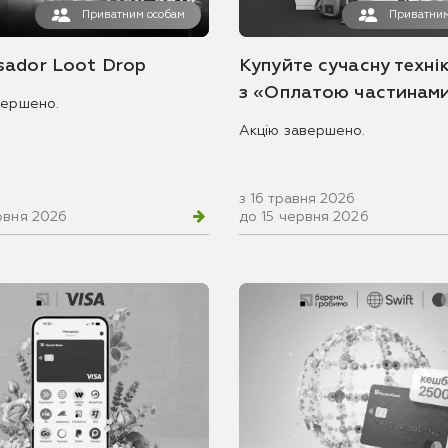
Приватним особам
Приватним
ador Loot Drop
Купуйте сучасну технік
з «Оплатою частинам
вершено.
Акцію завершено.
з 16 травня 2026
рвня 2026
до 15 червня 2026