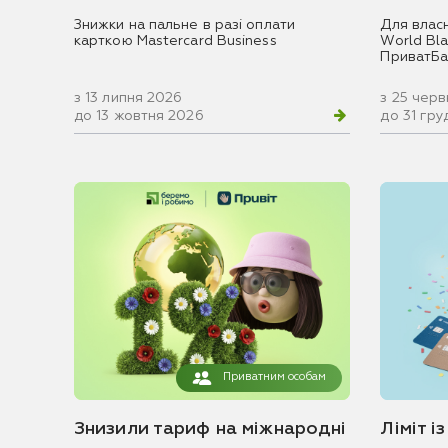
Знижки на пальне в разі оплати
Для влас
карткою Mastercard Business
World Blac
ПриватБа
з 13 липня 2026
з 25 чер
до 13 жовтня 2026
до 31 гр
Приватним особам
Знизили тариф на міжнародні
Ліміт і