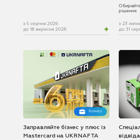
Обирайте
рішення
з 5 серпня 2026
з 23 липн
до 18 вересня 2026
до 31 се
Бізнесу
Заправляйте бізнес у плюс із
Спеціа
Mastercard на UKRNAFTA
відвід