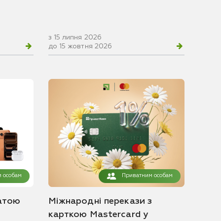
з 15 липня 2026
до 15 жовтня 2026
 особам
Приватним особам
атою
Міжнародні перекази з
карткою Mastercard у