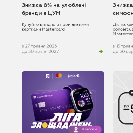
Знижка 8% на улюблені
Знижка
бренди в ЦУМ
симфон
Купуйте вигідно з преміальними
Діє на кв
картками Mastercard
concert.
Masterca
з 27 травня 2026
з 15 трав
до 30 квітня 2027
до 30 ве
Юніорам