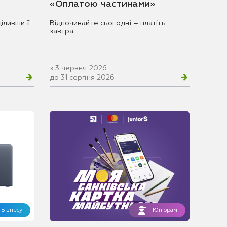
«Оплатою частинами»
іливши її
Відпочивайте сьогодні – платіть
завтра
з 3 червня 2026
до 31 серпня 2026
Бізнесу
Юніорам