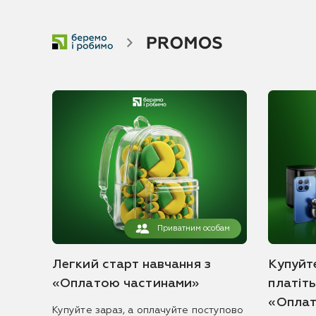
Приватним особам
Легкий старт навчання з
Купуйте
«Оплатою частинами»
платіт
«Оплат
Купуйте зараз, а оплачуйте поступово