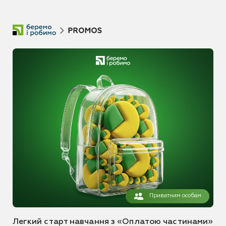
Приватним особам
Легкий старт навчання з «Оплатою частинами»