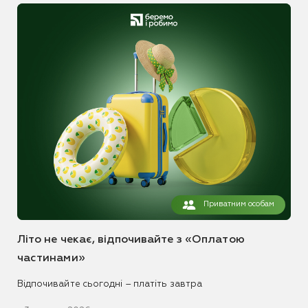
Приватним особам
Літо не чекає, відпочивайте з «Оплатою
частинами»
Відпочивайте сьогодні – платіть завтра