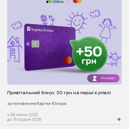
Юніорам
Привітальний бонус 50 грн на перші купівлі
за поповнення Картки Юніора
з 28 липня 2025
до 31 грудня 2026