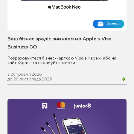
Бізнесу
Ваш бізнес зрадіє знижкам на Apple з Visa
Business GO
Розраховуйтеся бізнес-карткою Visa в мережі або на
сайті iSpace та отримуйте знижки!
з 20 травня 2026
до 20 листопада 2026