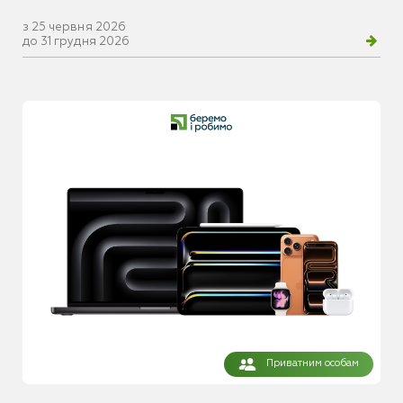
з 25 червня 2026
до 31 грудня 2026
Приватним особам