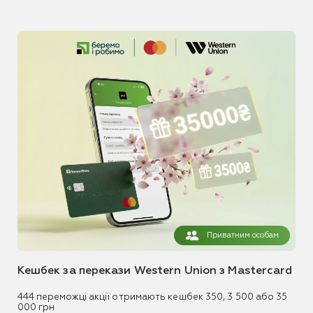
Приватним особам
Кешбек за перекази Western Union з Mastercard
444 переможці акції отримають кешбек 350, 3 500 або 35
000 грн