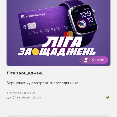
Юніорам
Ліга заощаджень
Бери участь у розіграші смартгодинника!
з 16 травня 2026
до 27 вересня 2026