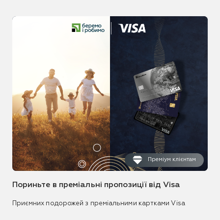
Преміум клієнтам
Пориньте в преміальні пропозиції від Visa
Приємних подорожей з преміальними картками Visa