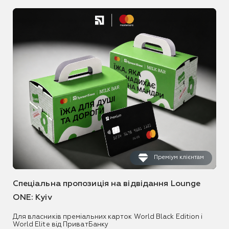
Преміум клієнтам
Спеціальна пропозиція на відвідання Lounge
ONE: Kyiv
Для власників преміальних карток World Black Edition і
World Elite від ПриватБанку