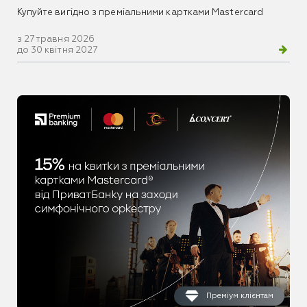
Купуйте вигідно з преміальними картками Mastercard
з 27 травня 2026
до 30 квітня 2027
Преміум клієнтам