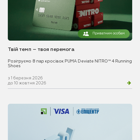
Приватним особам
Твій темп – твоя перемога
Розігруємо 8 пар кросівок PUMA Deviate NITRO™ 4 Running
Shoes
з 1 березня 2026
до 10 жовтня 2026