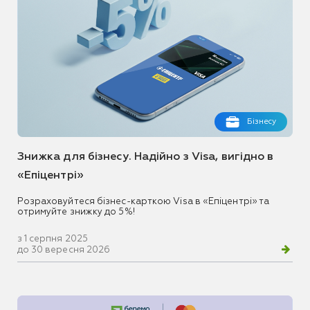
Бізнесу
Знижка для бізнесу. Надійно з Visa, вигідно в
«Епіцентрі»
Розраховуйтеся бізнес-карткою Visa в «Епіцентрі» та
отримуйте знижку до 5%!
з 1 серпня 2025
до 30 вересня 2026