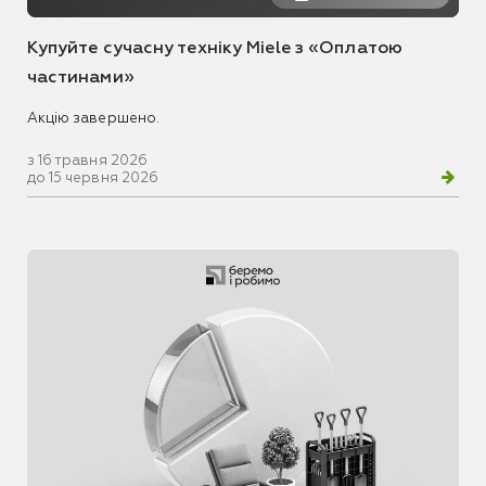
Купуйте сучасну техніку Miele з «Оплатою
частинами»
Акцію завершено.
з 16 травня 2026
до 15 червня 2026