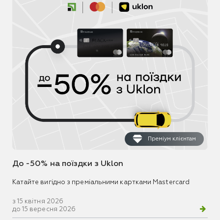
Преміум клієнтам
До -50% на поїздки з Uklon
Катайте вигідно з преміальними картками Mastercard
з 15 квітня 2026
до 15 вересня 2026