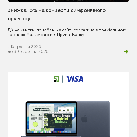
Знижка 15% на концерти симфонічного
оркестру
Діє на квитки, придбані на сайті concert.ua з преміальною
карткою Mastercard від ПриватБанку
з 15 травня 2026
до 30 вересня 2026