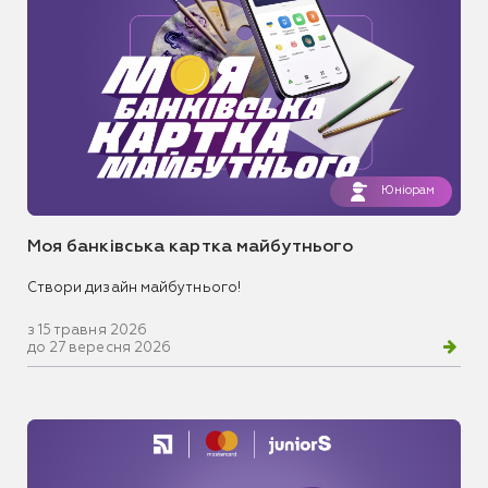
Юніорам
Моя банківська картка майбутнього
Створи дизайн майбутнього!
з 15 травня 2026
до 27 вересня 2026