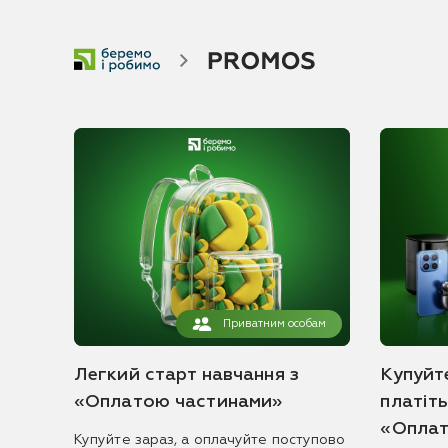
Приватним особам
Легкий старт навчання з
Купуйте
«Оплатою частинами»
платіт
«Оплат
Купуйте зараз, а оплачуйте поступово