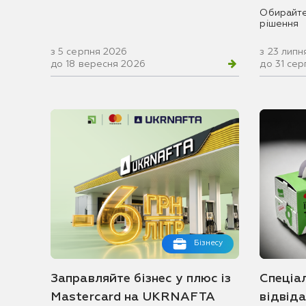
Обирайте
рішення
з 5 серпня 2026
з 23 липн
до 18 вересня 2026
до 31 се
Бізнесу
Заправляйте бізнес у плюс із
Спеціа
Mastercard на UKRNAFTA
відвід