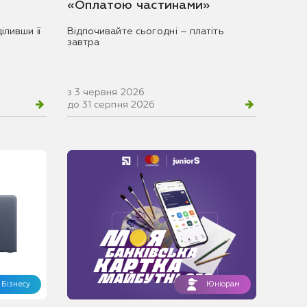
«Оплатою частинами»
іливши її
Відпочивайте сьогодні – платіть
завтра
з 3 червня 2026
до 31 серпня 2026
Бізнесу
Юніорам