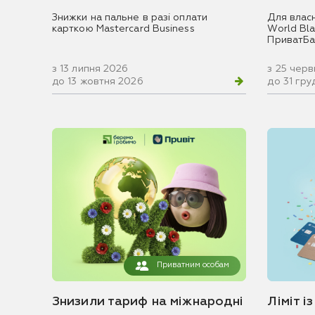
Знижки на пальне в разі оплати
Для влас
карткою Mastercard Business
World Blac
ПриватБа
з 13 липня 2026
з 25 чер
до 13 жовтня 2026
до 31 гр
Приватним особам
Знизили тариф на міжнародні
Ліміт і