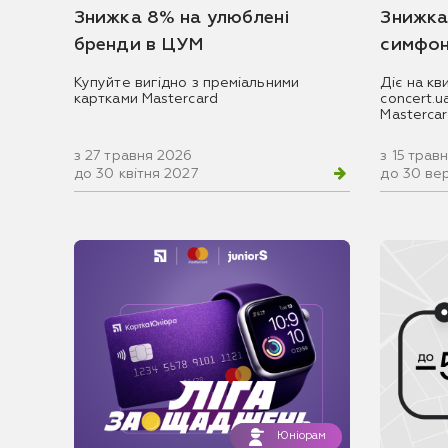
Знижка 8% на улюблені
Знижка
бренди в ЦУМ
симфон
Купуйте вигідно з преміальними
Діє на кв
картками Mastercard
concert.
Masterca
з 27 травня 2026
з 15 трав
до 30 квітня 2027
до 30 ве
Юніорам