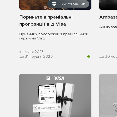
Преміум клієнтам
Пориньте в преміальні
Ambass
пропозиції від Visa
Акцію за
Приємних подорожей з преміальними
картками Visa
з 1 січня 2023
до 31 грудня 2026
до 30 че