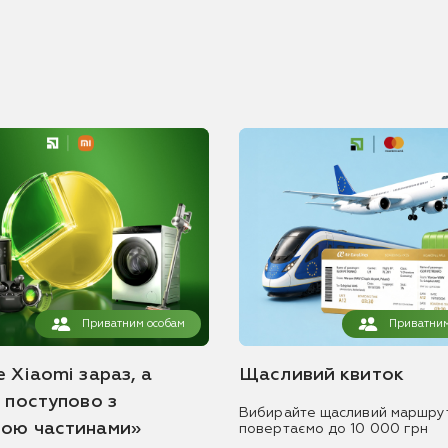
Приватним особам
Приватним
 Xiaomi зараз, а
Щасливий квиток
ь поступово з
Вибирайте щасливий маршру
ою частинами»
повертаємо до 10 000 грн