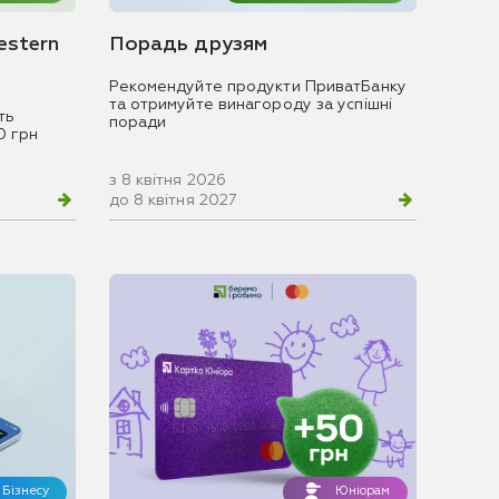
estern
Порадь друзям
Рекомендуйте продукти ПриватБанку
та отримуйте винагороду за успішні
ть
поради
0 грн
з 8 квітня 2026
до 8 квітня 2027
Бізнесу
Юніорам