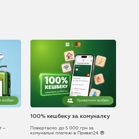
 особам
Приватним особам
100% кешбеку за комуналку
т –
Повертаємо до 5 000 грн за
комунальні платежі в Приват24 😎