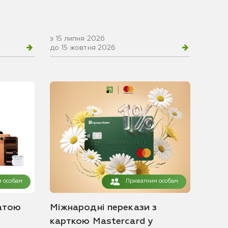
з 15 липня 2026
до 15 жовтня 2026
 особам
Приватним особам
атою
Міжнародні перекази з
карткою Mastercard у