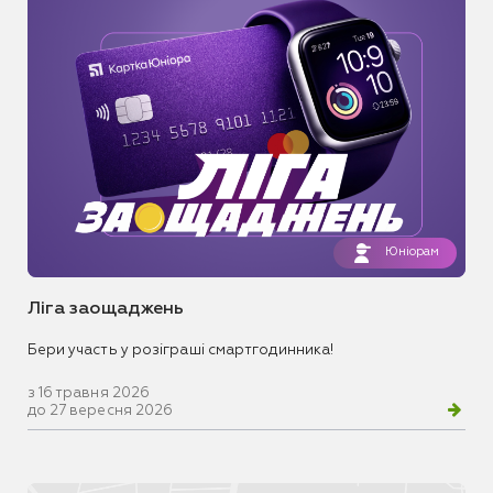
Юніорам
Ліга заощаджень
Бери участь у розіграші смартгодинника!
з 16 травня 2026
до 27 вересня 2026