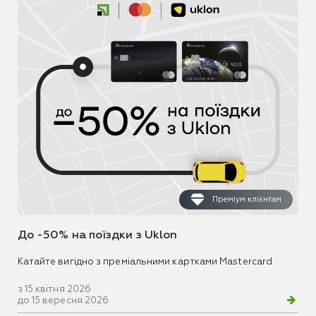
Преміум клієнтам
До -50% на поїздки з Uklon
Катайте вигідно з преміальними картками Mastercard
з 15 квітня 2026
до 15 вересня 2026