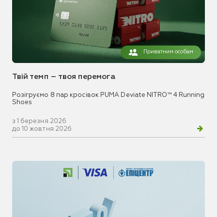
Приватним особам
Твій темп – твоя перемога
Розігруємо 8 пар кросівок PUMA Deviate NITRO™ 4 Running
Shoes
з 1 березня 2026
до 10 жовтня 2026