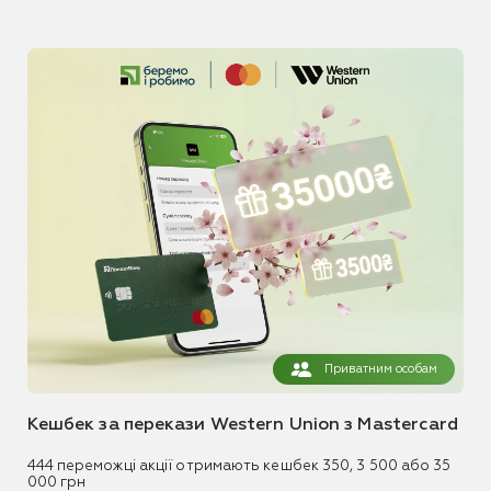
Приватним особам
Кешбек за перекази Western Union з Mastercard
444 переможці акції отримають кешбек 350, 3 500 або 35
000 грн