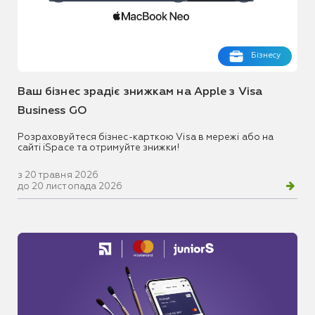
Бізнесу
Ваш бізнес зрадіє знижкам на Apple з Visa
Business GO
Розраховуйтеся бізнес-карткою Visa в мережі або на
сайті iSpace та отримуйте знижки!
з 20 травня 2026
до 20 листопада 2026