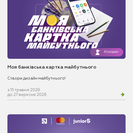
Юніорам
Моя банківська картка майбутнього
Створи дизайн майбутнього!
з 15 травня 2026
до 27 вересня 2026