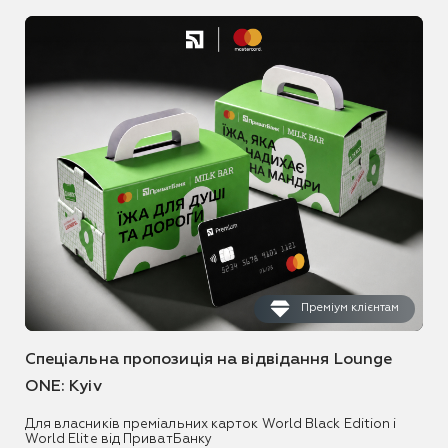
Преміум клієнтам
Спеціальна пропозиція на відвідання Lounge
ONE: Kyiv
Для власників преміальних карток World Black Edition і
World Elite від ПриватБанку