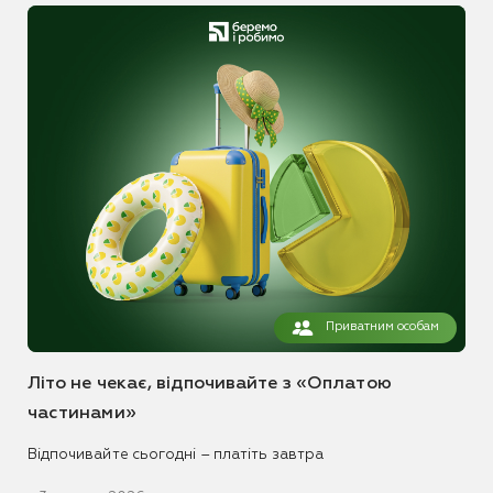
Приватним особам
Літо не чекає, відпочивайте з «Оплатою
частинами»
Відпочивайте сьогодні – платіть завтра