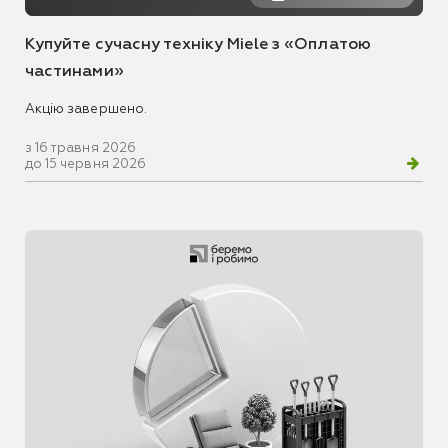
Купуйте сучасну техніку Miele з «Оплатою
частинами»
Акцію завершено.
з 16 травня 2026
до 15 червня 2026