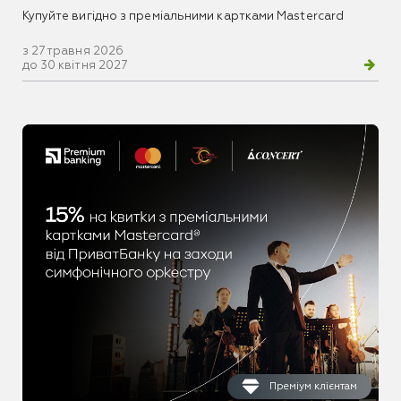
Купуйте вигідно з преміальними картками Mastercard
з 27 травня 2026
до 30 квітня 2027
Преміум клієнтам