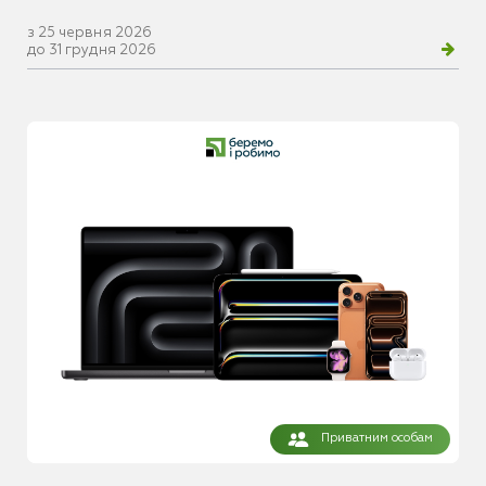
з 25 червня 2026
до 31 грудня 2026
Приватним особам