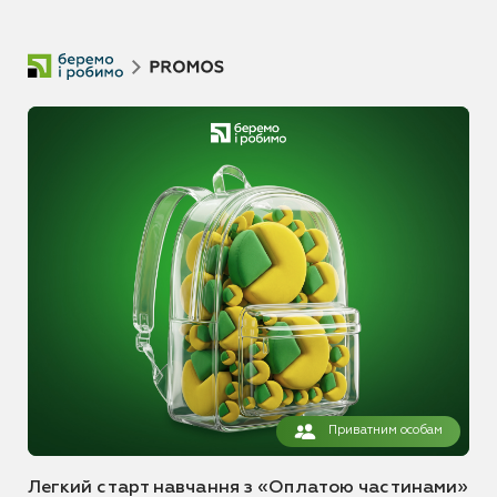
Приватним особам
Легкий старт навчання з «Оплатою частинами»