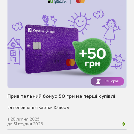
Юніорам
Привітальний бонус 50 грн на перші купівлі
за поповнення Картки Юніора
з 28 липня 2025
до 31 грудня 2026