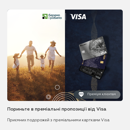
Преміум клієнтам
Пориньте в преміальні пропозиції від Visa
Приємних подорожей з преміальними картками Visa