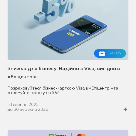
Бізнесу
Знижка для бізнесу. Надійно з Visa, вигідно в
«Епіцентрі»
Розраховуйтеся бізнес-карткою Visa в «Епіцентрі» та
отримуйте знижку до 5%!
з 1 серпня 2025
до 30 вересня 2026