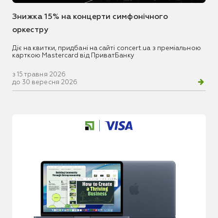
Знижка 15% на концерти симфонічного
оркестру
Діє на квитки, придбані на сайті concert.ua з преміальною
карткою Mastercard від ПриватБанку
з 15 травня 2026
до 30 вересня 2026