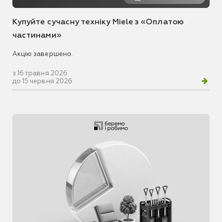
Купуйте сучасну техніку Miele з «Оплатою
частинами»
Акцію завершено.
з 16 травня 2026
до 15 червня 2026