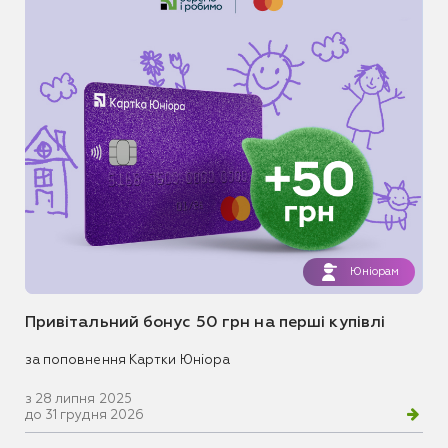
Юніорам
Привітальний бонус 50 грн на перші купівлі
за поповнення Картки Юніора
з 28 липня 2025
до 31 грудня 2026