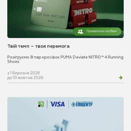
Приватним особам
Твій темп – твоя перемога
Розігруємо 8 пар кросівок PUMA Deviate NITRO™ 4 Running
Shoes
з 1 березня 2026
до 10 жовтня 2026