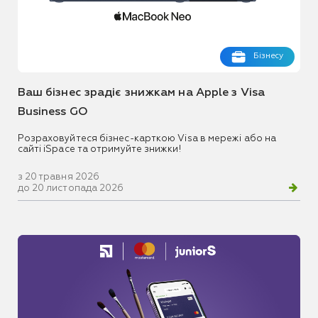
Бізнесу
Ваш бізнес зрадіє знижкам на Apple з Visa
Business GO
Розраховуйтеся бізнес-карткою Visa в мережі або на
сайті iSpace та отримуйте знижки!
з 20 травня 2026
до 20 листопада 2026