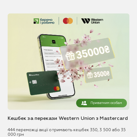
Приватним особам
Кешбек за перекази Western Union з Mastercard
444 переможці акції отримають кешбек 350, 3 500 або 35
000 грн