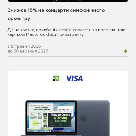
Знижка 15% на концерти симфонічного
оркестру
Діє на квитки, придбані на сайті concert.ua з преміальною
карткою Mastercard від ПриватБанку
з 15 травня 2026
до 30 вересня 2026