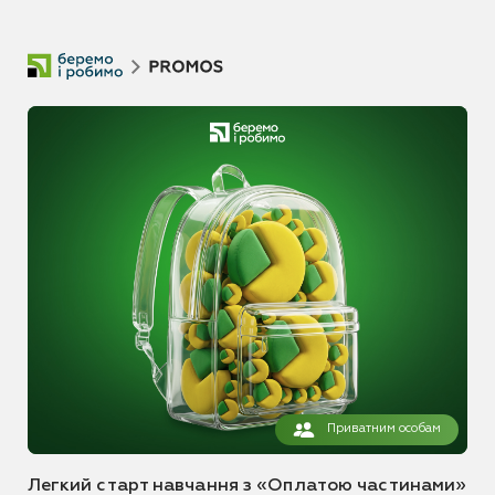
Приватним особам
Легкий старт навчання з «Оплатою частинами»