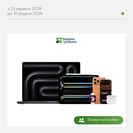
з 25 червня 2026
до 31 грудня 2026
Приватним особам