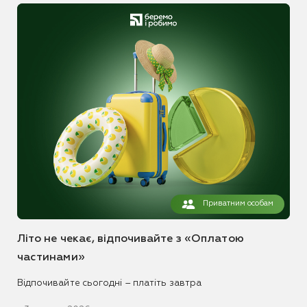
Приватним особам
Літо не чекає, відпочивайте з «Оплатою
частинами»
Відпочивайте сьогодні – платіть завтра