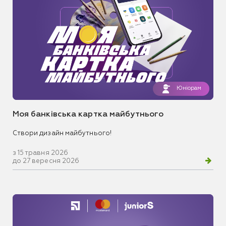
Юніорам
Моя банківська картка майбутнього
Створи дизайн майбутнього!
з 15 травня 2026
до 27 вересня 2026