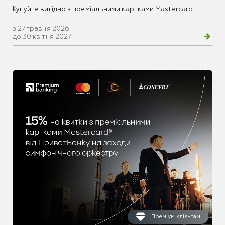
Купуйте вигідно з преміальними картками Mastercard
з 27 травня 2026
до 30 квітня 2027
Преміум клієнтам