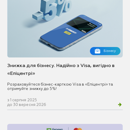
Бізнесу
Знижка для бізнесу. Надійно з Visa, вигідно в
«Епіцентрі»
Розраховуйтеся бізнес-карткою Visa в «Епіцентрі» та
отримуйте знижку до 5%!
з 1 серпня 2025
до 30 вересня 2026