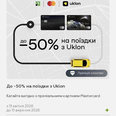
Преміум клієнтам
До -50% на поїздки з Uklon
Катайте вигідно з преміальними картками Mastercard
з 15 квітня 2026
до 15 вересня 2026