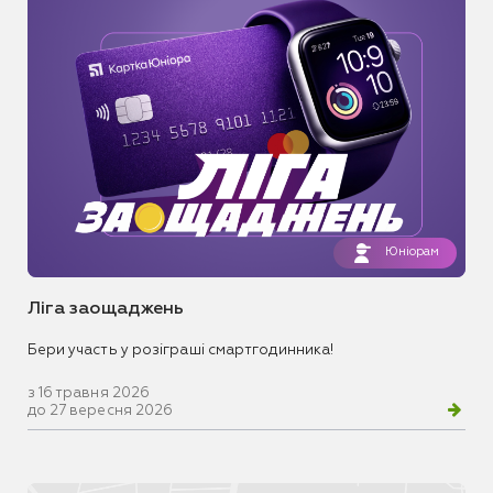
Юніорам
Ліга заощаджень
Бери участь у розіграші смартгодинника!
з 16 травня 2026
до 27 вересня 2026