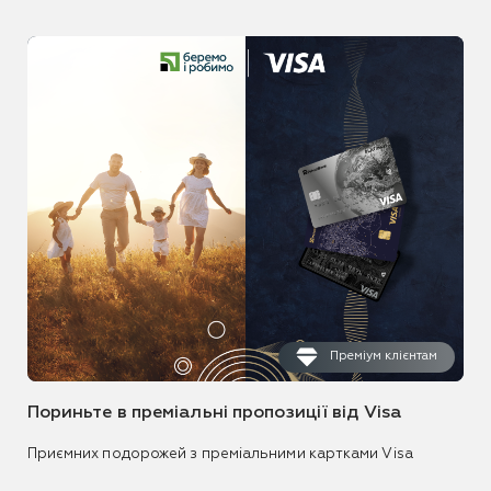
Преміум клієнтам
Пориньте в преміальні пропозиції від Visa
Приємних подорожей з преміальними картками Visa