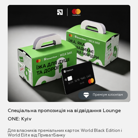
Преміум клієнтам
Спеціальна пропозиція на відвідання Lounge
ONE: Kyiv
Для власників преміальних карток World Black Edition і
World Elite від ПриватБанку