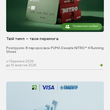
Приватним особам
Твій темп – твоя перемога
Розігруємо 8 пар кросівок PUMA Deviate NITRO™ 4 Running
Shoes
з 1 березня 2026
до 10 жовтня 2026