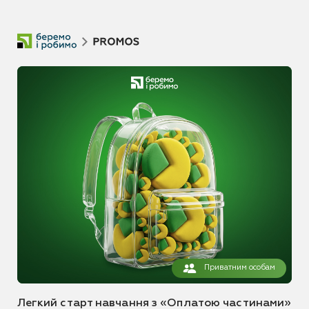
Приватним особам
Легкий старт навчання з «Оплатою частинами»