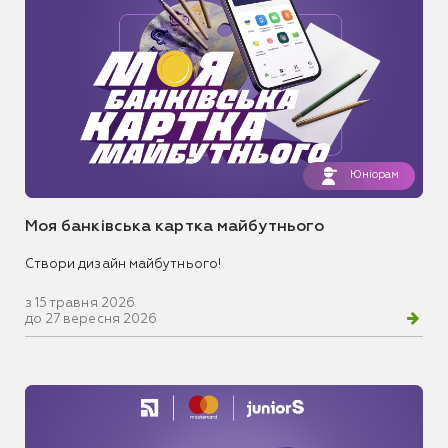
Юніорам
Моя банківська картка майбутнього
Створи дизайн майбутнього!
з 15 травня 2026
до 27 вересня 2026