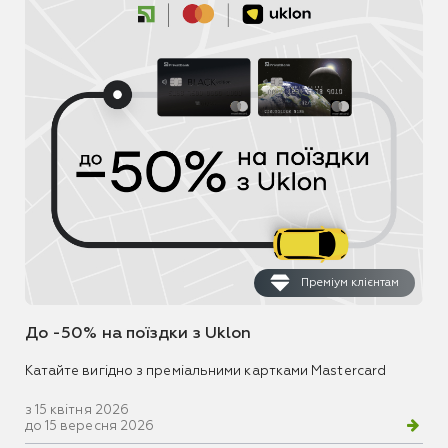
Преміум клієнтам
До -50% на поїздки з Uklon
Катайте вигідно з преміальними картками Mastercard
з 15 квітня 2026
до 15 вересня 2026