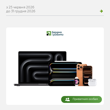
з 25 червня 2026
до 31 грудня 2026
Приватним особам