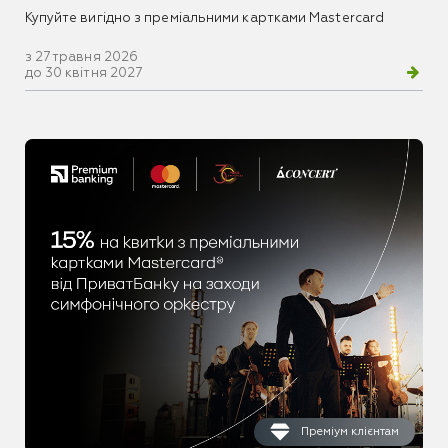
Купуйте вигідно з преміальними картками Mastercard
з 27 травня 2026
до 30 квітня 2027
Преміум клієнтам