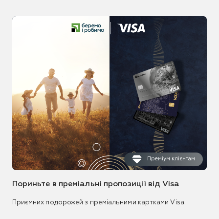
Преміум клієнтам
Пориньте в преміальні пропозиції від Visa
Приємних подорожей з преміальними картками Visa