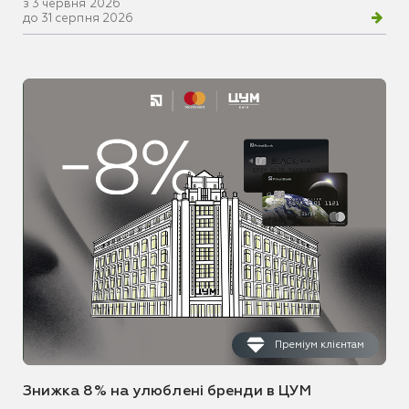
з 3 червня 2026
до 31 серпня 2026
Преміум клієнтам
Знижка 8% на улюблені бренди в ЦУМ