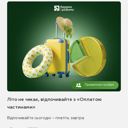
Приватним особам
Літо не чекає, відпочивайте з «Оплатою
частинами»
Відпочивайте сьогодні – платіть завтра