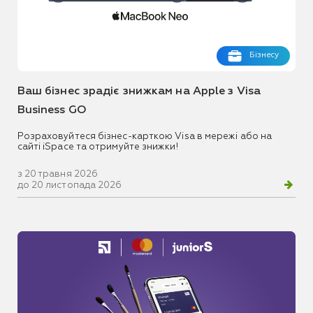
Бізнесу
Ваш бізнес зрадіє знижкам на Apple з Visa
Business GO
Розраховуйтеся бізнес-карткою Visa в мережі або на
сайті iSpace та отримуйте знижки!
з 20 травня 2026
до 20 листопада 2026