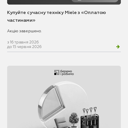
Купуйте сучасну техніку Miele з «Оплатою
частинами»
Акцію завершено.
з 16 травня 2026
до 15 червня 2026