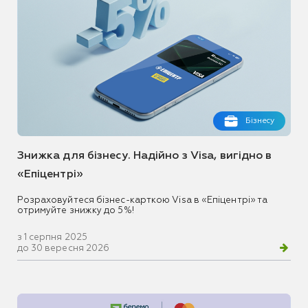
Бізнесу
Знижка для бізнесу. Надійно з Visa, вигідно в
«Епіцентрі»
Розраховуйтеся бізнес-карткою Visa в «Епіцентрі» та
отримуйте знижку до 5%!
з 1 серпня 2025
до 30 вересня 2026