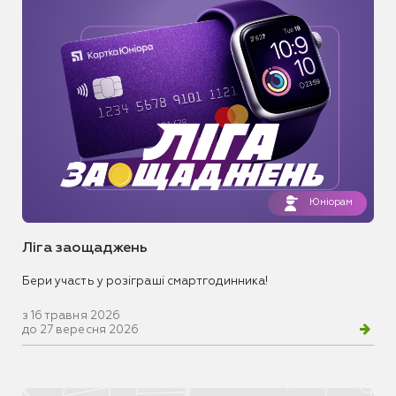
Юніорам
Ліга заощаджень
Бери участь у розіграші смартгодинника!
з 16 травня 2026
до 27 вересня 2026