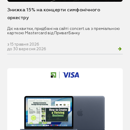
Знижка 15% на концерти симфонічного
оркестру
Діє на квитки, придбані на сайті concert.ua з преміальною
карткою Mastercard від ПриватБанку
з 15 травня 2026
до 30 вересня 2026