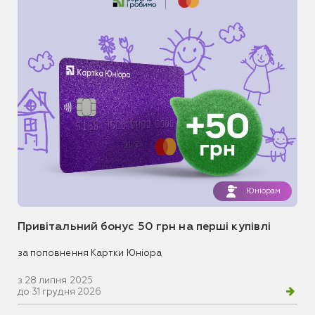
Юніорам
Привітальний бонус 50 грн на перші купівлі
за поповнення Картки Юніора
з 28 липня 2025
до 31 грудня 2026