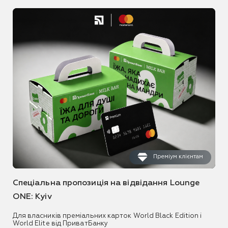
Преміум клієнтам
Спеціальна пропозиція на відвідання Lounge
ONE: Kyiv
Для власників преміальних карток World Black Edition і
World Elite від ПриватБанку