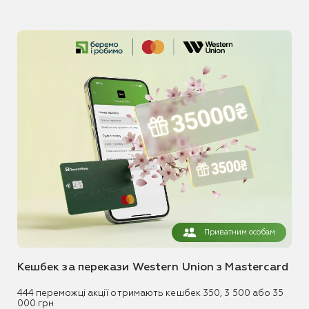
Приватним особам
Кешбек за перекази Western Union з Mastercard
444 переможці акції отримають кешбек 350, 3 500 або 35
000 грн