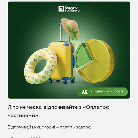
Приватним особам
Літо не чекає, відпочивайте з «Оплатою
частинами»
Відпочивайте сьогодні – платіть завтра