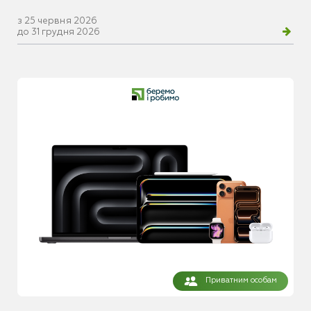
з 25 червня 2026
до 31 грудня 2026
Приватним особам