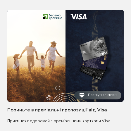
Преміум клієнтам
Пориньте в преміальні пропозиції від Visa
Приємних подорожей з преміальними картками Visa