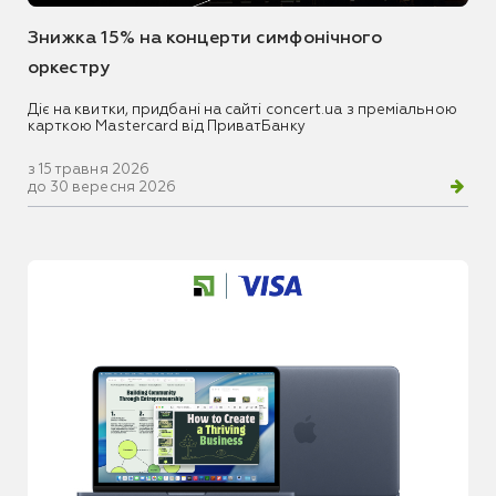
Знижка 15% на концерти симфонічного
оркестру
Діє на квитки, придбані на сайті concert.ua з преміальною
карткою Mastercard від ПриватБанку
з 15 травня 2026
до 30 вересня 2026