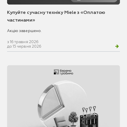
Купуйте сучасну техніку Miele з «Оплатою
частинами»
Акцію завершено.
з 16 травня 2026
до 15 червня 2026