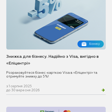
Бізнесу
Знижка для бізнесу. Надійно з Visa, вигідно в
«Епіцентрі»
Розраховуйтеся бізнес-карткою Visa в «Епіцентрі» та
отримуйте знижку до 5%!
з 1 серпня 2025
до 30 вересня 2026