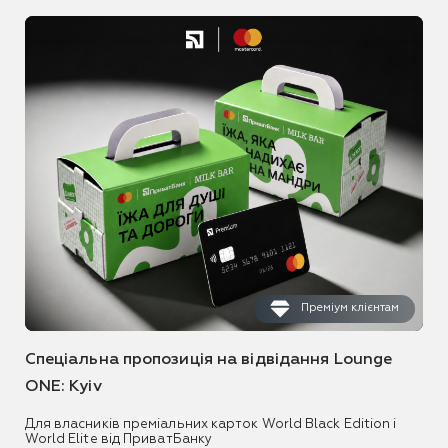
Преміум клієнтам
Спеціальна пропозиція на відвідання Lounge
ONE: Kyiv
Для власників преміальних карток World Black Edition і
World Elite від ПриватБанку