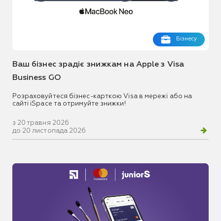
Бізнесу
Ваш бізнес зрадіє знижкам на Apple з Visa
Business GO
Розраховуйтеся бізнес-карткою Visa в мережі або на
сайті iSpace та отримуйте знижки!
з 20 травня 2026
до 20 листопада 2026