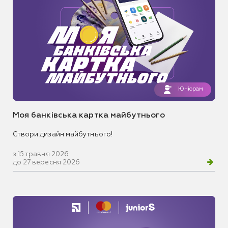
Юніорам
Моя банківська картка майбутнього
Створи дизайн майбутнього!
з 15 травня 2026
до 27 вересня 2026