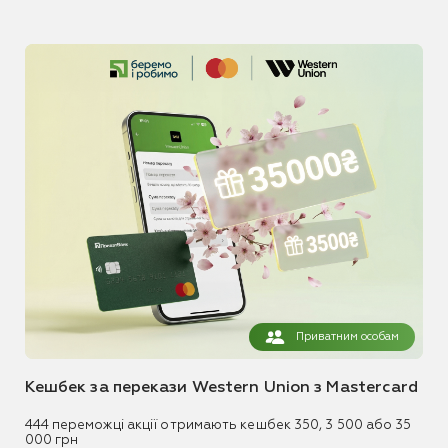
Приватним особам
Кешбек за перекази Western Union з Mastercard
444 переможці акції отримають кешбек 350, 3 500 або 35
000 грн