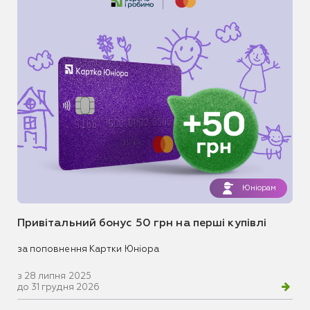
Юніорам
Привітальний бонус 50 грн на перші купівлі
за поповнення Картки Юніора
з 28 липня 2025
до 31 грудня 2026