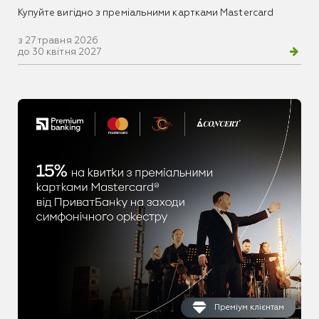
Купуйте вигідно з преміальними картками Mastercard
з 27 травня 2026
до 30 квітня 2027
Преміум клієнтам