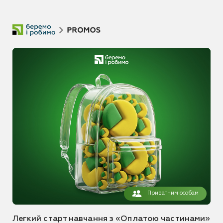
Приватним особам
Легкий старт навчання з «Оплатою частинами»