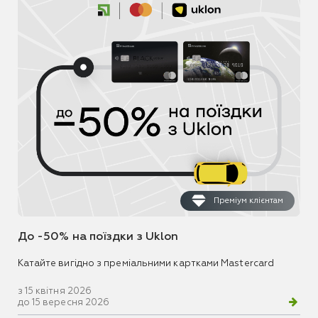
Преміум клієнтам
До -50% на поїздки з Uklon
Катайте вигідно з преміальними картками Mastercard
з 15 квітня 2026
до 15 вересня 2026