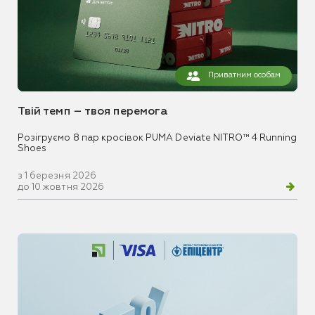
Приватним особам
Твій темп – твоя перемога
Розігруємо 8 пар кросівок PUMA Deviate NITRO™ 4 Running
Shoes
з 1 березня 2026
до 10 жовтня 2026