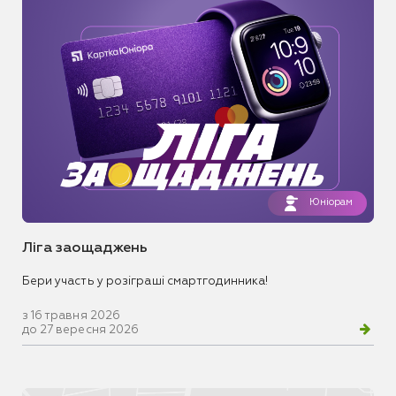
Юніорам
Ліга заощаджень
Бери участь у розіграші смартгодинника!
з 16 травня 2026
до 27 вересня 2026