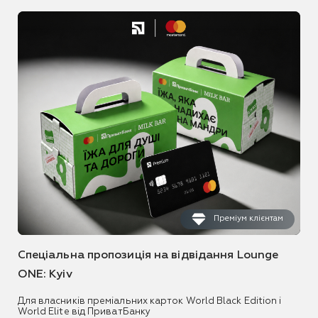
Преміум клієнтам
Спеціальна пропозиція на відвідання Lounge
ONE: Kyiv
Для власників преміальних карток World Black Edition і
World Elite від ПриватБанку