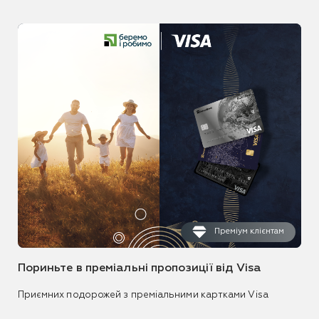
Преміум клієнтам
Пориньте в преміальні пропозиції від Visa
Приємних подорожей з преміальними картками Visa