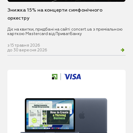
Знижка 15% на концерти симфонічного
оркестру
Діє на квитки, придбані на сайті concert.ua з преміальною
карткою Mastercard від ПриватБанку
з 15 травня 2026
до 30 вересня 2026