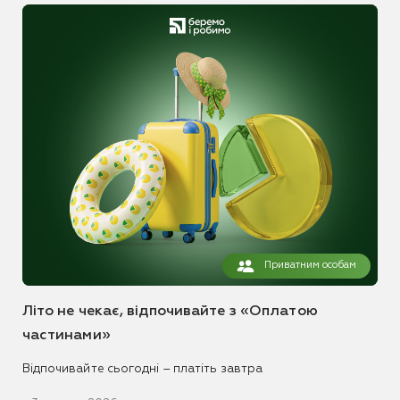
Приватним особам
Літо не чекає, відпочивайте з «Оплатою
частинами»
Відпочивайте сьогодні – платіть завтра