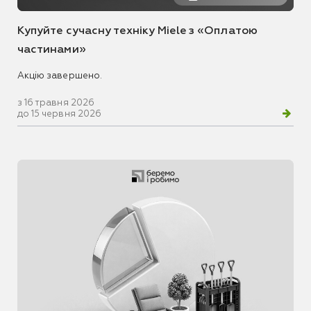
Купуйте сучасну техніку Miele з «Оплатою
частинами»
Акцію завершено.
з 16 травня 2026
до 15 червня 2026