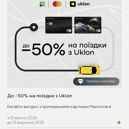
Преміум клієнтам
До -50% на поїздки з Uklon
Катайте вигідно з преміальними картками Mastercard
з 15 квітня 2026
до 15 вересня 2026