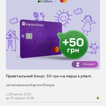
Юніорам
Привітальний бонус 50 грн на перші купівлі
за поповнення Картки Юніора
з 28 липня 2025
до 31 грудня 2026