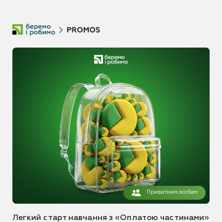
Приватним особам
Легкий старт навчання з «Оплатою частинами»