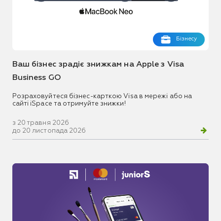
Бізнесу
Ваш бізнес зрадіє знижкам на Apple з Visa
Business GO
Розраховуйтеся бізнес-карткою Visa в мережі або на
сайті iSpace та отримуйте знижки!
з 20 травня 2026
до 20 листопада 2026