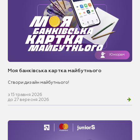
Юніорам
Моя банківська картка майбутнього
Створи дизайн майбутнього!
з 15 травня 2026
до 27 вересня 2026