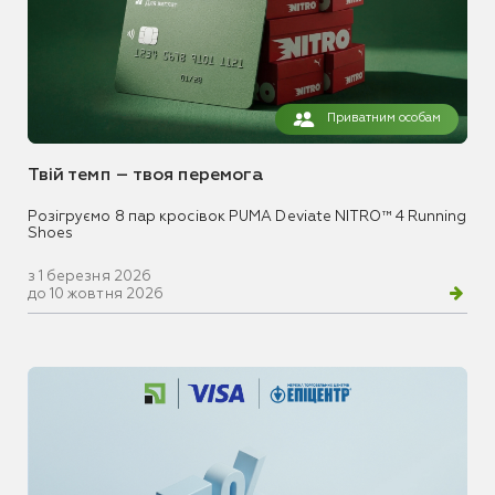
Приватним особам
Твій темп – твоя перемога
Розігруємо 8 пар кросівок PUMA Deviate NITRO™ 4 Running
Shoes
з 1 березня 2026
до 10 жовтня 2026