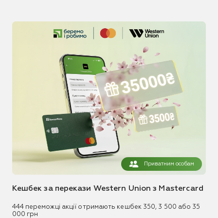
Приватним особам
Кешбек за перекази Western Union з Mastercard
444 переможці акції отримають кешбек 350, 3 500 або 35
000 грн