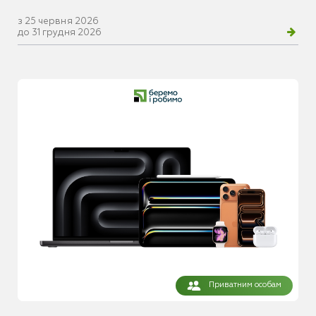
з 25 червня 2026
до 31 грудня 2026
Приватним особам