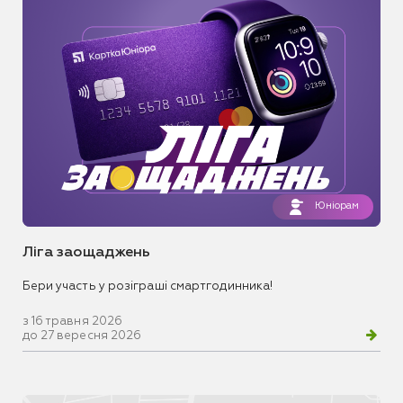
Юніорам
Ліга заощаджень
Бери участь у розіграші смартгодинника!
з 16 травня 2026
до 27 вересня 2026