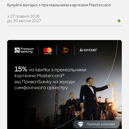
Купуйте вигідно з преміальними картками Mastercard
з 27 травня 2026
до 30 квітня 2027
Преміум клієнтам