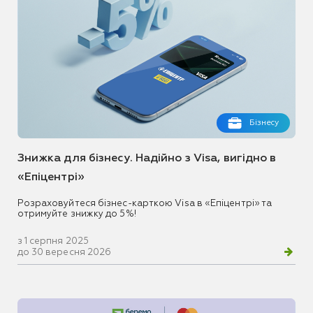
Бізнесу
Знижка для бізнесу. Надійно з Visa, вигідно в
«Епіцентрі»
Розраховуйтеся бізнес-карткою Visa в «Епіцентрі» та
отримуйте знижку до 5%!
з 1 серпня 2025
до 30 вересня 2026