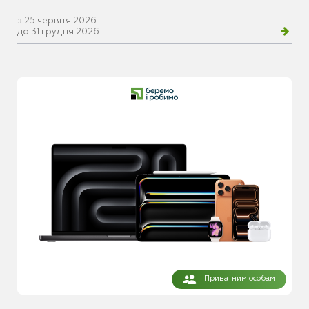
з 25 червня 2026
до 31 грудня 2026
Приватним особам