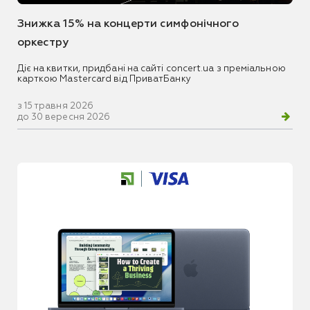
Знижка 15% на концерти симфонічного
оркестру
Діє на квитки, придбані на сайті concert.ua з преміальною
карткою Mastercard від ПриватБанку
з 15 травня 2026
до 30 вересня 2026