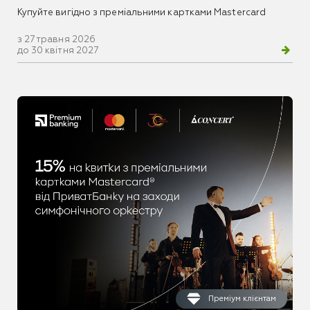
Купуйте вигідно з преміальними картками Mastercard
з 27 травня 2026
до 30 квітня 2027
Преміум клієнтам