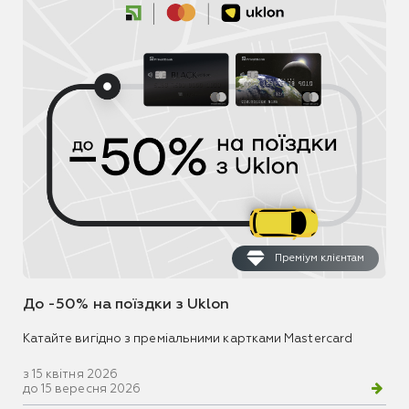
Преміум клієнтам
До -50% на поїздки з Uklon
Катайте вигідно з преміальними картками Mastercard
з 15 квітня 2026
до 15 вересня 2026