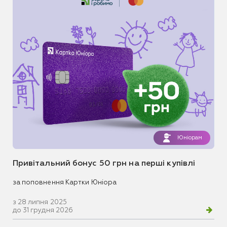
Юніорам
Привітальний бонус 50 грн на перші купівлі
за поповнення Картки Юніора
з 28 липня 2025
до 31 грудня 2026