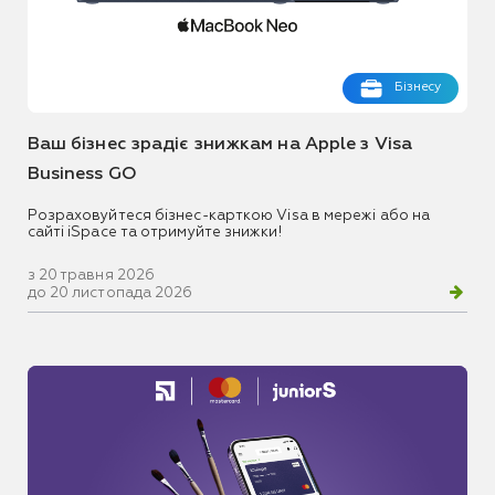
Бізнесу
Ваш бізнес зрадіє знижкам на Apple з Visa
Business GO
Розраховуйтеся бізнес-карткою Visa в мережі або на
сайті iSpace та отримуйте знижки!
з 20 травня 2026
до 20 листопада 2026