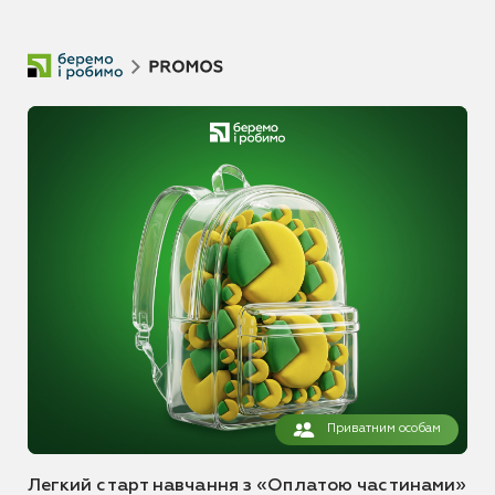
Приватним особам
Легкий старт навчання з «Оплатою частинами»