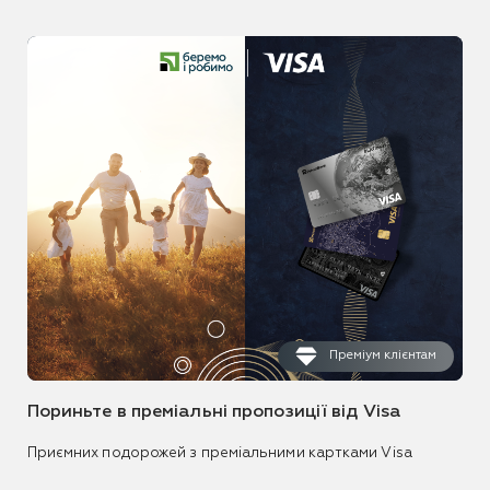
Преміум клієнтам
Пориньте в преміальні пропозиції від Visa
Приємних подорожей з преміальними картками Visa