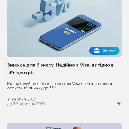
Бізнесу
Знижка для бізнесу. Надійно з Visa, вигідно в
«Епіцентрі»
Розраховуйтеся бізнес-карткою Visa в «Епіцентрі» та
отримуйте знижку до 5%!
з 1 серпня 2025
до 30 вересня 2026