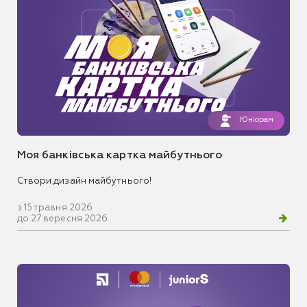
Юніорам
Моя банківська картка майбутнього
Створи дизайн майбутнього!
з 15 травня 2026
до 27 вересня 2026