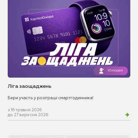
Юніорам
Ліга заощаджень
Бери участь у розіграші смартгодинника!
з 16 травня 2026
до 27 вересня 2026