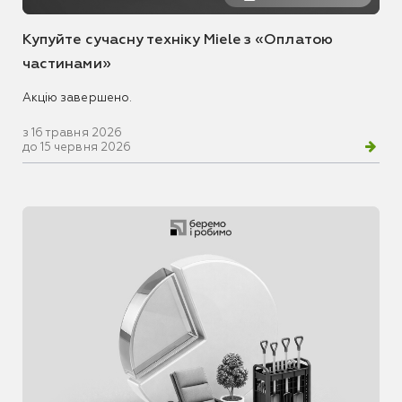
Купуйте сучасну техніку Miele з «Оплатою
частинами»
Акцію завершено.
з 16 травня 2026
до 15 червня 2026