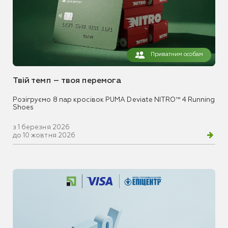
Приватним особам
Твій темп – твоя перемога
Розігруємо 8 пар кросівок PUMA Deviate NITRO™ 4 Running
Shoes
з 1 березня 2026
до 10 жовтня 2026