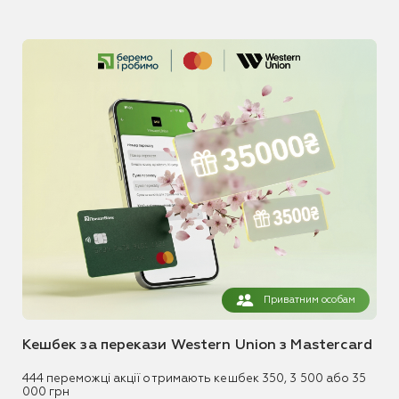
Приватним особам
Кешбек за перекази Western Union з Mastercard
444 переможці акції отримають кешбек 350, 3 500 або 35
000 грн