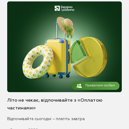
Приватним особам
Літо не чекає, відпочивайте з «Оплатою
частинами»
Відпочивайте сьогодні – платіть завтра