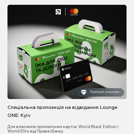
Преміум клієнтам
Спеціальна пропозиція на відвідання Lounge
ONE: Kyiv
Для власників преміальних карток World Black Edition і
World Elite від ПриватБанку