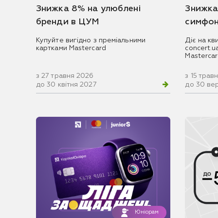
Знижка 8% на улюблені
Знижка
бренди в ЦУМ
симфон
Купуйте вигідно з преміальними
Діє на кв
картками Mastercard
concert.
Masterca
з 27 травня 2026
з 15 трав
до 30 квітня 2027
до 30 ве
Юніорам