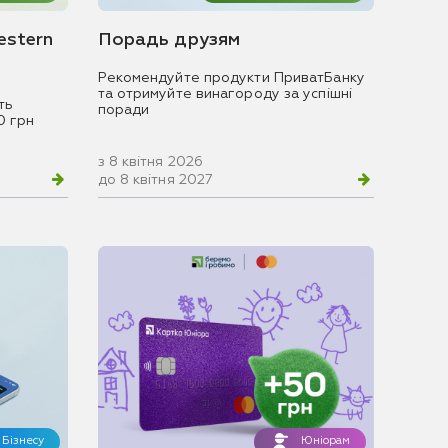
estern
Порадь друзям
Рекомендуйте продукти ПриватБанку
та отримуйте винагороду за успішні
ть
поради
0 грн
з 8 квітня 2026
до 8 квітня 2027
Бізнесу
Юніорам