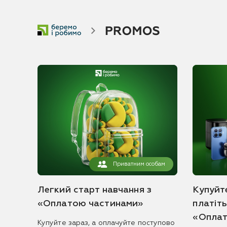
Приватним особам
Легкий старт навчання з
Купуйте
«Оплатою частинами»
платіт
«Оплат
Купуйте зараз, а оплачуйте поступово