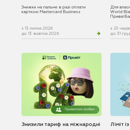
Знижки на пальне в разі оплати
Для влас
карткою Mastercard Business
World Blac
ПриватБа
з 13 липня 2026
з 25 чер
до 13 жовтня 2026
до 31 гр
Приватним особам
Знизили тариф на міжнародні
Ліміт і