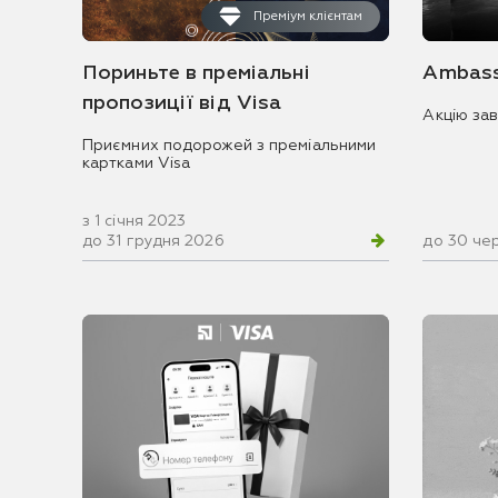
Преміум клієнтам
Пориньте в преміальні
Ambass
пропозиції від Visa
Акцію за
Приємних подорожей з преміальними
картками Visa
з 1 січня 2023
до 31 грудня 2026
до 30 че