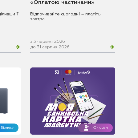
«Оплатою частинами»
іливши її
Відпочивайте сьогодні – платіть
завтра
з 3 червня 2026
до 31 серпня 2026
Бізнесу
Юніорам