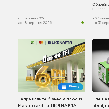
Обирайте
рішення
з 5 серпня 2026
з 23 липн
до 18 вересня 2026
до 31 се
Бізнесу
Заправляйте бізнес у плюс із
Спеціа
Mastercard на UKRNAFTA
відвід