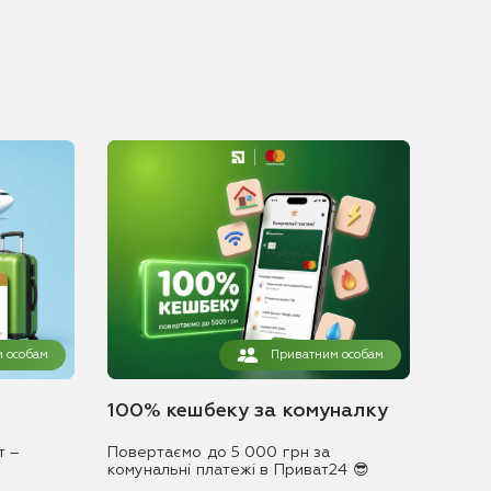
 особам
Приватним особам
100% кешбеку за комуналку
т –
Повертаємо до 5 000 грн за
комунальні платежі в Приват24 😎