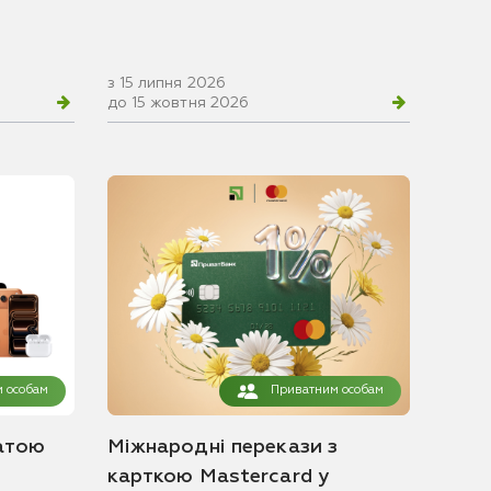
з 15 липня 2026
до 15 жовтня 2026
 особам
Приватним особам
атою
Міжнародні перекази з
карткою Mastercard у