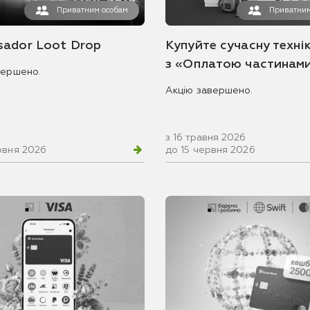
Приватним особам
Приватним
ador Loot Drop
Купуйте сучасну технік
з «Оплатою частинам
вершено.
Акцію завершено.
з 16 травня 2026
рвня 2026
до 15 червня 2026