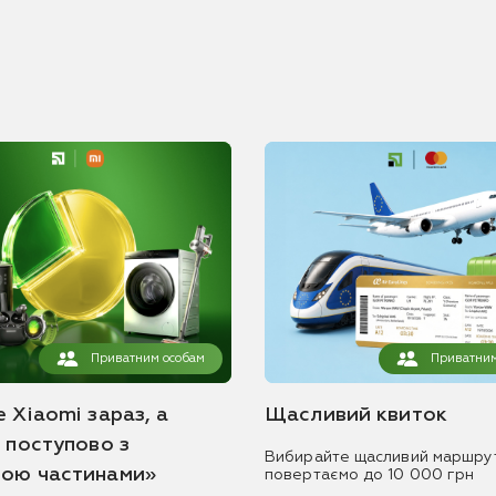
Приватним особам
Приватним
 Xiaomi зараз, а
Щасливий квиток
ь поступово з
Вибирайте щасливий маршру
ою частинами»
повертаємо до 10 000 грн