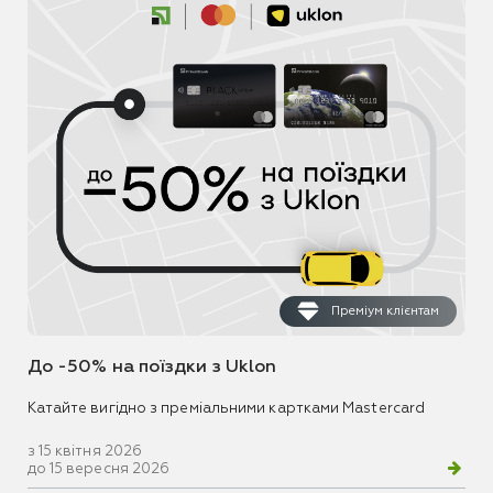
Преміум клієнтам
До -50% на поїздки з Uklon
Катайте вигідно з преміальними картками Mastercard
з 15 квітня 2026
до 15 вересня 2026