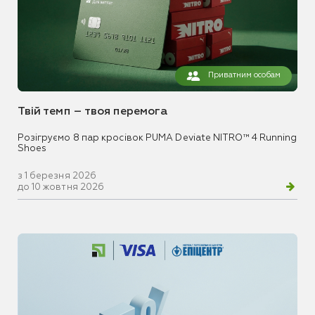
Приватним особам
Твій темп – твоя перемога
Розігруємо 8 пар кросівок PUMA Deviate NITRO™ 4 Running
Shoes
з 1 березня 2026
до 10 жовтня 2026