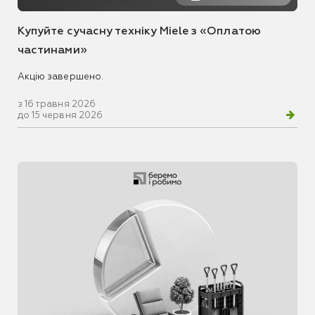
Купуйте сучасну техніку Miele з «Оплатою
частинами»
Акцію завершено.
з 16 травня 2026
до 15 червня 2026