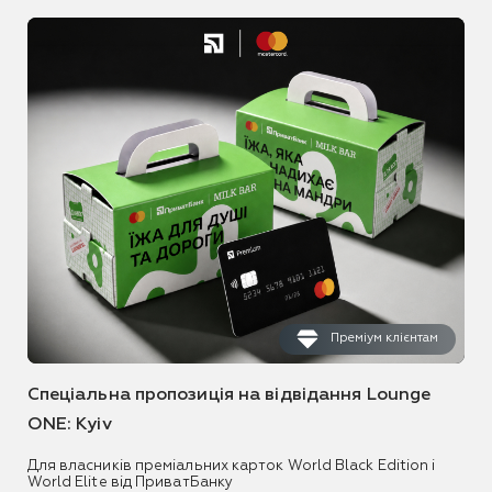
Преміум клієнтам
Спеціальна пропозиція на відвідання Lounge
ONE: Kyiv
Для власників преміальних карток World Black Edition і
World Elite від ПриватБанку