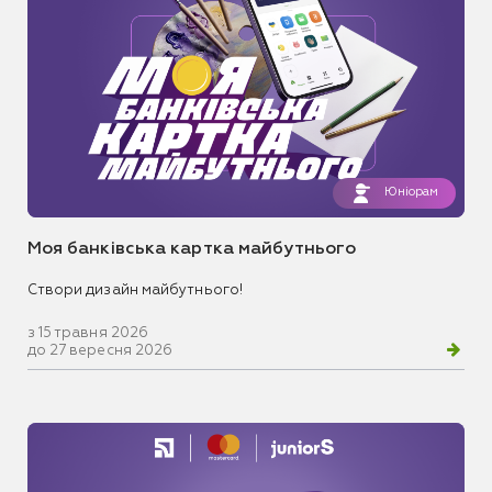
Юніорам
Моя банківська картка майбутнього
Створи дизайн майбутнього!
з 15 травня 2026
до 27 вересня 2026