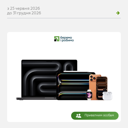
з 25 червня 2026
до 31 грудня 2026
Приватним особам