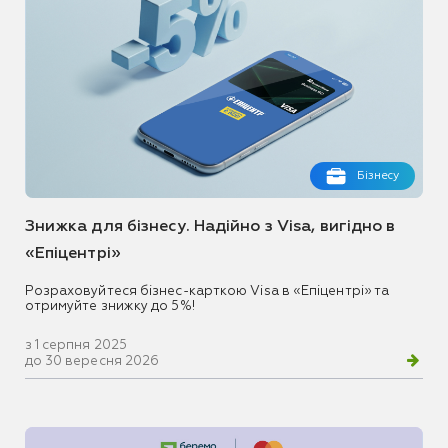
Бізнесу
Знижка для бізнесу. Надійно з Visa, вигідно в
«Епіцентрі»
Розраховуйтеся бізнес-карткою Visa в «Епіцентрі» та
отримуйте знижку до 5%!
з 1 серпня 2025
до 30 вересня 2026