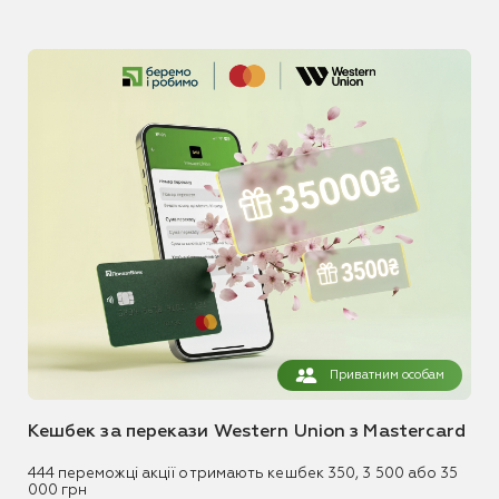
Приватним особам
Кешбек за перекази Western Union з Mastercard
444 переможці акції отримають кешбек 350, 3 500 або 35
000 грн