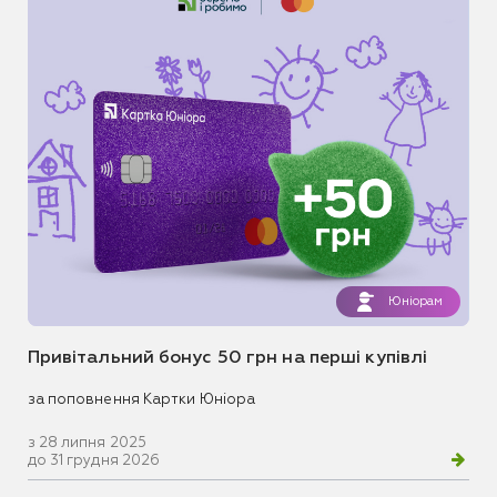
Юніорам
Привітальний бонус 50 грн на перші купівлі
за поповнення Картки Юніора
з 28 липня 2025
до 31 грудня 2026