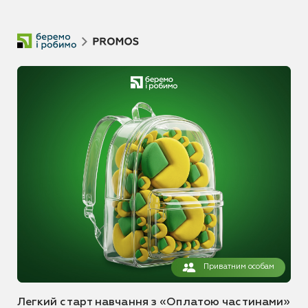
Приватним особам
Легкий старт навчання з «Оплатою частинами»