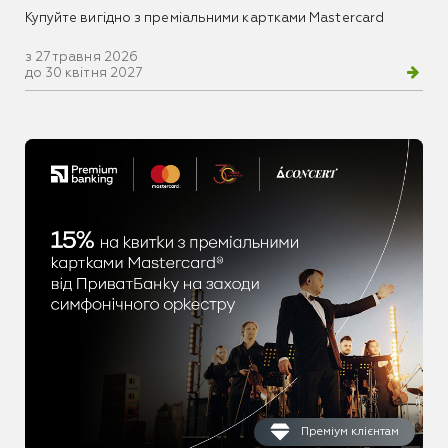
Купуйте вигідно з преміальними картками Mastercard
з 27 травня 2026
до 30 квітня 2027
Преміум клієнтам