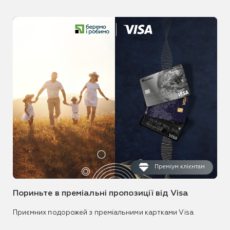
Преміум клієнтам
Пориньте в преміальні пропозиції від Visa
Приємних подорожей з преміальними картками Visa