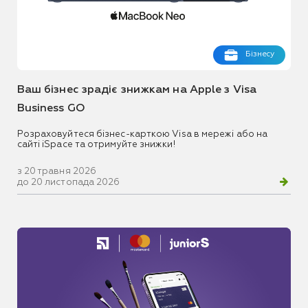
Бізнесу
Ваш бізнес зрадіє знижкам на Apple з Visa
Business GO
Розраховуйтеся бізнес-карткою Visa в мережі або на
сайті iSpace та отримуйте знижки!
з 20 травня 2026
до 20 листопада 2026