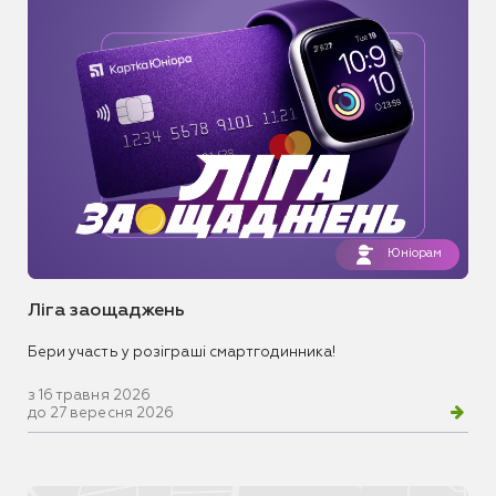
Юніорам
Ліга заощаджень
Бери участь у розіграші смартгодинника!
з 16 травня 2026
до 27 вересня 2026