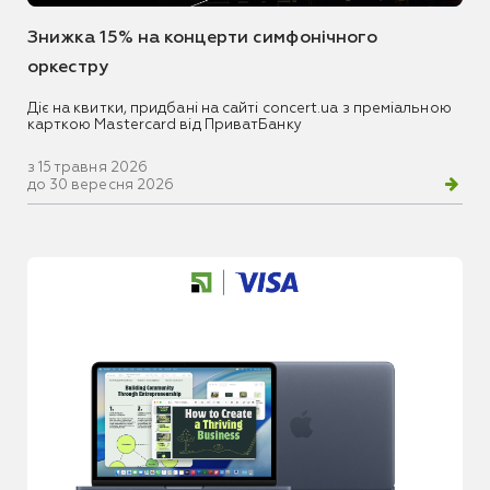
Знижка 15% на концерти симфонічного
оркестру
Діє на квитки, придбані на сайті concert.ua з преміальною
карткою Mastercard від ПриватБанку
з 15 травня 2026
до 30 вересня 2026