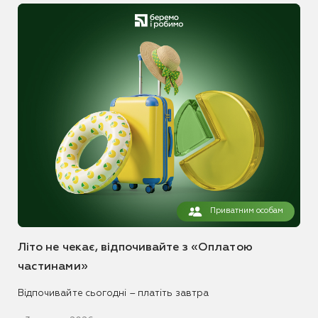
Приватним особам
Літо не чекає, відпочивайте з «Оплатою
частинами»
Відпочивайте сьогодні – платіть завтра