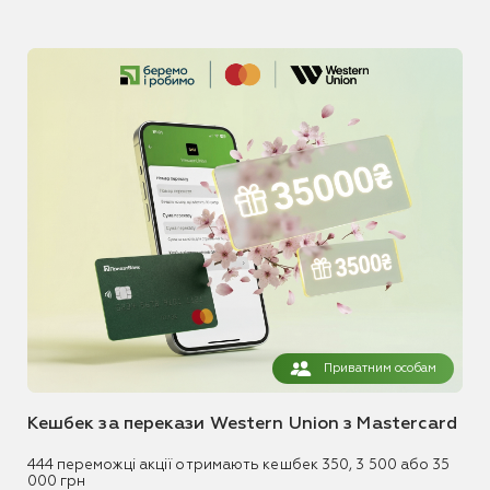
Приватним особам
Кешбек за перекази Western Union з Mastercard
444 переможці акції отримають кешбек 350, 3 500 або 35
000 грн