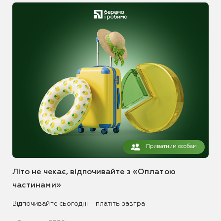
Приватним особам
Літо не чекає, відпочивайте з «Оплатою
частинами»
Відпочивайте сьогодні – платіть завтра