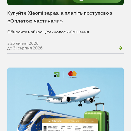
Купуйте Xiaomi зараз, а платіть поступово з
«Оплатою частинами»
Обирайте найкращі технологічні рішення
з 23 липня 2026
до 31 серпня 2026