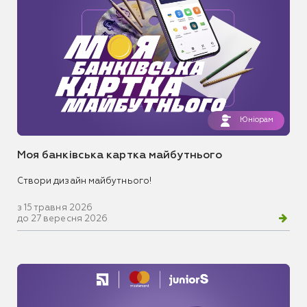
Юніорам
Моя банківська картка майбутнього
Створи дизайн майбутнього!
з 15 травня 2026
до 27 вересня 2026