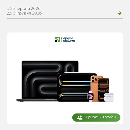
з 25 червня 2026
до 31 грудня 2026
Приватним особам