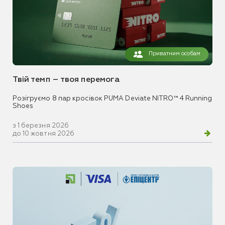
Приватним особам
Твій темп – твоя перемога
Розігруємо 8 пар кросівок PUMA Deviate NITRO™ 4 Running
Shoes
з 1 березня 2026
до 10 жовтня 2026