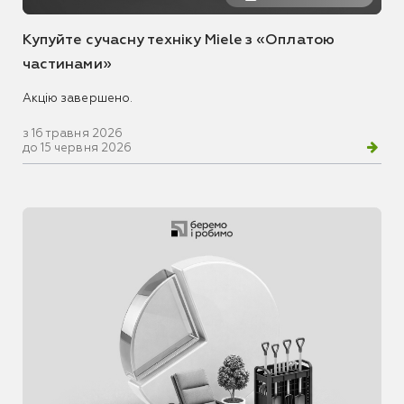
Купуйте сучасну техніку Miele з «Оплатою
частинами»
Акцію завершено.
з 16 травня 2026
до 15 червня 2026