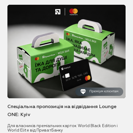
Преміум клієнтам
Спеціальна пропозиція на відвідання Lounge
ONE: Kyiv
Для власників преміальних карток World Black Edition і
World Elite від ПриватБанку