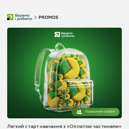
Приватним особам
Легкий старт навчання з «Оплатою частинами»