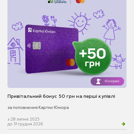
Юніорам
Привітальний бонус 50 грн на перші купівлі
за поповнення Картки Юніора
з 28 липня 2025
до 31 грудня 2026