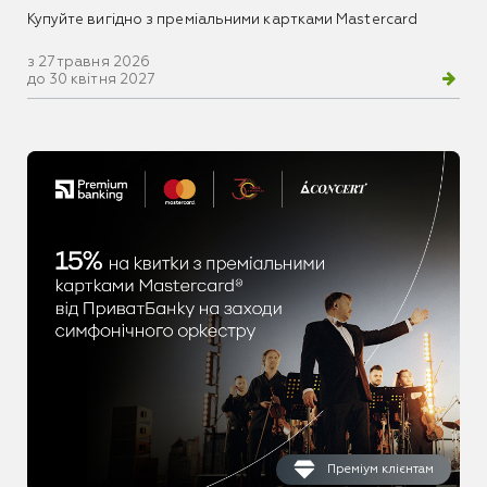
Купуйте вигідно з преміальними картками Mastercard
з 27 травня 2026
до 30 квітня 2027
Преміум клієнтам