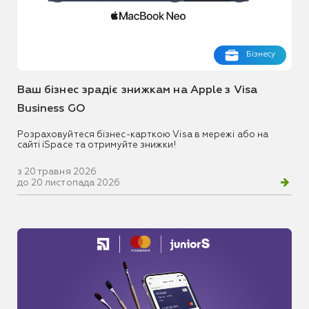
Бізнесу
Ваш бізнес зрадіє знижкам на Apple з Visa
Business GO
Розраховуйтеся бізнес-карткою Visa в мережі або на
сайті iSpace та отримуйте знижки!
з 20 травня 2026
до 20 листопада 2026