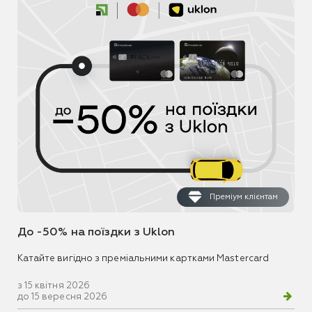
Преміум клієнтам
До -50% на поїздки з Uklon
Катайте вигідно з преміальними картками Mastercard
з 15 квітня 2026
до 15 вересня 2026