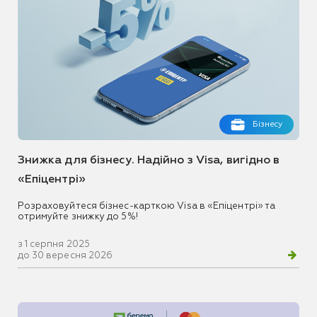
Бізнесу
Знижка для бізнесу. Надійно з Visa, вигідно в
«Епіцентрі»
Розраховуйтеся бізнес-карткою Visa в «Епіцентрі» та
отримуйте знижку до 5%!
з 1 серпня 2025
до 30 вересня 2026