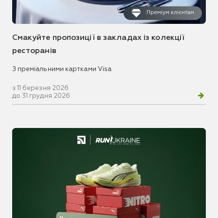
Преміум клієнтам
Смакуйте пропозиції в закладах із колекції
ресторанів
З преміальними картками Visa
з 11 березня 2026
до 31 грудня 2026