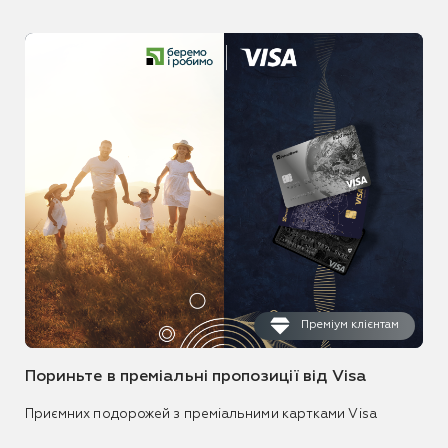
Преміум клієнтам
Пориньте в преміальні пропозиції від Visa
Приємних подорожей з преміальними картками Visa