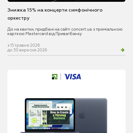
Знижка 15% на концерти симфонічного
оркестру
Діє на квитки, придбані на сайті concert.ua з преміальною
карткою Mastercard від ПриватБанку
з 15 травня 2026
до 30 вересня 2026