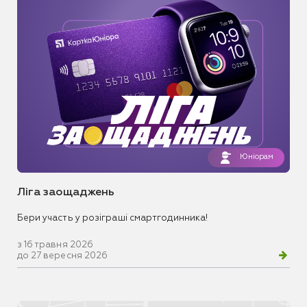
Юніорам
Ліга заощаджень
Бери участь у розіграші смартгодинника!
з 16 травня 2026
до 27 вересня 2026