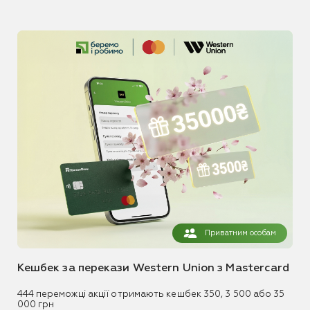
Приватним особам
Кешбек за перекази Western Union з Mastercard
444 переможці акції отримають кешбек 350, 3 500 або 35
000 грн