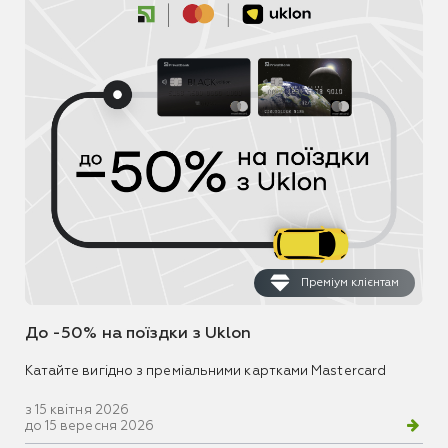
Преміум клієнтам
До -50% на поїздки з Uklon
Катайте вигідно з преміальними картками Mastercard
з 15 квітня 2026
до 15 вересня 2026