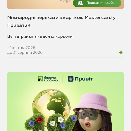
Приватним особам
Міжнародні перекази з карткою Mastercard у
Приват24
Це підтримка, яка долає кордони
з 1 квітня 2026
до 31 серпня 2026