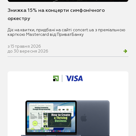
Знижка 15% на концерти симфонічного
оркестру
Діє на квитки, придбані на сайті concert.ua з преміальною
карткою Mastercard від ПриватБанку
з 15 травня 2026
до 30 вересня 2026