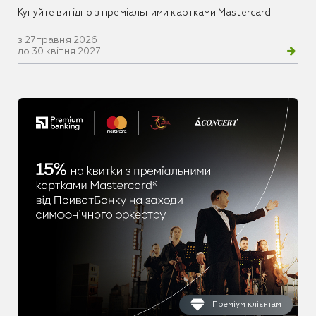
Купуйте вигідно з преміальними картками Mastercard
з 27 травня 2026
до 30 квітня 2027
Преміум клієнтам