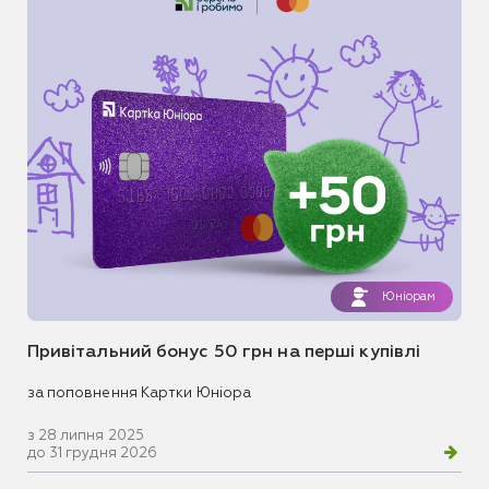
Юніорам
Привітальний бонус 50 грн на перші купівлі
за поповнення Картки Юніора
з 28 липня 2025
до 31 грудня 2026