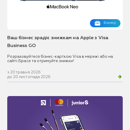
Бізнесу
Ваш бізнес зрадіє знижкам на Apple з Visa
Business GO
Розраховуйтеся бізнес-карткою Visa в мережі або на
сайті iSpace та отримуйте знижки!
з 20 травня 2026
до 20 листопада 2026