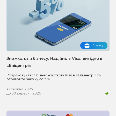
Бізнесу
Знижка для бізнесу. Надійно з Visa, вигідно в
«Епіцентрі»
Розраховуйтеся бізнес-карткою Visa в «Епіцентрі» та
отримуйте знижку до 5%!
з 1 серпня 2025
до 30 вересня 2026