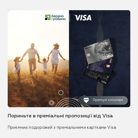
Преміум клієнтам
Пориньте в преміальні пропозиції від Visa
Приємних подорожей з преміальними картками Visa