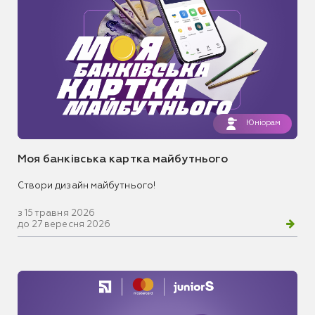
Юніорам
Моя банківська картка майбутнього
Створи дизайн майбутнього!
з 15 травня 2026
до 27 вересня 2026