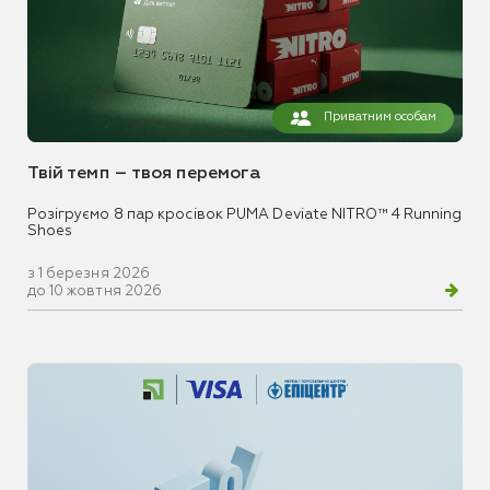
Приватним особам
Твій темп – твоя перемога
Розігруємо 8 пар кросівок PUMA Deviate NITRO™ 4 Running
Shoes
з 1 березня 2026
до 10 жовтня 2026