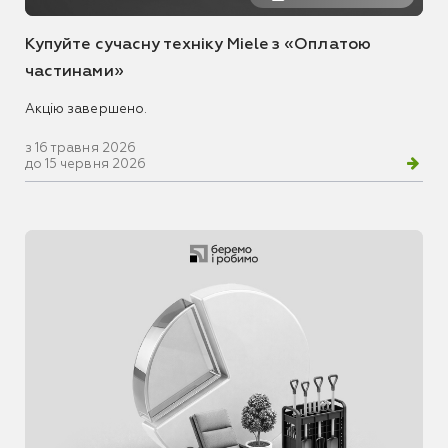
Купуйте сучасну техніку Miele з «Оплатою
частинами»
Акцію завершено.
з 16 травня 2026
до 15 червня 2026