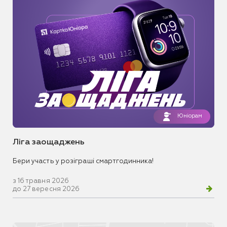
Юніорам
Ліга заощаджень
Бери участь у розіграші смартгодинника!
з 16 травня 2026
до 27 вересня 2026