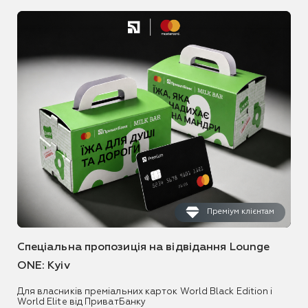
Преміум клієнтам
Спеціальна пропозиція на відвідання Lounge
ONE: Kyiv
Для власників преміальних карток World Black Edition і
World Elite від ПриватБанку