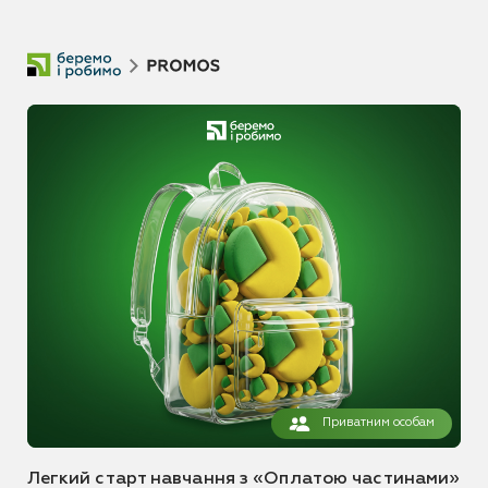
Приватним особам
Легкий старт навчання з «Оплатою частинами»