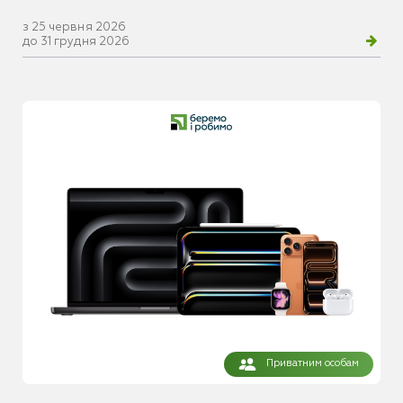
з 25 червня 2026
до 31 грудня 2026
Приватним особам