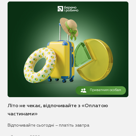
Приватним особам
Літо не чекає, відпочивайте з «Оплатою
частинами»
Відпочивайте сьогодні – платіть завтра