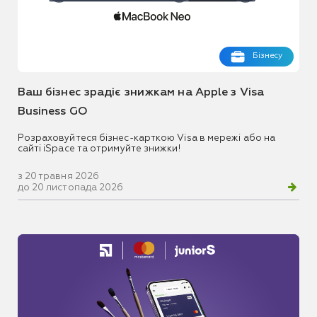
Бізнесу
Ваш бізнес зрадіє знижкам на Apple з Visa
Business GO
Розраховуйтеся бізнес-карткою Visa в мережі або на
сайті iSpace та отримуйте знижки!
з 20 травня 2026
до 20 листопада 2026