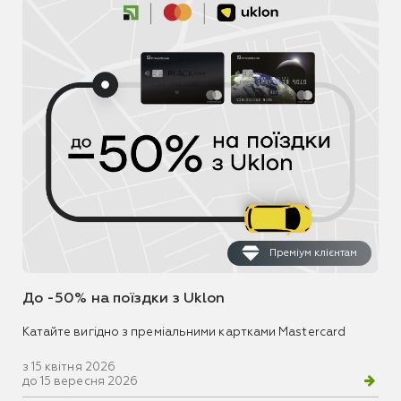
Преміум клієнтам
До -50% на поїздки з Uklon
Катайте вигідно з преміальними картками Mastercard
з 15 квітня 2026
до 15 вересня 2026