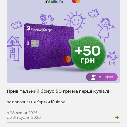
Юніорам
Привітальний бонус 50 грн на перші купівлі
за поповнення Картки Юніора
з 28 липня 2025
до 31 грудня 2026