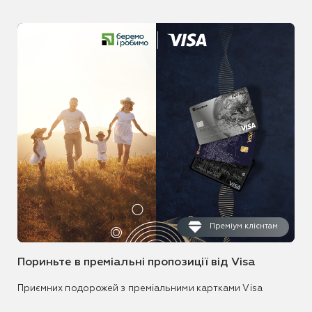
Преміум клієнтам
Пориньте в преміальні пропозиції від Visa
Приємних подорожей з преміальними картками Visa