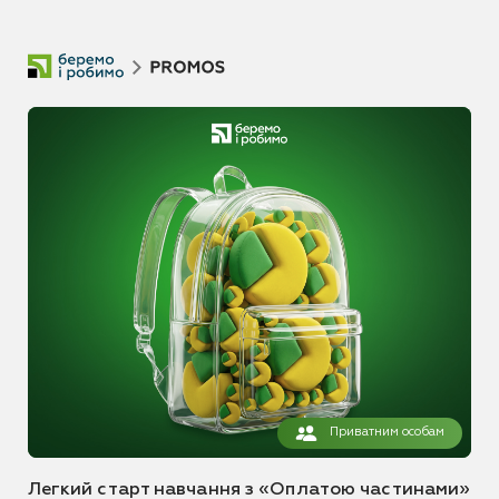
Приватним особам
Легкий старт навчання з «Оплатою частинами»