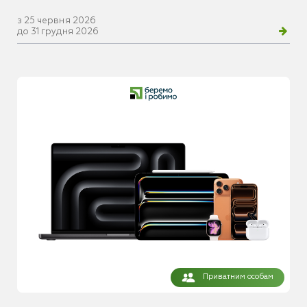
з 25 червня 2026
до 31 грудня 2026
Приватним особам