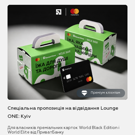
Преміум клієнтам
Спеціальна пропозиція на відвідання Lounge
ONE: Kyiv
Для власників преміальних карток World Black Edition і
World Elite від ПриватБанку