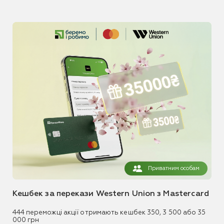
Приватним особам
Кешбек за перекази Western Union з Mastercard
444 переможці акції отримають кешбек 350, 3 500 або 35
000 грн