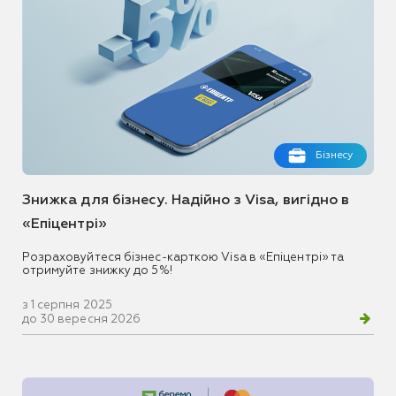
Бізнесу
Знижка для бізнесу. Надійно з Visa, вигідно в
«Епіцентрі»
Розраховуйтеся бізнес-карткою Visa в «Епіцентрі» та
отримуйте знижку до 5%!
з 1 серпня 2025
до 30 вересня 2026