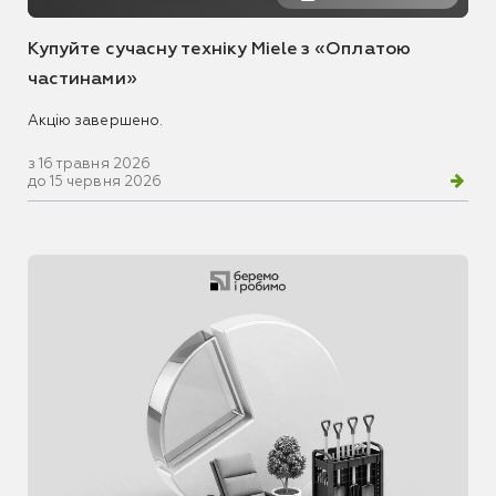
Купуйте сучасну техніку Miele з «Оплатою
частинами»
Акцію завершено.
з 16 травня 2026
до 15 червня 2026