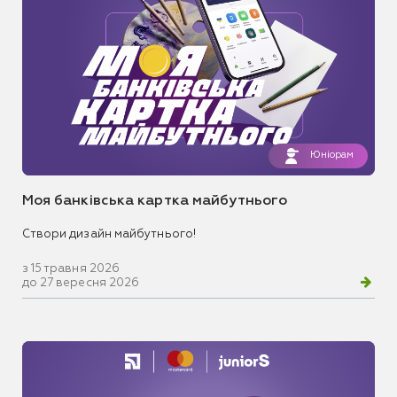
Юніорам
Моя банківська картка майбутнього
Створи дизайн майбутнього!
з 15 травня 2026
до 27 вересня 2026