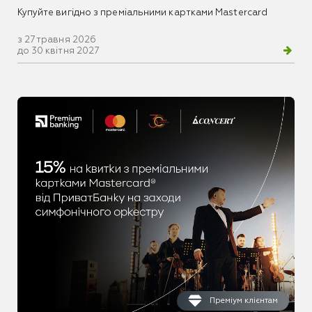
Купуйте вигідно з преміальними картками Mastercard
з 27 травня 2026
до 30 квітня 2027
Преміум клієнтам