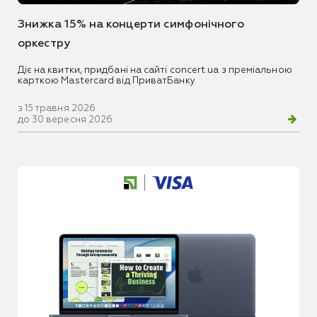
Знижка 15% на концерти симфонічного
оркестру
Діє на квитки, придбані на сайті concert.ua з преміальною
карткою Mastercard від ПриватБанку
з 15 травня 2026
до 30 вересня 2026