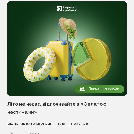
Приватним особам
Літо не чекає, відпочивайте з «Оплатою
частинами»
Відпочивайте сьогодні – платіть завтра