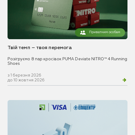
Приватним особам
Твій темп – твоя перемога
Розігруємо 8 пар кросівок PUMA Deviate NITRO™ 4 Running
Shoes
з 1 березня 2026
до 10 жовтня 2026