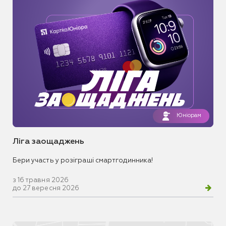
Юніорам
Ліга заощаджень
Бери участь у розіграші смартгодинника!
з 16 травня 2026
до 27 вересня 2026