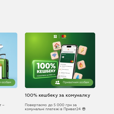
 особам
Приватним особам
100% кешбеку за комуналку
т –
Повертаємо до 5 000 грн за
комунальні платежі в Приват24 😎