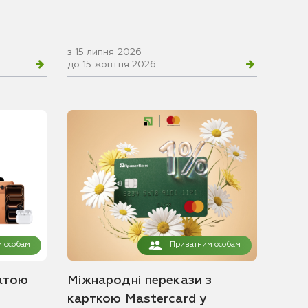
з 15 липня 2026
до 15 жовтня 2026
 особам
Приватним особам
атою
Міжнародні перекази з
карткою Mastercard у