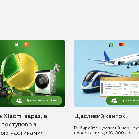
Приватним особам
Приватним
 Xiaomi зараз, а
Щасливий квиток
ь поступово з
Вибирайте щасливий маршру
ою частинами»
повертаємо до 10 000 грн