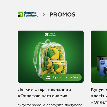
Приватним особам
Легкий старт навчання з
Купуйте
«Оплатою частинами»
платіт
«Оплат
Купуйте зараз, а оплачуйте поступово