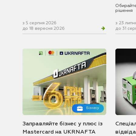
Обирайте
рішення
з 5 серпня 2026
з 23 липн
до 18 вересня 2026
до 31 се
Бізнесу
Заправляйте бізнес у плюс із
Спеціа
Mastercard на UKRNAFTA
відвід