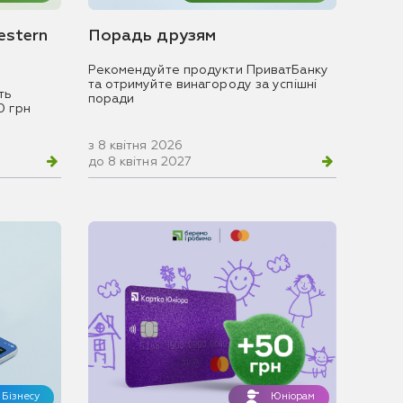
estern
Порадь друзям
Рекомендуйте продукти ПриватБанку
та отримуйте винагороду за успішні
ть
поради
0 грн
з 8 квітня 2026
до 8 квітня 2027
Бізнесу
Юніорам