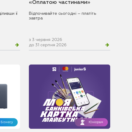
«Оплатою частинами»
іливши її
Відпочивайте сьогодні – платіть
завтра
з 3 червня 2026
до 31 серпня 2026
Бізнесу
Юніорам