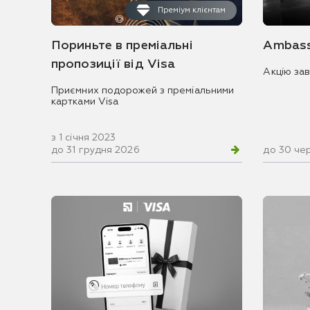
Преміум клієнтам
Пориньте в преміальні
Ambass
пропозиції від Visa
Акцію за
Приємних подорожей з преміальними
картками Visa
з 1 січня 2023
до 31 грудня 2026
до 30 че