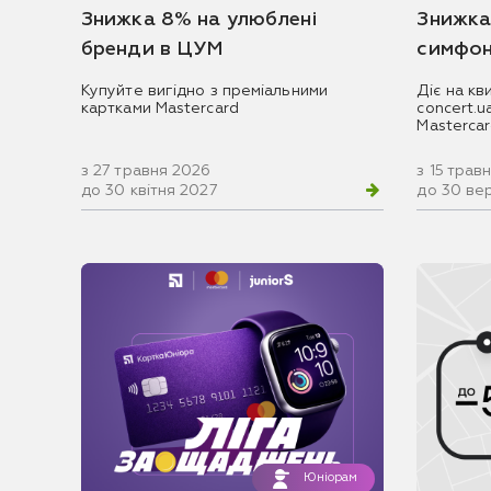
Знижка 8% на улюблені
Знижка
бренди в ЦУМ
симфон
Купуйте вигідно з преміальними
Діє на кв
картками Mastercard
concert.
Masterca
з 27 травня 2026
з 15 трав
до 30 квітня 2027
до 30 ве
Юніорам