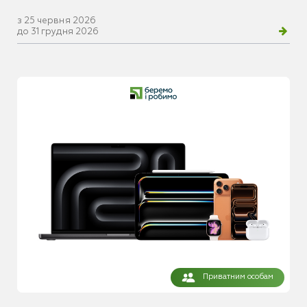
з 25 червня 2026
до 31 грудня 2026
Приватним особам