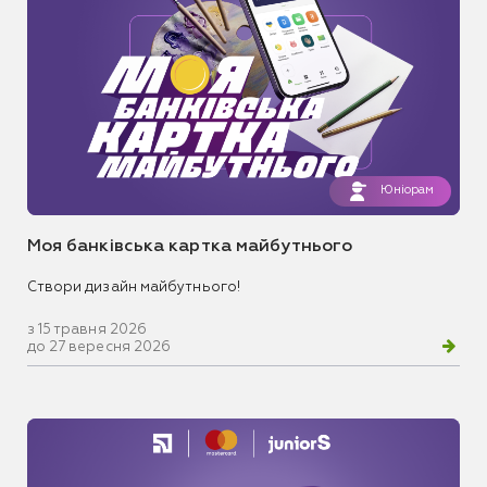
Юніорам
Моя банківська картка майбутнього
Створи дизайн майбутнього!
з 15 травня 2026
до 27 вересня 2026