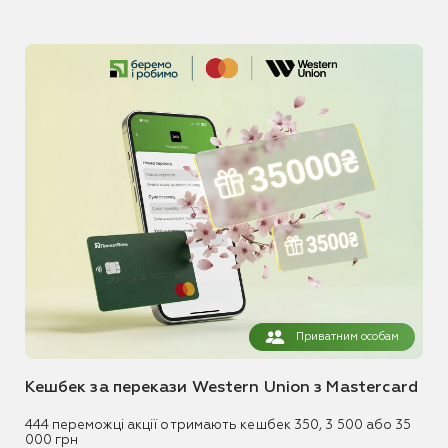
Приватним особам
Кешбек за перекази Western Union з Mastercard
444 переможці акції отримають кешбек 350, 3 500 або 35
000 грн