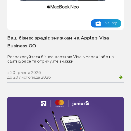
Бізнесу
Ваш бізнес зрадіє знижкам на Apple з Visa
Business GO
Розраховуйтеся бізнес-карткою Visa в мережі або на
сайті iSpace та отримуйте знижки!
з 20 травня 2026
до 20 листопада 2026