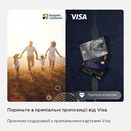
Преміум клієнтам
Пориньте в преміальні пропозиції від Visa
Приємних подорожей з преміальними картками Visa