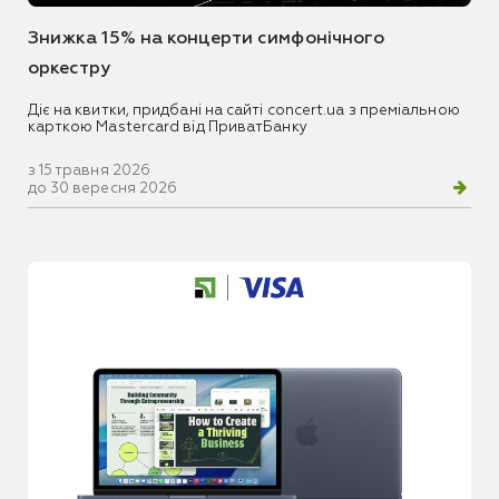
Знижка 15% на концерти симфонічного
оркестру
Діє на квитки, придбані на сайті concert.ua з преміальною
карткою Mastercard від ПриватБанку
з 15 травня 2026
до 30 вересня 2026