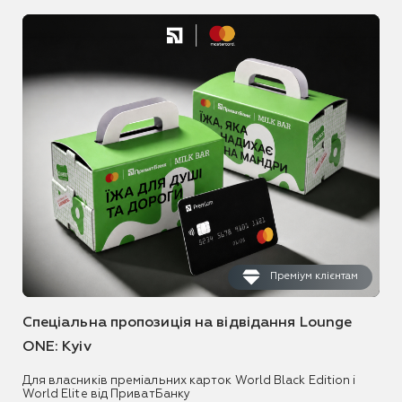
Преміум клієнтам
Спеціальна пропозиція на відвідання Lounge
ONE: Kyiv
Для власників преміальних карток World Black Edition і
World Elite від ПриватБанку