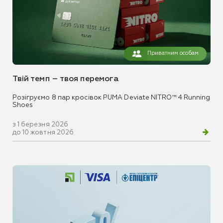
Приватним особам
Твій темп – твоя перемога
Розігруємо 8 пар кросівок PUMA Deviate NITRO™ 4 Running
Shoes
з 1 березня 2026
до 10 жовтня 2026