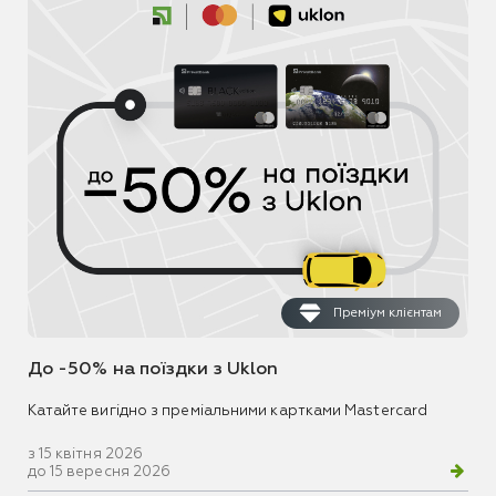
Преміум клієнтам
До -50% на поїздки з Uklon
Катайте вигідно з преміальними картками Mastercard
з 15 квітня 2026
до 15 вересня 2026