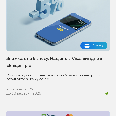
Бізнесу
Знижка для бізнесу. Надійно з Visa, вигідно в
«Епіцентрі»
Розраховуйтеся бізнес-карткою Visa в «Епіцентрі» та
отримуйте знижку до 5%!
з 1 серпня 2025
до 30 вересня 2026