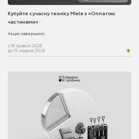
Купуйте сучасну техніку Miele з «Оплатою
частинами»
Акцію завершено.
з 16 травня 2026
до 15 червня 2026