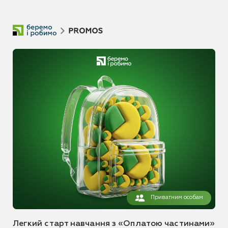
Приватним особам
Легкий старт навчання з «Оплатою частинами»