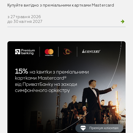
Купуйте вигідно з преміальними картками Mastercard
з 27 травня 2026
до 30 квітня 2027
Преміум клієнтам