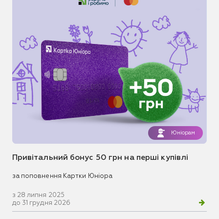
Юніорам
Привітальний бонус 50 грн на перші купівлі
за поповнення Картки Юніора
з 28 липня 2025
до 31 грудня 2026