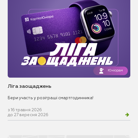
Юніорам
Ліга заощаджень
Бери участь у розіграші смартгодинника!
з 16 травня 2026
до 27 вересня 2026