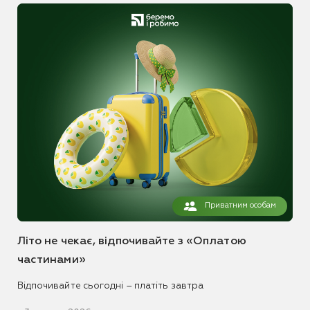
Приватним особам
Літо не чекає, відпочивайте з «Оплатою
частинами»
Відпочивайте сьогодні – платіть завтра