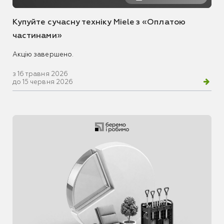
Купуйте сучасну техніку Miele з «Оплатою
частинами»
Акцію завершено.
з 16 травня 2026
до 15 червня 2026