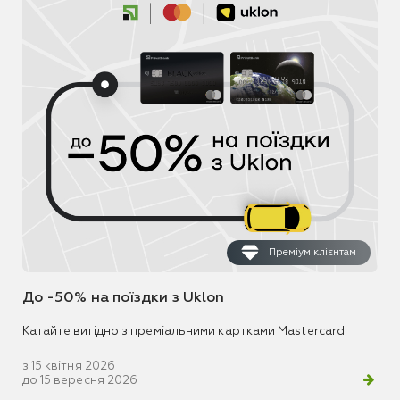
Преміум клієнтам
До -50% на поїздки з Uklon
Катайте вигідно з преміальними картками Mastercard
з 15 квітня 2026
до 15 вересня 2026