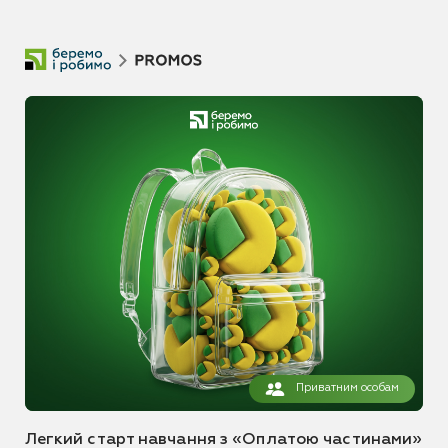
Приватним особам
Легкий старт навчання з «Оплатою частинами»