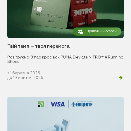
Приватним особам
Твій темп – твоя перемога
Розігруємо 8 пар кросівок PUMA Deviate NITRO™ 4 Running
Shoes
з 1 березня 2026
до 10 жовтня 2026