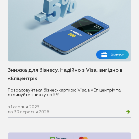
Бізнесу
Знижка для бізнесу. Надійно з Visa, вигідно в
«Епіцентрі»
Розраховуйтеся бізнес-карткою Visa в «Епіцентрі» та
отримуйте знижку до 5%!
з 1 серпня 2025
до 30 вересня 2026