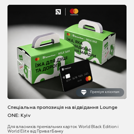
Преміум клієнтам
Спеціальна пропозиція на відвідання Lounge
ONE: Kyiv
Для власників преміальних карток World Black Edition і
World Elite від ПриватБанку