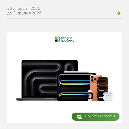
з 25 червня 2026
до 31 грудня 2026
Приватним особам