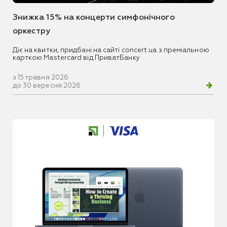
Знижка 15% на концерти симфонічного
оркестру
Діє на квитки, придбані на сайті concert.ua з преміальною
карткою Mastercard від ПриватБанку
з 15 травня 2026
до 30 вересня 2026