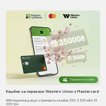
Приватним особам
Кешбек за перекази Western Union з Mastercard
444 переможці акції отримають кешбек 350, 3 500 або 35
000 грн