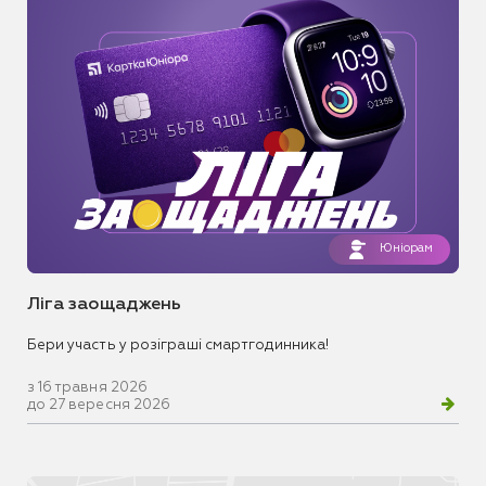
Юніорам
Ліга заощаджень
Бери участь у розіграші смартгодинника!
з 16 травня 2026
до 27 вересня 2026