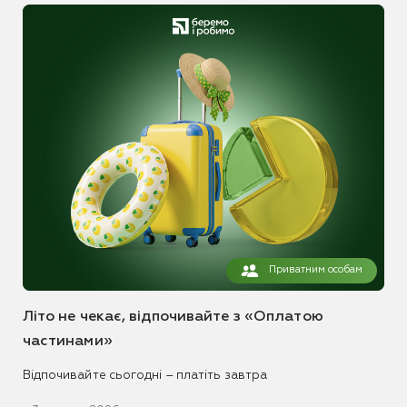
Приватним особам
Літо не чекає, відпочивайте з «Оплатою
частинами»
Відпочивайте сьогодні – платіть завтра