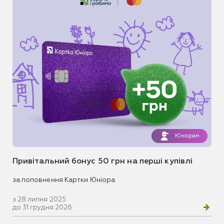
Юніорам
Привітальний бонус 50 грн на перші купівлі
за поповнення Картки Юніора
з 28 липня 2025
до 31 грудня 2026