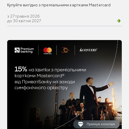
Купуйте вигідно з преміальними картками Mastercard
з 27 травня 2026
до 30 квітня 2027
Преміум клієнтам