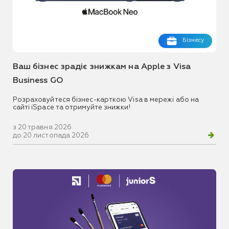
Бізнесу
Ваш бізнес зрадіє знижкам на Apple з Visa
Business GO
Розраховуйтеся бізнес-карткою Visa в мережі або на
сайті iSpace та отримуйте знижки!
з 20 травня 2026
до 20 листопада 2026