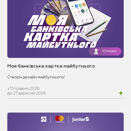
Юніорам
Моя банківська картка майбутнього
Створи дизайн майбутнього!
з 15 травня 2026
до 27 вересня 2026