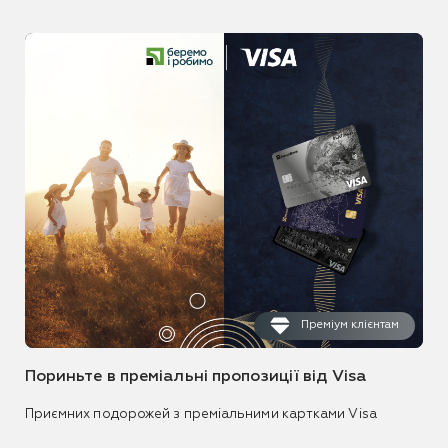
Преміум клієнтам
Пориньте в преміальні пропозиції від Visa
Приємних подорожей з преміальними картками Visa