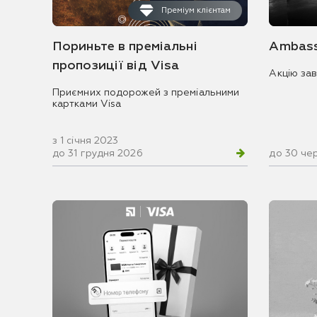
Преміум клієнтам
Пориньте в преміальні
Ambass
пропозиції від Visa
Акцію за
Приємних подорожей з преміальними
картками Visa
з 1 січня 2023
до 31 грудня 2026
до 30 че