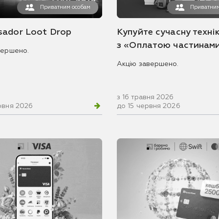
Приватним особам
Приватним
ador Loot Drop
Купуйте сучасну технік
з «Оплатою частинам
вершено.
Акцію завершено.
з 16 травня 2026
рвня 2026
до 15 червня 2026