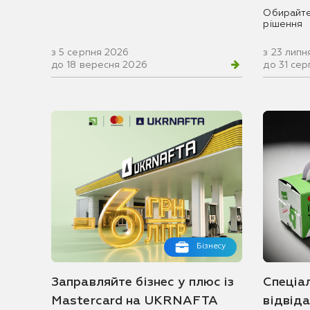
Обирайте
рішення
з 5 серпня 2026
з 23 липн
до 18 вересня 2026
до 31 се
Бізнесу
Заправляйте бізнес у плюс із
Спеціа
Mastercard на UKRNAFTA
відвід