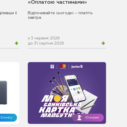
«Оплатою частинами»
іливши її
Відпочивайте сьогодні – платіть
завтра
з 3 червня 2026
до 31 серпня 2026
Бізнесу
Юніорам