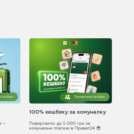
 особам
Приватним особам
100% кешбеку за комуналку
т –
Повертаємо до 5 000 грн за
комунальні платежі в Приват24 😎