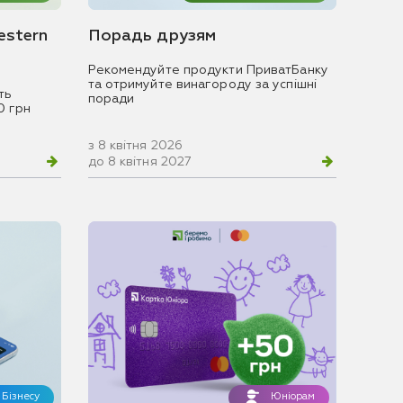
estern
Порадь друзям
Рекомендуйте продукти ПриватБанку
та отримуйте винагороду за успішні
ть
поради
0 грн
з 8 квітня 2026
до 8 квітня 2027
Бізнесу
Юніорам