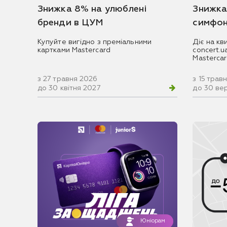
Знижка 8% на улюблені
Знижка
бренди в ЦУМ
симфон
Купуйте вигідно з преміальними
Діє на кв
картками Mastercard
concert.
Masterca
з 27 травня 2026
з 15 трав
до 30 квітня 2027
до 30 ве
Юніорам