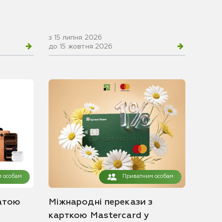
з 15 липня 2026
до 15 жовтня 2026
 особам
Приватним особам
атою
Міжнародні перекази з
карткою Mastercard у