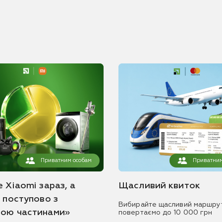
Приватним особам
Приватним
 Xiaomi зараз, а
Щасливий квиток
ь поступово з
Вибирайте щасливий маршру
ою частинами»
повертаємо до 10 000 грн