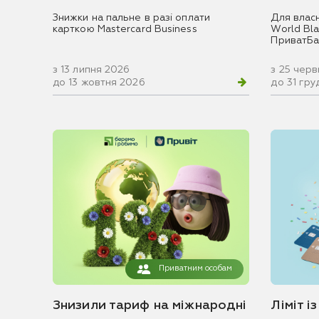
Знижки на пальне в разі оплати
Для влас
карткою Mastercard Business
World Blac
ПриватБа
з 13 липня 2026
з 25 чер
до 13 жовтня 2026
до 31 гр
Приватним особам
Знизили тариф на міжнародні
Ліміт і