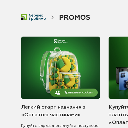
Приватним особам
Легкий старт навчання з
Купуйте
«Оплатою частинами»
платіт
«Оплат
Купуйте зараз, а оплачуйте поступово