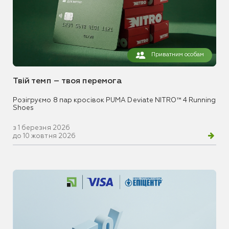
Приватним особам
Твій темп – твоя перемога
Розігруємо 8 пар кросівок PUMA Deviate NITRO™ 4 Running
Shoes
з 1 березня 2026
до 10 жовтня 2026