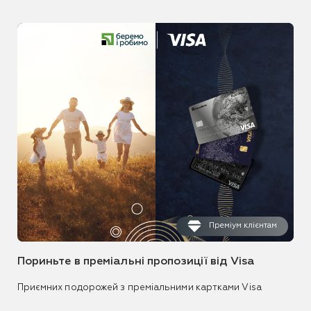
Преміум клієнтам
Пориньте в преміальні пропозиції від Visa
Приємних подорожей з преміальними картками Visa