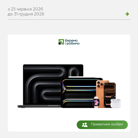
з 25 червня 2026
до 31 грудня 2026
Приватним особам