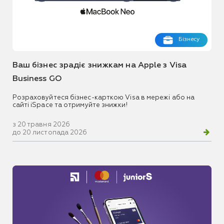
Бізнесу
Ваш бізнес зрадіє знижкам на Apple з Visa
Business GO
Розраховуйтеся бізнес-карткою Visa в мережі або на
сайті iSpace та отримуйте знижки!
з 20 травня 2026
до 20 листопада 2026