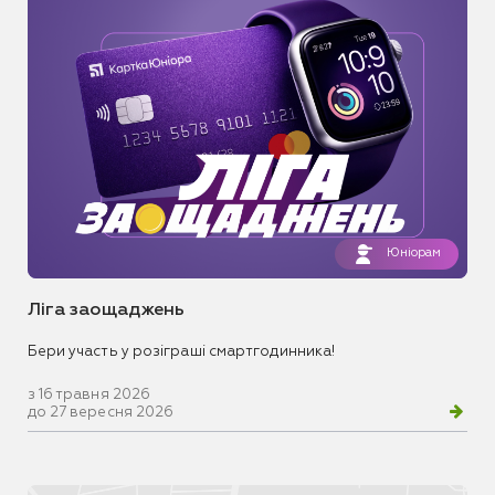
Юніорам
Ліга заощаджень
Бери участь у розіграші смартгодинника!
з 16 травня 2026
до 27 вересня 2026