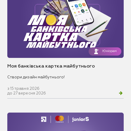
Юніорам
Моя банківська картка майбутнього
Створи дизайн майбутнього!
з 15 травня 2026
до 27 вересня 2026