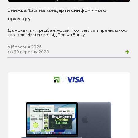
Знижка 15% на концерти симфонічного
оркестру
Діє на квитки, придбані на сайті concert.ua з преміальною
карткою Mastercard від ПриватБанку
з 15 травня 2026
до 30 вересня 2026