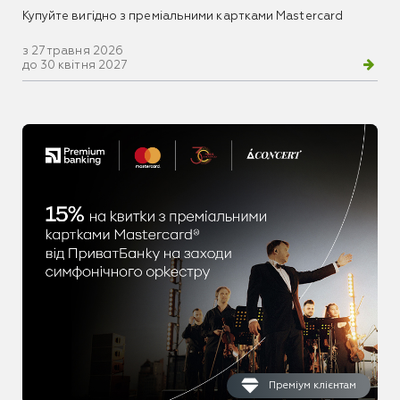
Купуйте вигідно з преміальними картками Mastercard
з 27 травня 2026
до 30 квітня 2027
Преміум клієнтам