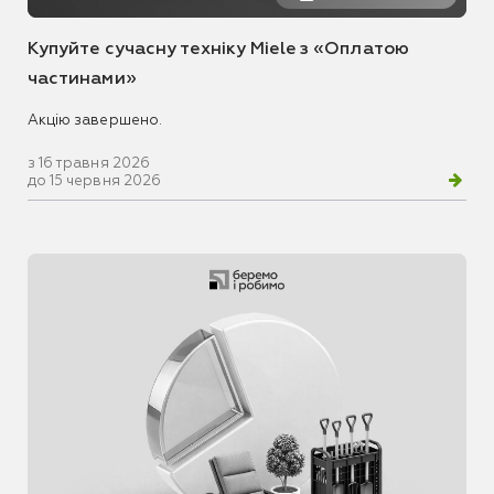
Купуйте сучасну техніку Miele з «Оплатою
частинами»
Акцію завершено.
з 16 травня 2026
до 15 червня 2026