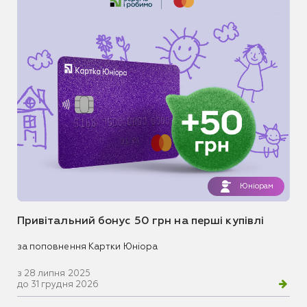
Юніорам
Привітальний бонус 50 грн на перші купівлі
за поповнення Картки Юніора
з 28 липня 2025
до 31 грудня 2026