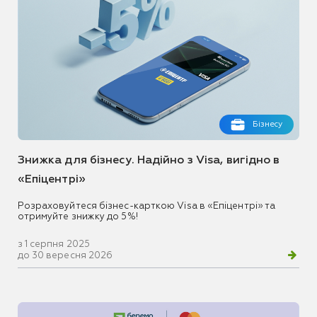
Бізнесу
Знижка для бізнесу. Надійно з Visa, вигідно в
«Епіцентрі»
Розраховуйтеся бізнес-карткою Visa в «Епіцентрі» та
отримуйте знижку до 5%!
з 1 серпня 2025
до 30 вересня 2026