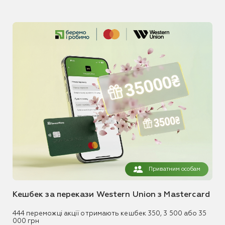
Приватним особам
Кешбек за перекази Western Union з Mastercard
444 переможці акції отримають кешбек 350, 3 500 або 35
000 грн