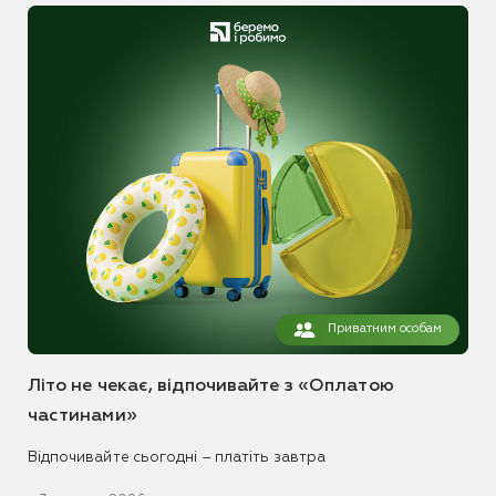
Приватним особам
Літо не чекає, відпочивайте з «Оплатою
частинами»
Відпочивайте сьогодні – платіть завтра