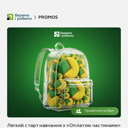
Приватним особам
Легкий старт навчання з «Оплатою частинами»