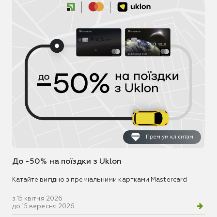
Преміум клієнтам
До -50% на поїздки з Uklon
Катайте вигідно з преміальними картками Mastercard
з 15 квітня 2026
до 15 вересня 2026