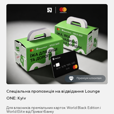
Преміум клієнтам
Спеціальна пропозиція на відвідання Lounge
ONE: Kyiv
Для власників преміальних карток World Black Edition і
World Elite від ПриватБанку