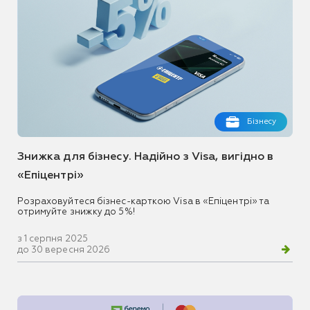
Бізнесу
Знижка для бізнесу. Надійно з Visa, вигідно в
«Епіцентрі»
Розраховуйтеся бізнес-карткою Visa в «Епіцентрі» та
отримуйте знижку до 5%!
з 1 серпня 2025
до 30 вересня 2026