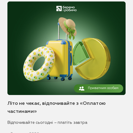
Приватним особам
Літо не чекає, відпочивайте з «Оплатою
частинами»
Відпочивайте сьогодні – платіть завтра