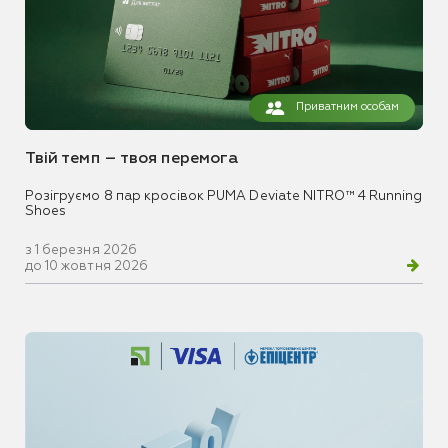
Приватним особам
Твій темп – твоя перемога
Розігруємо 8 пар кросівок PUMA Deviate NITRO™ 4 Running
Shoes
з 1 березня 2026
до 10 жовтня 2026