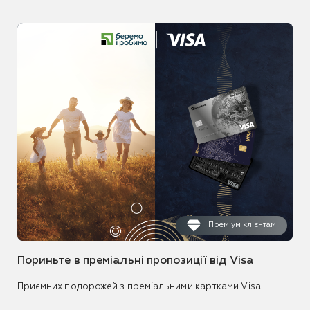
Преміум клієнтам
Пориньте в преміальні пропозиції від Visa
Приємних подорожей з преміальними картками Visa