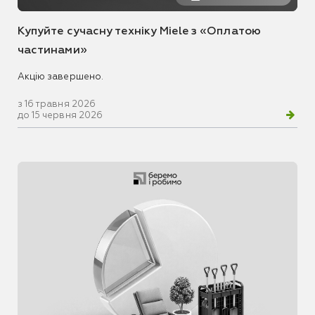
Купуйте сучасну техніку Miele з «Оплатою
частинами»
Акцію завершено.
з 16 травня 2026
до 15 червня 2026