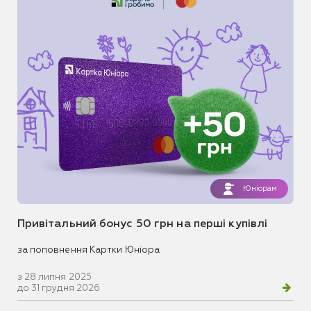
Юніорам
Привітальний бонус 50 грн на перші купівлі
за поповнення Картки Юніора
з 28 липня 2025
до 31 грудня 2026