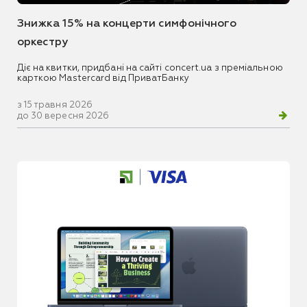
Знижка 15% на концерти симфонічного
оркестру
Діє на квитки, придбані на сайті concert.ua з преміальною
карткою Mastercard від ПриватБанку
з 15 травня 2026
до 30 вересня 2026