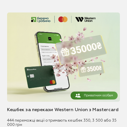
Приватним особам
Кешбек за перекази Western Union з Mastercard
444 переможці акції отримають кешбек 350, 3 500 або 35
000 грн