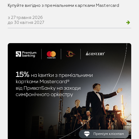
Купуйте вигідно з преміальними картками Mastercard
з 27 травня 2026
до 30 квітня 2027
Преміум клієнтам