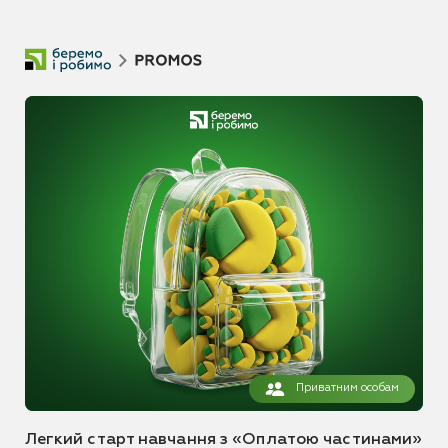
Приватним особам
Легкий старт навчання з «Оплатою частинами»