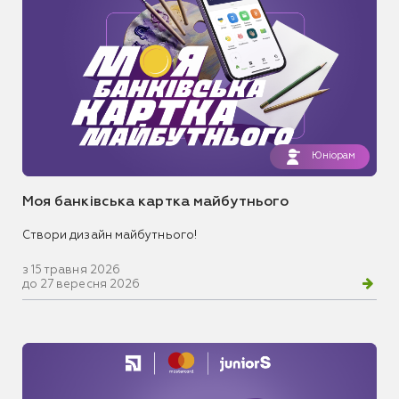
Юніорам
Моя банківська картка майбутнього
Створи дизайн майбутнього!
з 15 травня 2026
до 27 вересня 2026