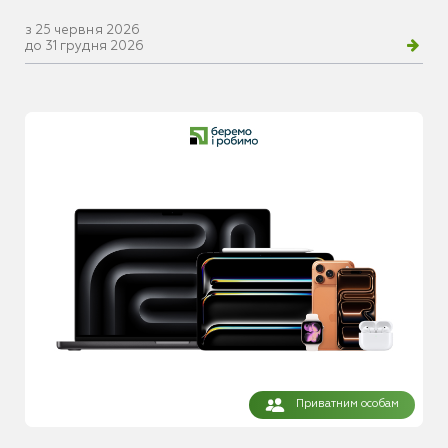
з 25 червня 2026
до 31 грудня 2026
Приватним особам