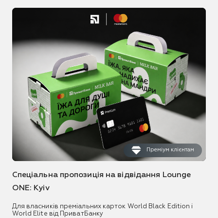
Преміум клієнтам
Спеціальна пропозиція на відвідання Lounge
ONE: Kyiv
Для власників преміальних карток World Black Edition і
World Elite від ПриватБанку