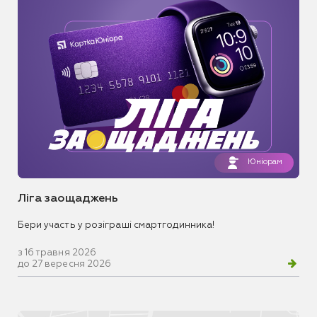
Юніорам
Ліга заощаджень
Бери участь у розіграші смартгодинника!
з 16 травня 2026
до 27 вересня 2026