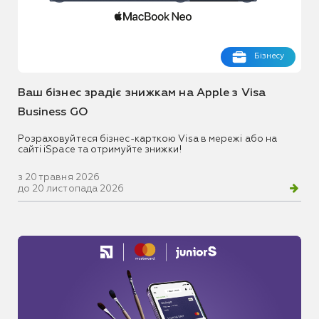
Бізнесу
Ваш бізнес зрадіє знижкам на Apple з Visa
Business GO
Розраховуйтеся бізнес-карткою Visa в мережі або на
сайті iSpace та отримуйте знижки!
з 20 травня 2026
до 20 листопада 2026