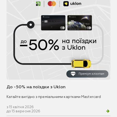
Преміум клієнтам
До -50% на поїздки з Uklon
Катайте вигідно з преміальними картками Mastercard
з 15 квітня 2026
до 15 вересня 2026