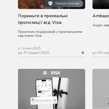
Преміум клієнтам
Пориньте в преміальні
Ambass
пропозиції від Visa
Акцію за
Приємних подорожей з преміальними
картками Visa
з 1 січня 2023
до 31 грудня 2026
до 30 че