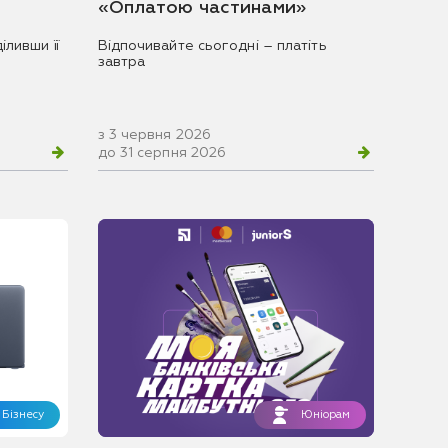
«Оплатою частинами»
іливши її
Відпочивайте сьогодні – платіть
завтра
з 3 червня 2026
до 31 серпня 2026
Бізнесу
Юніорам