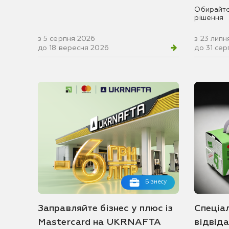
Обирайте
рішення
з 5 серпня 2026
з 23 липн
до 18 вересня 2026
до 31 се
Бізнесу
Заправляйте бізнес у плюс із
Спеціа
Mastercard на UKRNAFTA
відвід