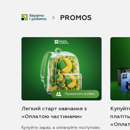
Приватним особам
Легкий старт навчання з
Купуйте
«Оплатою частинами»
платіт
«Оплат
Купуйте зараз, а оплачуйте поступово