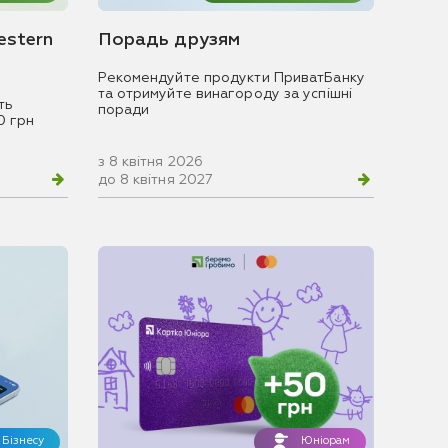
estern
Порадь друзям
Рекомендуйте продукти ПриватБанку
та отримуйте винагороду за успішні
ть
поради
0 грн
з 8 квітня 2026
до 8 квітня 2027
Бізнесу
Юніорам