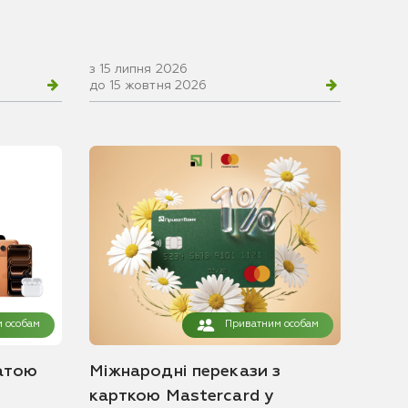
з 15 липня 2026
до 15 жовтня 2026
 особам
Приватним особам
атою
Міжнародні перекази з
карткою Mastercard у