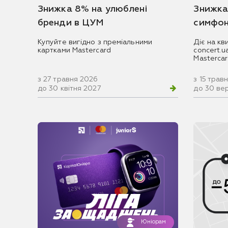
Знижка 8% на улюблені
Знижка
бренди в ЦУМ
симфон
Купуйте вигідно з преміальними
Діє на кв
картками Mastercard
concert.
Masterca
з 27 травня 2026
з 15 трав
до 30 квітня 2027
до 30 ве
Юніорам