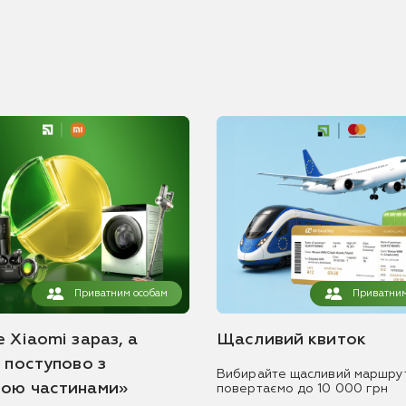
Приватним особам
Приватним
 Xiaomi зараз, а
Щасливий квиток
ь поступово з
Вибирайте щасливий маршру
ою частинами»
повертаємо до 10 000 грн