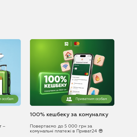
 особам
Приватним особам
100% кешбеку за комуналку
т –
Повертаємо до 5 000 грн за
комунальні платежі в Приват24 😎