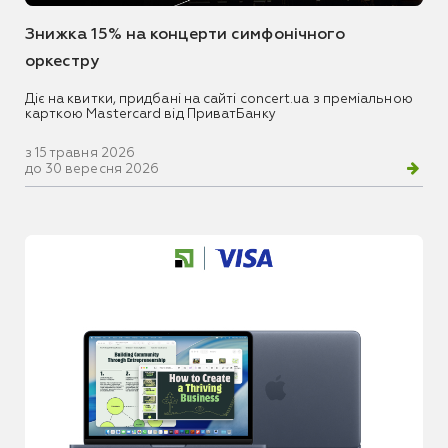
Знижка 15% на концерти симфонічного
оркестру
Діє на квитки, придбані на сайті concert.ua з преміальною
карткою Mastercard від ПриватБанку
з 15 травня 2026
до 30 вересня 2026