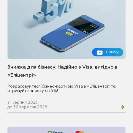
Бізнесу
Знижка для бізнесу. Надійно з Visa, вигідно в
«Епіцентрі»
Розраховуйтеся бізнес-карткою Visa в «Епіцентрі» та
отримуйте знижку до 5%!
з 1 серпня 2025
до 30 вересня 2026