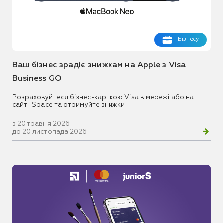
Бізнесу
Ваш бізнес зрадіє знижкам на Apple з Visa
Business GO
Розраховуйтеся бізнес-карткою Visa в мережі або на
сайті iSpace та отримуйте знижки!
з 20 травня 2026
до 20 листопада 2026