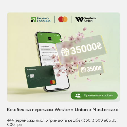
Приватним особам
Кешбек за перекази Western Union з Mastercard
444 переможці акції отримають кешбек 350, 3 500 або 35
000 грн