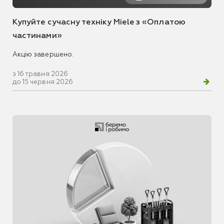
Купуйте сучасну техніку Miele з «Оплатою
частинами»
Акцію завершено.
з 16 травня 2026
до 15 червня 2026