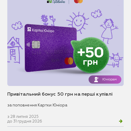
Юніорам
Привітальний бонус 50 грн на перші купівлі
за поповнення Картки Юніора
з 28 липня 2025
до 31 грудня 2026