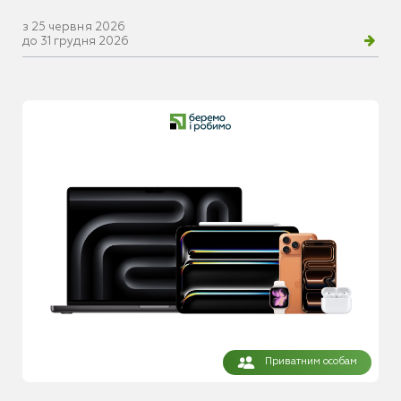
з 25 червня 2026
до 31 грудня 2026
Приватним особам