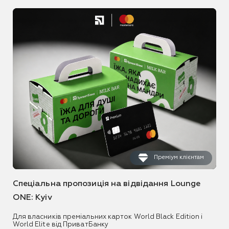
Преміум клієнтам
Спеціальна пропозиція на відвідання Lounge
ONE: Kyiv
Для власників преміальних карток World Black Edition і
World Elite від ПриватБанку