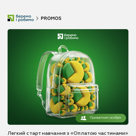
Приватним особам
Легкий старт навчання з «Оплатою частинами»