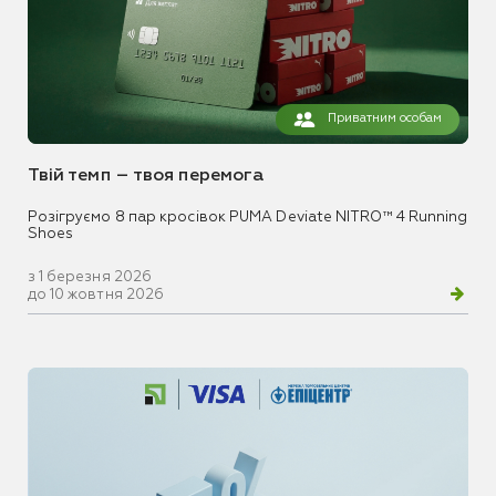
Приватним особам
Твій темп – твоя перемога
Розігруємо 8 пар кросівок PUMA Deviate NITRO™ 4 Running
Shoes
з 1 березня 2026
до 10 жовтня 2026