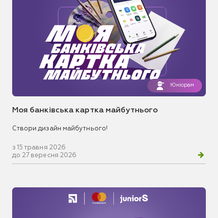
Юніорам
Моя банківська картка майбутнього
Створи дизайн майбутнього!
з 15 травня 2026
до 27 вересня 2026