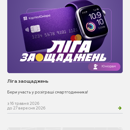
Юніорам
Ліга заощаджень
Бери участь у розіграші смартгодинника!
з 16 травня 2026
до 27 вересня 2026