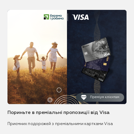
Преміум клієнтам
Пориньте в преміальні пропозиції від Visa
Приємних подорожей з преміальними картками Visa