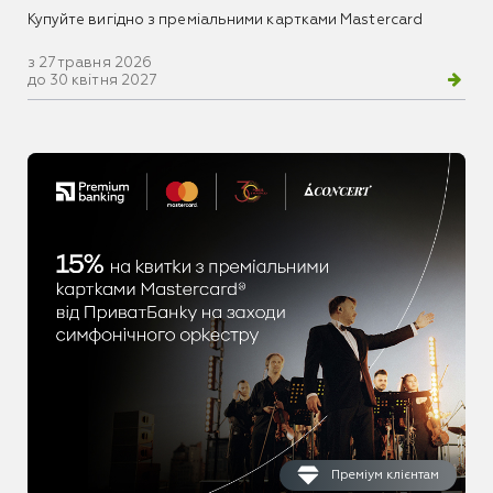
Купуйте вигідно з преміальними картками Mastercard
з 27 травня 2026
до 30 квітня 2027
Преміум клієнтам