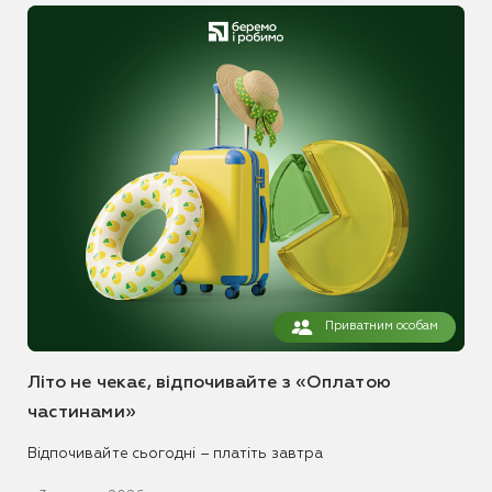
Приватним особам
Літо не чекає, відпочивайте з «Оплатою
частинами»
Відпочивайте сьогодні – платіть завтра