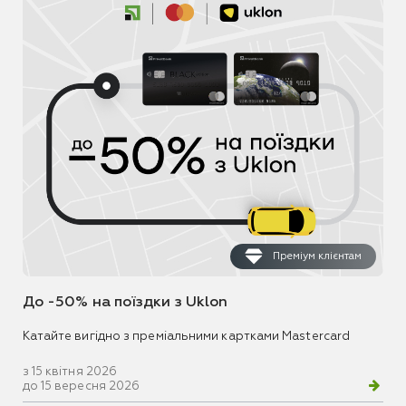
Преміум клієнтам
До -50% на поїздки з Uklon
Катайте вигідно з преміальними картками Mastercard
з 15 квітня 2026
до 15 вересня 2026