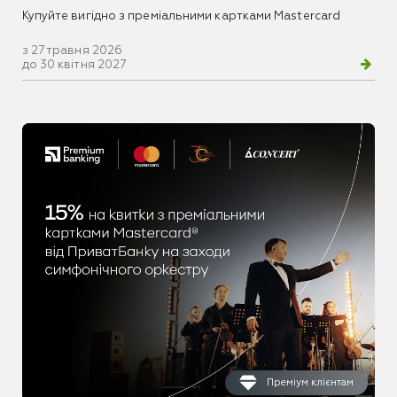
Купуйте вигідно з преміальними картками Mastercard
з 27 травня 2026
до 30 квітня 2027
Преміум клієнтам