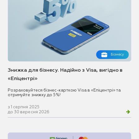
Бізнесу
Знижка для бізнесу. Надійно з Visa, вигідно в
«Епіцентрі»
Розраховуйтеся бізнес-карткою Visa в «Епіцентрі» та
отримуйте знижку до 5%!
з 1 серпня 2025
до 30 вересня 2026