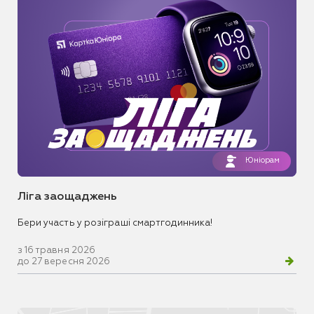
Юніорам
Ліга заощаджень
Бери участь у розіграші смартгодинника!
з 16 травня 2026
до 27 вересня 2026