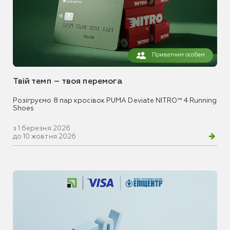
Приватним особам
Твій темп – твоя перемога
Розігруємо 8 пар кросівок PUMA Deviate NITRO™ 4 Running
Shoes
з 1 березня 2026
до 10 жовтня 2026