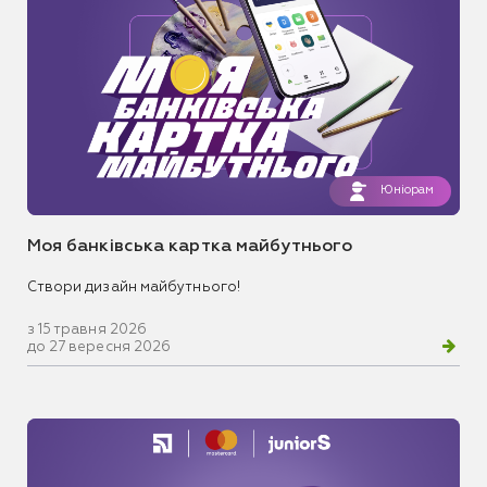
Юніорам
Моя банківська картка майбутнього
Створи дизайн майбутнього!
з 15 травня 2026
до 27 вересня 2026