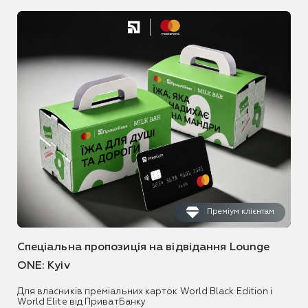
Преміум клієнтам
Спеціальна пропозиція на відвідання Lounge
ONE: Kyiv
Для власників преміальних карток World Black Edition і
World Elite від ПриватБанку