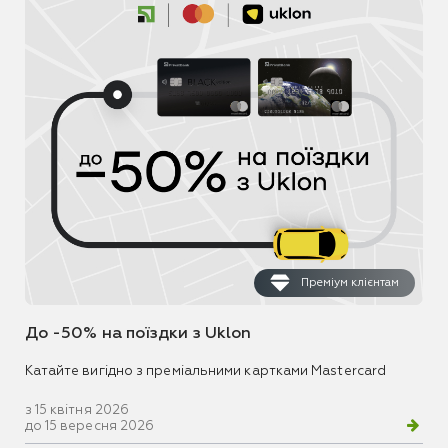
Преміум клієнтам
До -50% на поїздки з Uklon
Катайте вигідно з преміальними картками Mastercard
з 15 квітня 2026
до 15 вересня 2026