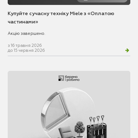
Купуйте сучасну техніку Miele з «Оплатою
частинами»
Акцію завершено.
з 16 травня 2026
до 15 червня 2026