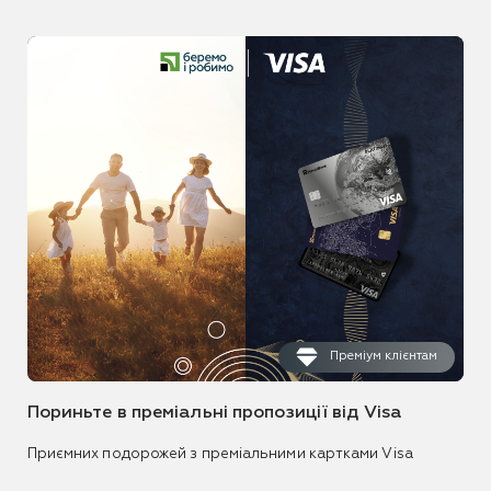
Преміум клієнтам
Пориньте в преміальні пропозиції від Visa
Приємних подорожей з преміальними картками Visa