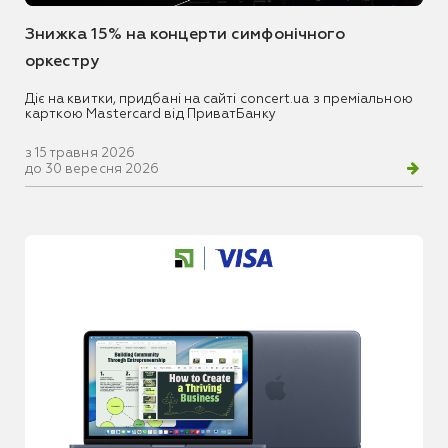
Знижка 15% на концерти симфонічного
оркестру
Діє на квитки, придбані на сайті concert.ua з преміальною
карткою Mastercard від ПриватБанку
з 15 травня 2026
до 30 вересня 2026