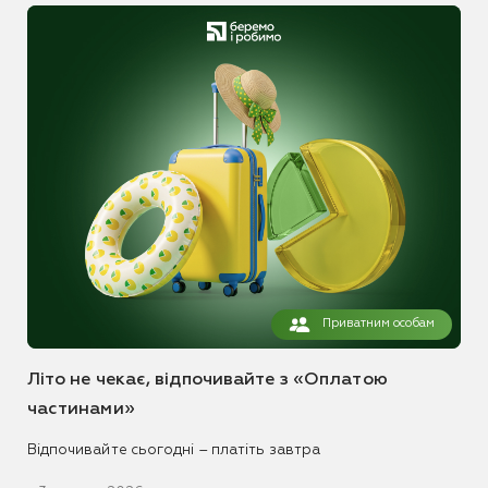
Приватним особам
Літо не чекає, відпочивайте з «Оплатою
частинами»
Відпочивайте сьогодні – платіть завтра