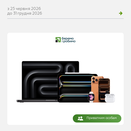
з 25 червня 2026
до 31 грудня 2026
Приватним особам