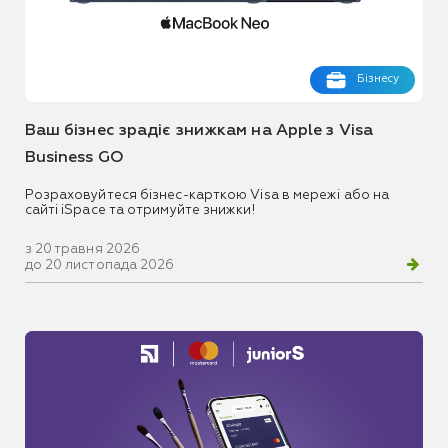
Бізнесу
Ваш бізнес зрадіє знижкам на Apple з Visa
Business GO
Розраховуйтеся бізнес-карткою Visa в мережі або на
сайті iSpace та отримуйте знижки!
з 20 травня 2026
до 20 листопада 2026