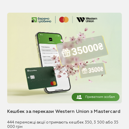
Приватним особам
Кешбек за перекази Western Union з Mastercard
444 переможці акції отримають кешбек 350, 3 500 або 35
000 грн