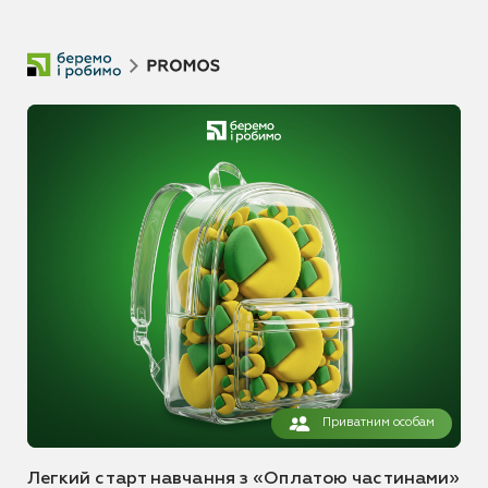
Приватним особам
Легкий старт навчання з «Оплатою частинами»