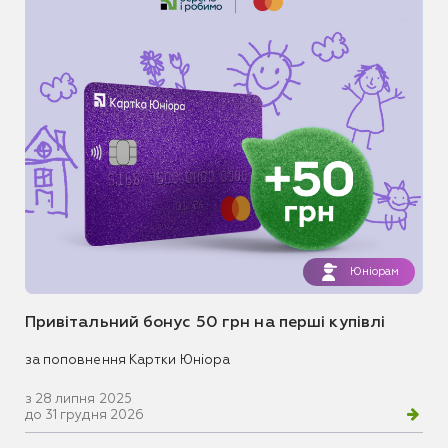
Юніорам
Привітальний бонус 50 грн на перші купівлі
за поповнення Картки Юніора
з 28 липня 2025
до 31 грудня 2026