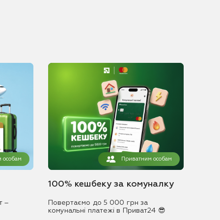
 особам
Приватним особам
100% кешбеку за комуналку
т –
Повертаємо до 5 000 грн за
комунальні платежі в Приват24 😎