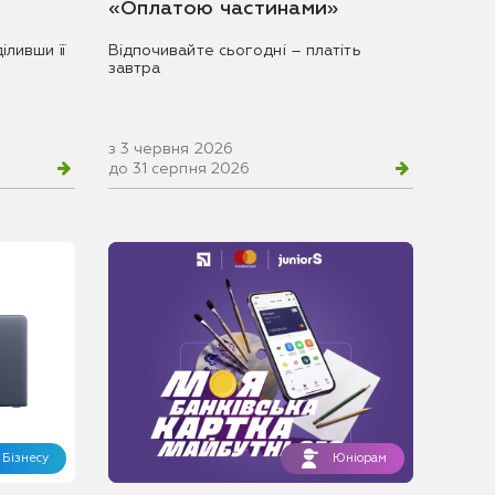
«Оплатою частинами»
іливши її
Відпочивайте сьогодні – платіть
завтра
з 3 червня 2026
до 31 серпня 2026
Бізнесу
Юніорам