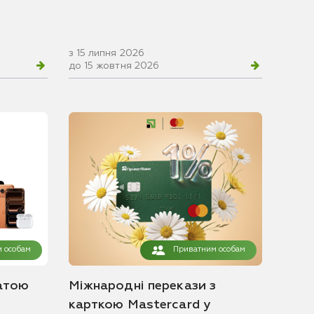
з 15 липня 2026
до 15 жовтня 2026
 особам
Приватним особам
атою
Міжнародні перекази з
карткою Mastercard у