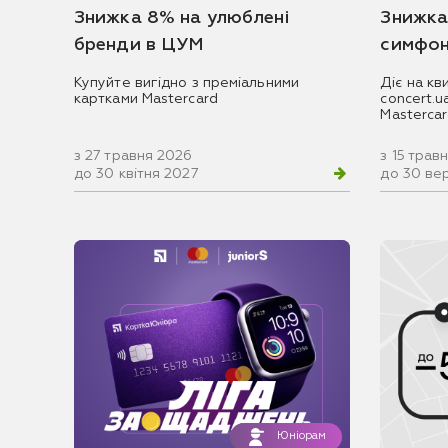
Знижка 8% на улюблені
Знижка
бренди в ЦУМ
симфон
Купуйте вигідно з преміальними
Діє на кв
картками Mastercard
concert.
Masterca
з 27 травня 2026
з 15 трав
до 30 квітня 2027
до 30 ве
Юніорам