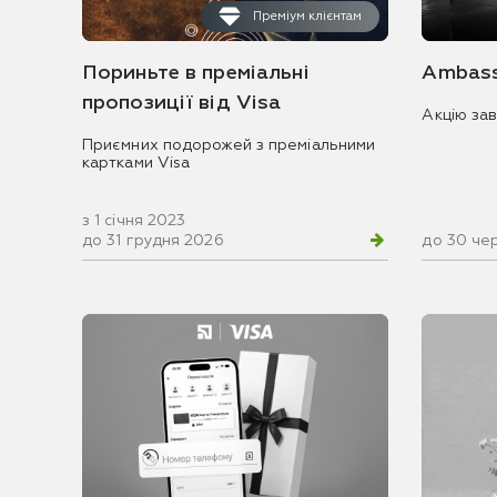
Преміум клієнтам
Пориньте в преміальні
Ambass
пропозиції від Visa
Акцію за
Приємних подорожей з преміальними
картками Visa
з 1 січня 2023
до 31 грудня 2026
до 30 че