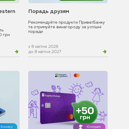
estern
Порадь друзям
Рекомендуйте продукти ПриватБанку
та отримуйте винагороду за успішні
ть
поради
0 грн
з 8 квітня 2026
до 8 квітня 2027
Бізнесу
Юніорам