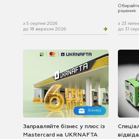
Обирайте
рішення
з 5 серпня 2026
з 23 липн
до 18 вересня 2026
до 31 се
Бізнесу
Заправляйте бізнес у плюс із
Спеціа
Mastercard на UKRNAFTA
відвід