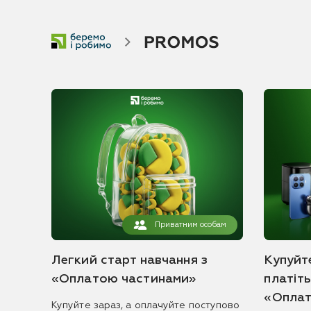
Приватним особам
Легкий старт навчання з
Купуйте
«Оплатою частинами»
платіт
«Оплат
Купуйте зараз, а оплачуйте поступово