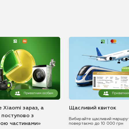
Приватним особам
Приватним
 Xiaomi зараз, а
Щасливий квиток
ь поступово з
Вибирайте щасливий маршру
ою частинами»
повертаємо до 10 000 грн