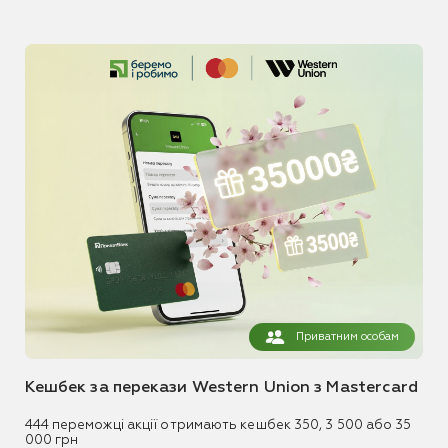
Приватним особам
Кешбек за перекази Western Union з Mastercard
444 переможці акції отримають кешбек 350, 3 500 або 35
000 грн