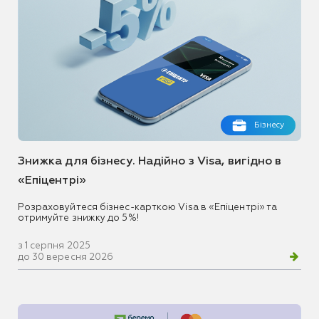
Бізнесу
Знижка для бізнесу. Надійно з Visa, вигідно в
«Епіцентрі»
Розраховуйтеся бізнес-карткою Visa в «Епіцентрі» та
отримуйте знижку до 5%!
з 1 серпня 2025
до 30 вересня 2026