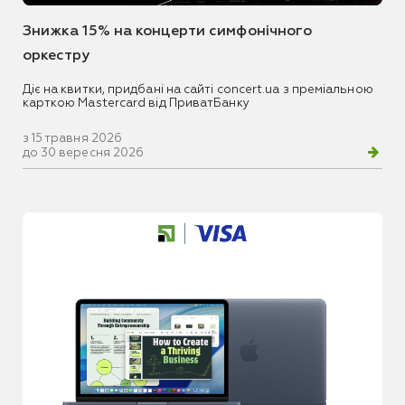
Знижка 15% на концерти симфонічного
оркестру
Діє на квитки, придбані на сайті concert.ua з преміальною
карткою Mastercard від ПриватБанку
з 15 травня 2026
до 30 вересня 2026