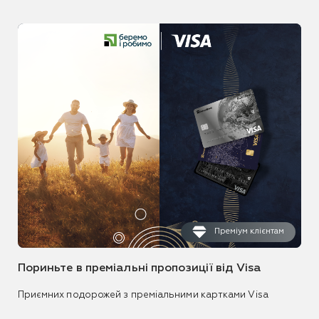
Преміум клієнтам
Пориньте в преміальні пропозиції від Visa
Приємних подорожей з преміальними картками Visa