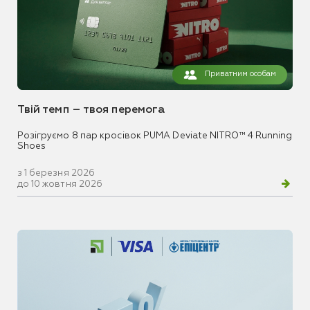
Приватним особам
Твій темп – твоя перемога
Розігруємо 8 пар кросівок PUMA Deviate NITRO™ 4 Running
Shoes
з 1 березня 2026
до 10 жовтня 2026