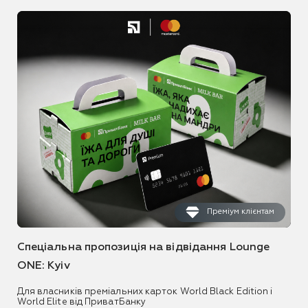
Преміум клієнтам
Спеціальна пропозиція на відвідання Lounge
ONE: Kyiv
Для власників преміальних карток World Black Edition і
World Elite від ПриватБанку