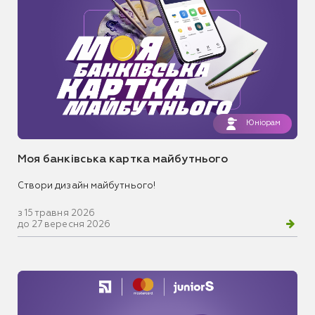
Юніорам
Моя банківська картка майбутнього
Створи дизайн майбутнього!
з 15 травня 2026
до 27 вересня 2026