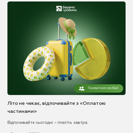
Приватним особам
Літо не чекає, відпочивайте з «Оплатою
частинами»
Відпочивайте сьогодні – платіть завтра