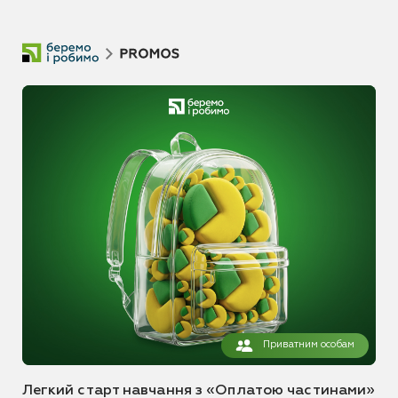
Приватним особам
Легкий старт навчання з «Оплатою частинами»