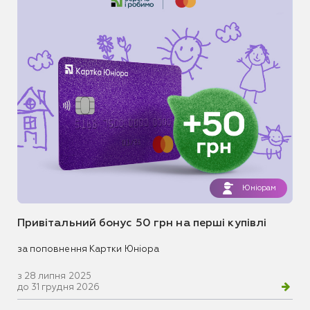
Юніорам
Привітальний бонус 50 грн на перші купівлі
за поповнення Картки Юніора
з 28 липня 2025
до 31 грудня 2026