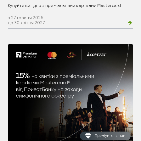
Купуйте вигідно з преміальними картками Mastercard
з 27 травня 2026
до 30 квітня 2027
Преміум клієнтам