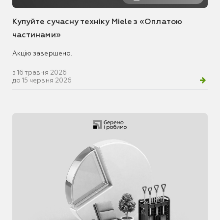
Купуйте сучасну техніку Miele з «Оплатою
частинами»
Акцію завершено.
з 16 травня 2026
до 15 червня 2026