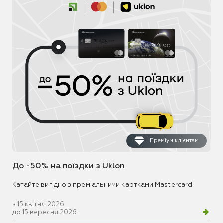
Преміум клієнтам
До -50% на поїздки з Uklon
Катайте вигідно з преміальними картками Mastercard
з 15 квітня 2026
до 15 вересня 2026