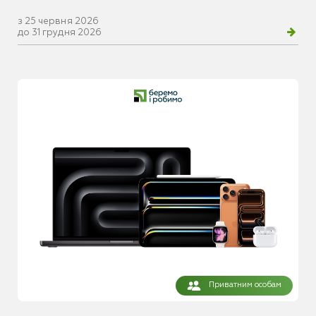
з 25 червня 2026
до 31 грудня 2026
Приватним особам