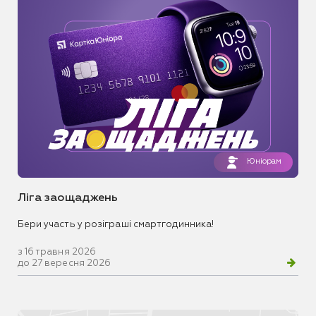
Юніорам
Ліга заощаджень
Бери участь у розіграші смартгодинника!
з 16 травня 2026
до 27 вересня 2026