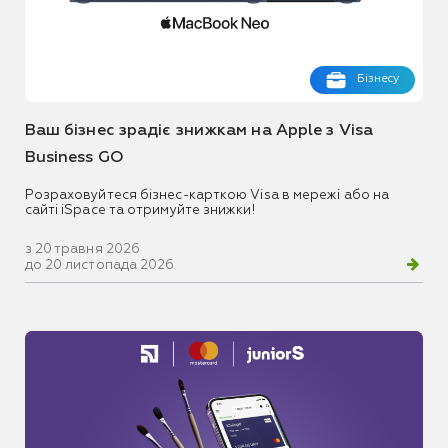
Бізнесу
Ваш бізнес зрадіє знижкам на Apple з Visa
Business GO
Розраховуйтеся бізнес-карткою Visa в мережі або на
сайті iSpace та отримуйте знижки!
з 20 травня 2026
до 20 листопада 2026