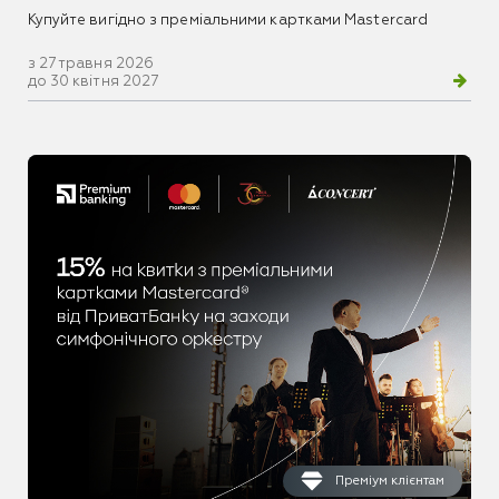
Купуйте вигідно з преміальними картками Mastercard
з 27 травня 2026
до 30 квітня 2027
Преміум клієнтам