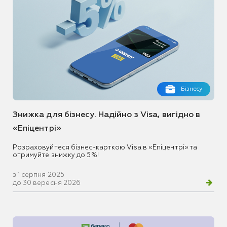
Бізнесу
Знижка для бізнесу. Надійно з Visa, вигідно в
«Епіцентрі»
Розраховуйтеся бізнес-карткою Visa в «Епіцентрі» та
отримуйте знижку до 5%!
з 1 серпня 2025
до 30 вересня 2026