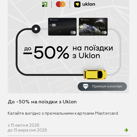
Преміум клієнтам
До -50% на поїздки з Uklon
Катайте вигідно з преміальними картками Mastercard
з 15 квітня 2026
до 15 вересня 2026