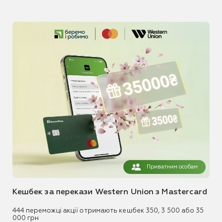
Приватним особам
Кешбек за перекази Western Union з Mastercard
444 переможці акції отримають кешбек 350, 3 500 або 35
000 грн