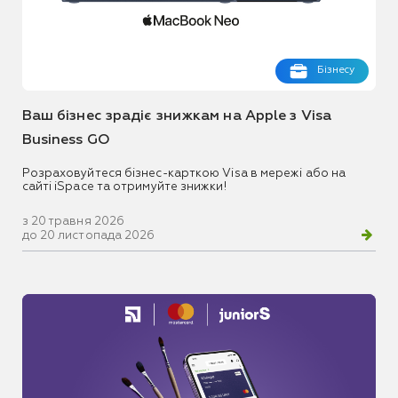
Бізнесу
Ваш бізнес зрадіє знижкам на Apple з Visa
Business GO
Розраховуйтеся бізнес-карткою Visa в мережі або на
сайті iSpace та отримуйте знижки!
з 20 травня 2026
до 20 листопада 2026