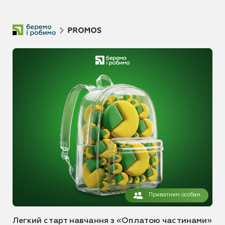
Приватним особам
Легкий старт навчання з «Оплатою частинами»