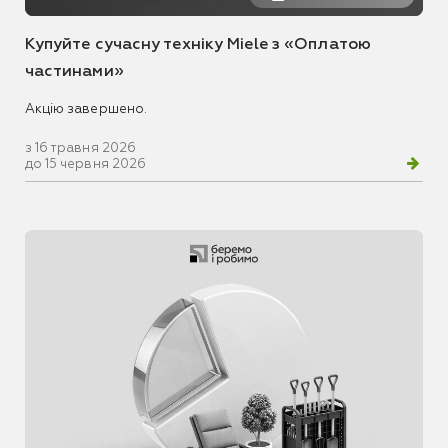
Купуйте сучасну техніку Miele з «Оплатою
частинами»
Акцію завершено.
з 16 травня 2026
до 15 червня 2026