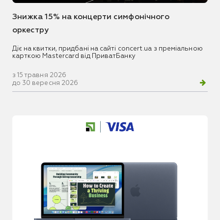
Знижка 15% на концерти симфонічного
оркестру
Діє на квитки, придбані на сайті concert.ua з преміальною
карткою Mastercard від ПриватБанку
з 15 травня 2026
до 30 вересня 2026