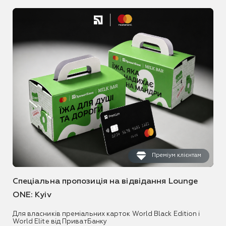
Преміум клієнтам
Спеціальна пропозиція на відвідання Lounge
ONE: Kyiv
Для власників преміальних карток World Black Edition і
World Elite від ПриватБанку