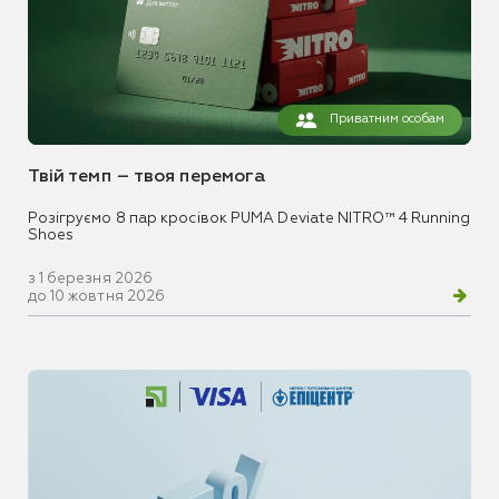
Приватним особам
Твій темп – твоя перемога
Розігруємо 8 пар кросівок PUMA Deviate NITRO™ 4 Running
Shoes
з 1 березня 2026
до 10 жовтня 2026