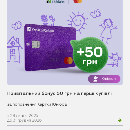
Юніорам
Привітальний бонус 50 грн на перші купівлі
за поповнення Картки Юніора
з 28 липня 2025
до 31 грудня 2026