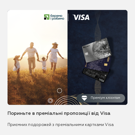
Преміум клієнтам
Пориньте в преміальні пропозиції від Visa
Приємних подорожей з преміальними картками Visa