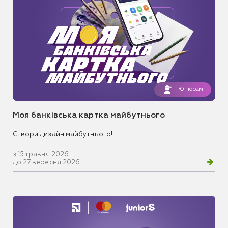
Юніорам
Моя банківська картка майбутнього
Створи дизайн майбутнього!
з 15 травня 2026
до 27 вересня 2026