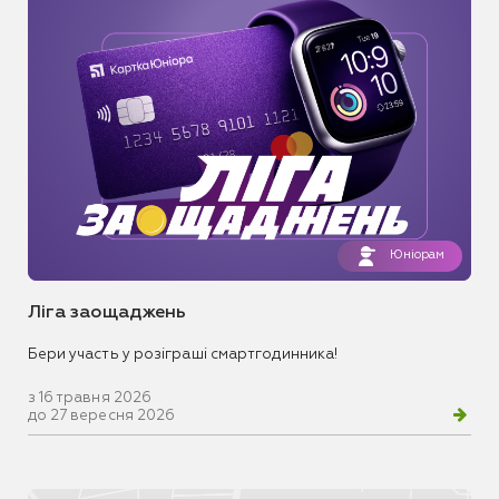
Юніорам
Ліга заощаджень
Бери участь у розіграші смартгодинника!
з 16 травня 2026
до 27 вересня 2026