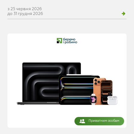
з 25 червня 2026
до 31 грудня 2026
Приватним особам