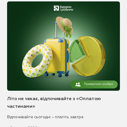
Приватним особам
Літо не чекає, відпочивайте з «Оплатою
частинами»
Відпочивайте сьогодні – платіть завтра