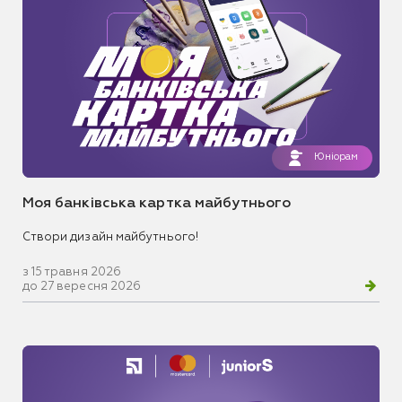
Юніорам
Моя банківська картка майбутнього
Створи дизайн майбутнього!
з 15 травня 2026
до 27 вересня 2026