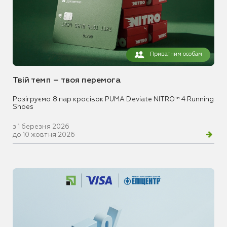
Приватним особам
Твій темп – твоя перемога
Розігруємо 8 пар кросівок PUMA Deviate NITRO™ 4 Running
Shoes
з 1 березня 2026
до 10 жовтня 2026