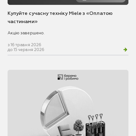
Купуйте сучасну техніку Miele з «Оплатою
частинами»
Акцію завершено.
з 16 травня 2026
до 15 червня 2026