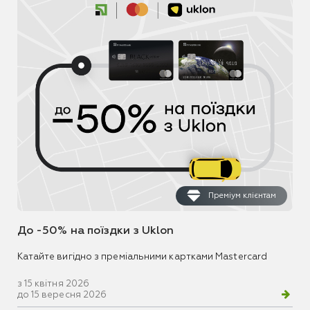
Преміум клієнтам
До -50% на поїздки з Uklon
Катайте вигідно з преміальними картками Mastercard
з 15 квітня 2026
до 15 вересня 2026