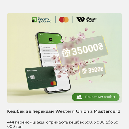
Приватним особам
Кешбек за перекази Western Union з Mastercard
444 переможці акції отримають кешбек 350, 3 500 або 35
000 грн