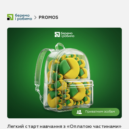
Приватним особам
Легкий старт навчання з «Оплатою частинами»