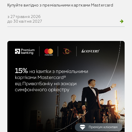
Купуйте вигідно з преміальними картками Mastercard
з 27 травня 2026
до 30 квітня 2027
Преміум клієнтам