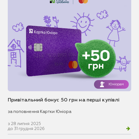
Юніорам
Привітальний бонус 50 грн на перші купівлі
за поповнення Картки Юніора
з 28 липня 2025
до 31 грудня 2026