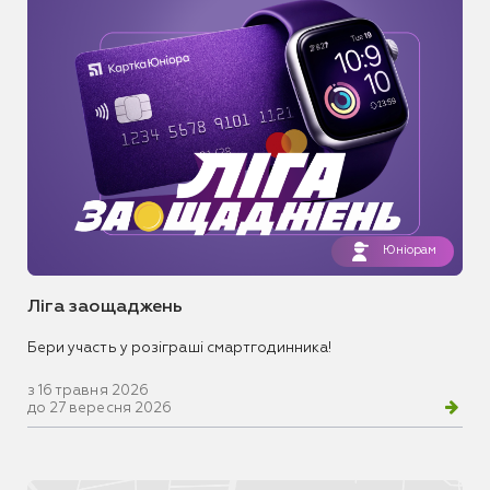
Юніорам
Ліга заощаджень
Бери участь у розіграші смартгодинника!
з 16 травня 2026
до 27 вересня 2026