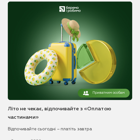
Приватним особам
Літо не чекає, відпочивайте з «Оплатою
частинами»
Відпочивайте сьогодні – платіть завтра