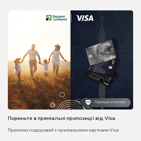
Преміум клієнтам
Пориньте в преміальні пропозиції від Visa
Приємних подорожей з преміальними картками Visa