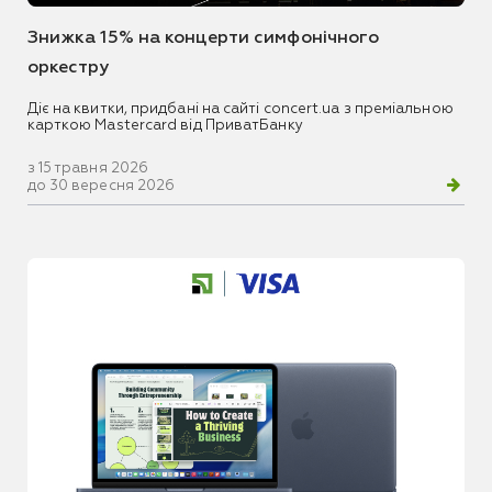
Знижка 15% на концерти симфонічного
оркестру
Діє на квитки, придбані на сайті concert.ua з преміальною
карткою Mastercard від ПриватБанку
з 15 травня 2026
до 30 вересня 2026