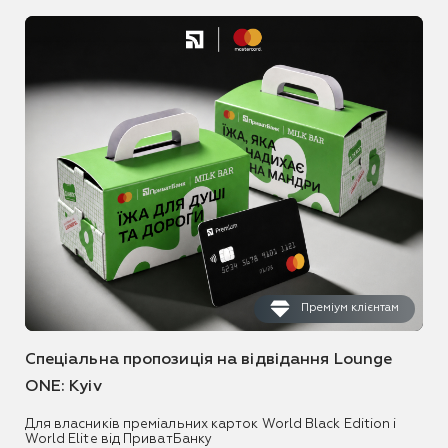
Преміум клієнтам
Спеціальна пропозиція на відвідання Lounge
ONE: Kyiv
Для власників преміальних карток World Black Edition і
World Elite від ПриватБанку