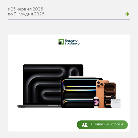
з 25 червня 2026
до 31 грудня 2026
Приватним особам