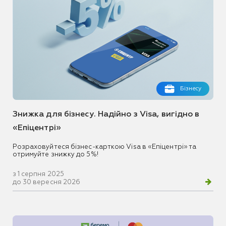
Бізнесу
Знижка для бізнесу. Надійно з Visa, вигідно в
«Епіцентрі»
Розраховуйтеся бізнес-карткою Visa в «Епіцентрі» та
отримуйте знижку до 5%!
з 1 серпня 2025
до 30 вересня 2026