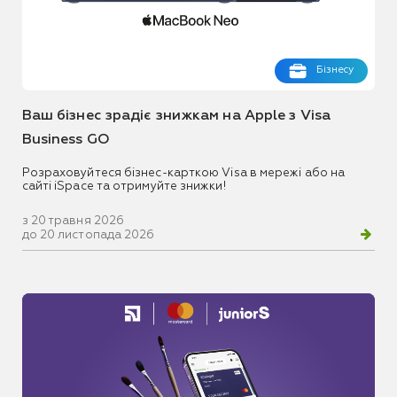
Бізнесу
Ваш бізнес зрадіє знижкам на Apple з Visa
Business GO
Розраховуйтеся бізнес-карткою Visa в мережі або на
сайті iSpace та отримуйте знижки!
з 20 травня 2026
до 20 листопада 2026