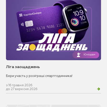
Юніорам
Ліга заощаджень
Бери участь у розіграші смартгодинника!
з 16 травня 2026
до 27 вересня 2026