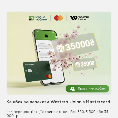
Приватним особам
Кешбек за перекази Western Union з Mastercard
444 переможці акції отримають кешбек 350, 3 500 або 35
000 грн