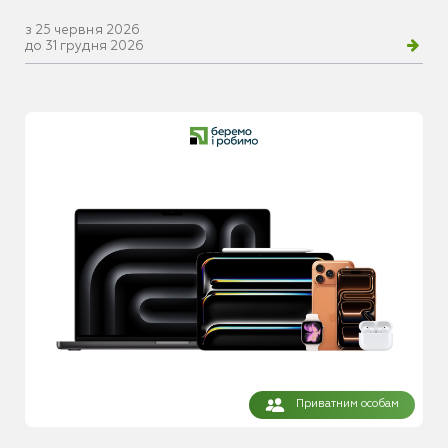
з 25 червня 2026
до 31 грудня 2026
Приватним особам