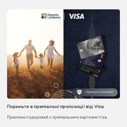
Преміум клієнтам
Пориньте в преміальні пропозиції від Visa
Приємних подорожей з преміальними картками Visa