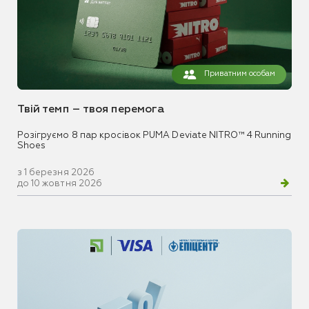
Приватним особам
Твій темп – твоя перемога
Розігруємо 8 пар кросівок PUMA Deviate NITRO™ 4 Running
Shoes
з 1 березня 2026
до 10 жовтня 2026