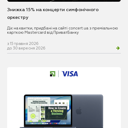
Знижка 15% на концерти симфонічного
оркестру
Діє на квитки, придбані на сайті concert.ua з преміальною
карткою Mastercard від ПриватБанку
з 15 травня 2026
до 30 вересня 2026