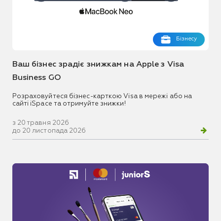
Бізнесу
Ваш бізнес зрадіє знижкам на Apple з Visa
Business GO
Розраховуйтеся бізнес-карткою Visa в мережі або на
сайті iSpace та отримуйте знижки!
з 20 травня 2026
до 20 листопада 2026