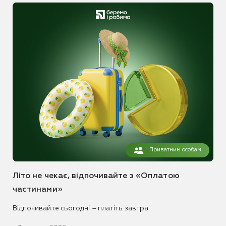
Приватним особам
Літо не чекає, відпочивайте з «Оплатою
частинами»
Відпочивайте сьогодні – платіть завтра