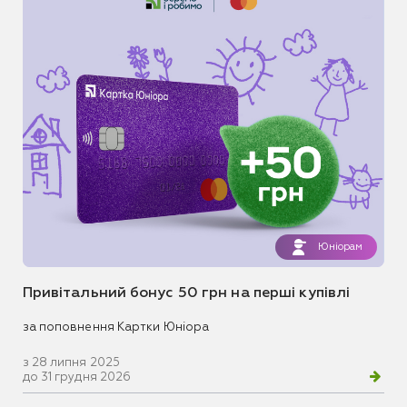
Юніорам
Привітальний бонус 50 грн на перші купівлі
за поповнення Картки Юніора
з 28 липня 2025
до 31 грудня 2026