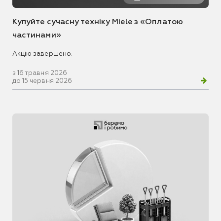
Купуйте сучасну техніку Miele з «Оплатою
частинами»
Акцію завершено.
з 16 травня 2026
до 15 червня 2026