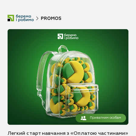
Приватним особам
Легкий старт навчання з «Оплатою частинами»