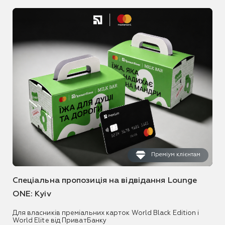
Преміум клієнтам
Спеціальна пропозиція на відвідання Lounge
ONE: Kyiv
Для власників преміальних карток World Black Edition і
World Elite від ПриватБанку