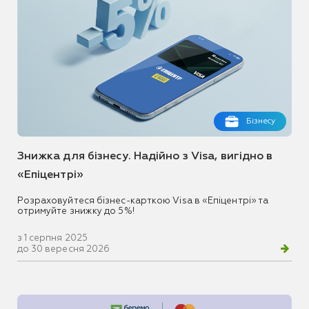
Бізнесу
Знижка для бізнесу. Надійно з Visa, вигідно в
«Епіцентрі»
Розраховуйтеся бізнес-карткою Visa в «Епіцентрі» та
отримуйте знижку до 5%!
з 1 серпня 2025
до 30 вересня 2026