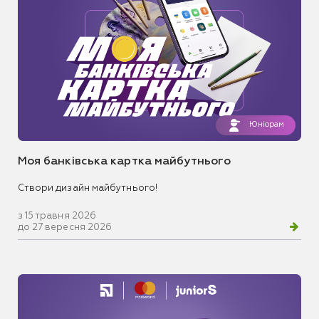
Юніорам
Моя банківська картка майбутнього
Створи дизайн майбутнього!
з 15 травня 2026
до 27 вересня 2026