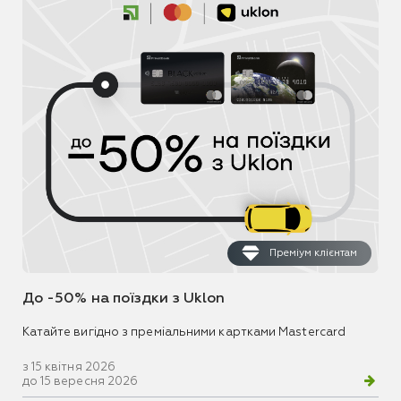
Преміум клієнтам
До -50% на поїздки з Uklon
Катайте вигідно з преміальними картками Mastercard
з 15 квітня 2026
до 15 вересня 2026