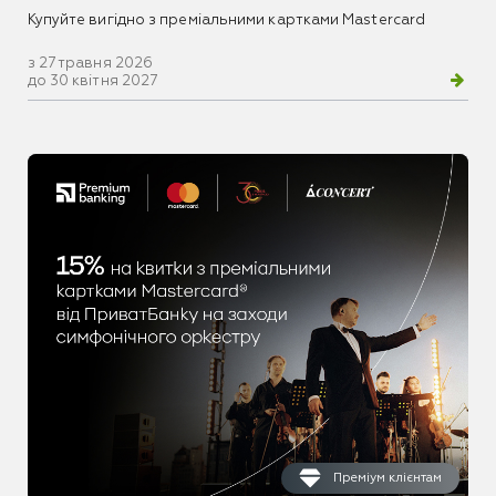
Купуйте вигідно з преміальними картками Mastercard
з 27 травня 2026
до 30 квітня 2027
Преміум клієнтам