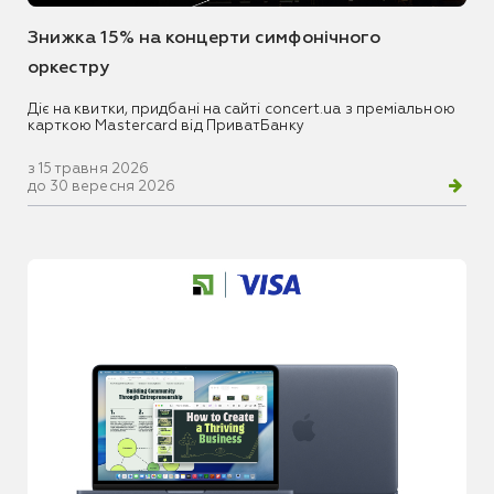
Знижка 15% на концерти симфонічного
оркестру
Діє на квитки, придбані на сайті concert.ua з преміальною
карткою Mastercard від ПриватБанку
з 15 травня 2026
до 30 вересня 2026