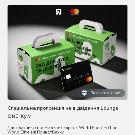
Преміум клієнтам
Спеціальна пропозиція на відвідання Lounge
ONE: Kyiv
Для власників преміальних карток World Black Edition і
World Elite від ПриватБанку