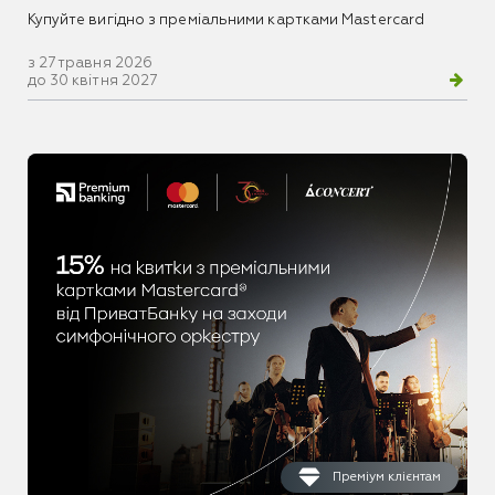
Купуйте вигідно з преміальними картками Mastercard
з 27 травня 2026
до 30 квітня 2027
Преміум клієнтам