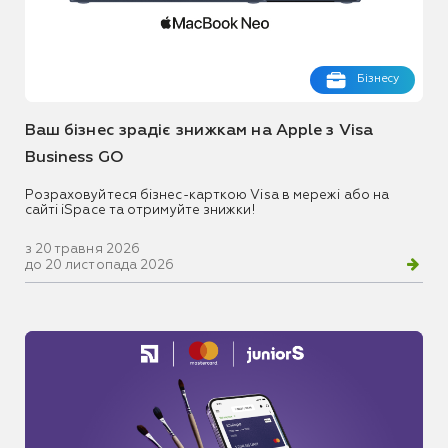
Бізнесу
Ваш бізнес зрадіє знижкам на Apple з Visa
Business GO
Розраховуйтеся бізнес-карткою Visa в мережі або на
сайті iSpace та отримуйте знижки!
з 20 травня 2026
до 20 листопада 2026