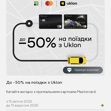
Преміум клієнтам
До -50% на поїздки з Uklon
Катайте вигідно з преміальними картками Mastercard
з 15 квітня 2026
до 15 вересня 2026