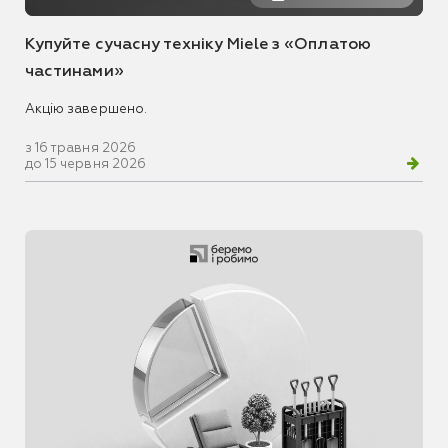
Купуйте сучасну техніку Miele з «Оплатою
частинами»
Акцію завершено.
з 16 травня 2026
до 15 червня 2026