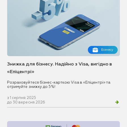
Бізнесу
Знижка для бізнесу. Надійно з Visa, вигідно в
«Епіцентрі»
Розраховуйтеся бізнес-карткою Visa в «Епіцентрі» та
отримуйте знижку до 5%!
з 1 серпня 2025
до 30 вересня 2026