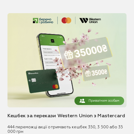
Приватним особам
Кешбек за перекази Western Union з Mastercard
444 переможці акції отримають кешбек 350, 3 500 або 35
000 грн