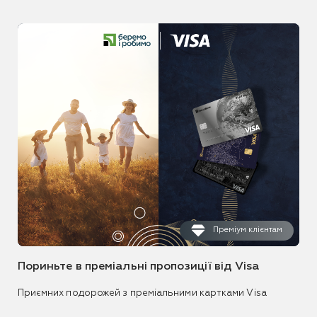
Преміум клієнтам
Пориньте в преміальні пропозиції від Visa
Приємних подорожей з преміальними картками Visa