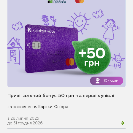
Юніорам
Привітальний бонус 50 грн на перші купівлі
за поповнення Картки Юніора
з 28 липня 2025
до 31 грудня 2026