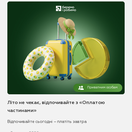
Приватним особам
Літо не чекає, відпочивайте з «Оплатою
частинами»
Відпочивайте сьогодні – платіть завтра