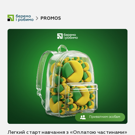
Приватним особам
Легкий старт навчання з «Оплатою частинами»