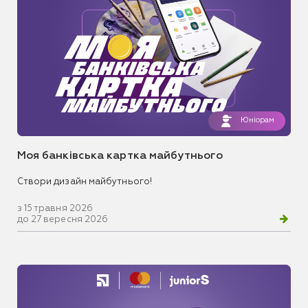
Юніорам
Моя банківська картка майбутнього
Створи дизайн майбутнього!
з 15 травня 2026
до 27 вересня 2026