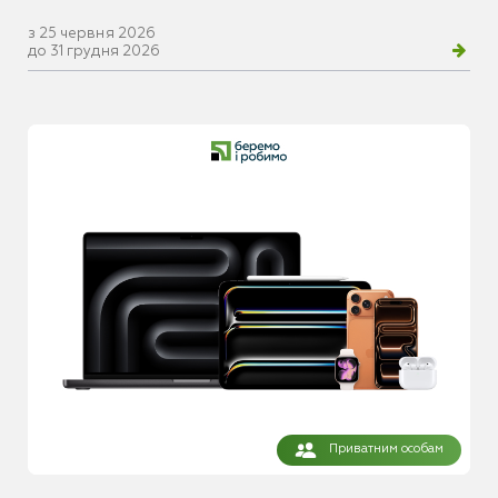
з 25 червня 2026
до 31 грудня 2026
Приватним особам