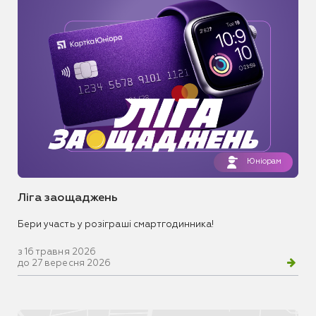
Юніорам
Ліга заощаджень
Бери участь у розіграші смартгодинника!
з 16 травня 2026
до 27 вересня 2026