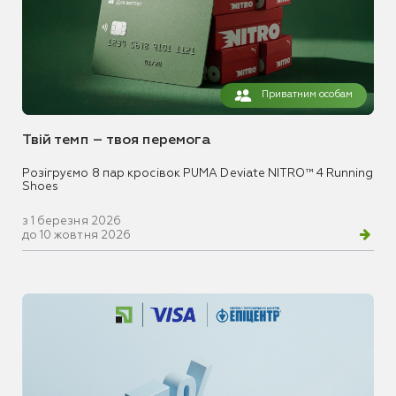
Приватним особам
Твій темп – твоя перемога
Розігруємо 8 пар кросівок PUMA Deviate NITRO™ 4 Running
Shoes
з 1 березня 2026
до 10 жовтня 2026