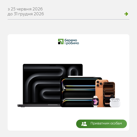
з 25 червня 2026
до 31 грудня 2026
Приватним особам