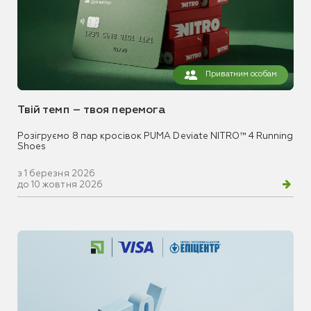
Приватним особам
Твій темп – твоя перемога
Розігруємо 8 пар кросівок PUMA Deviate NITRO™ 4 Running
Shoes
з 1 березня 2026
до 10 жовтня 2026