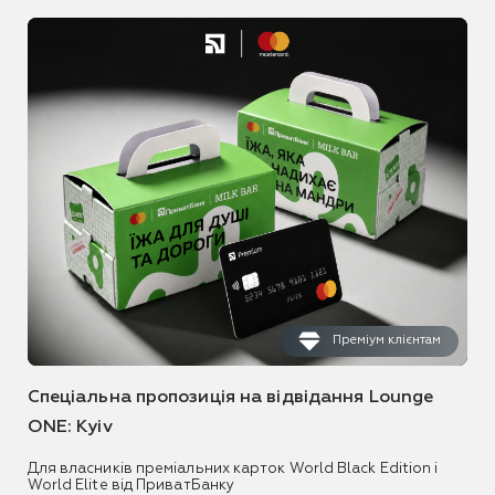
Преміум клієнтам
Спеціальна пропозиція на відвідання Lounge
ONE: Kyiv
Для власників преміальних карток World Black Edition і
World Elite від ПриватБанку