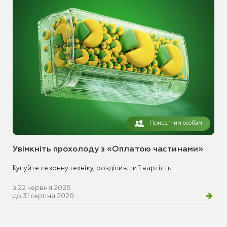
Приватним особам
Увімкніть прохолоду з «Оплатою частинами»
Купуйте сезонну техніку, розділивши її вартість
з 22 червня 2026
до 31 серпня 2026