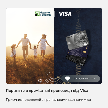
Преміум клієнтам
Пориньте в преміальні пропозиції від Visa
Приємних подорожей з преміальними картками Visa