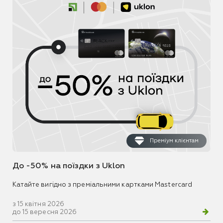
Преміум клієнтам
До -50% на поїздки з Uklon
Катайте вигідно з преміальними картками Mastercard
з 15 квітня 2026
до 15 вересня 2026