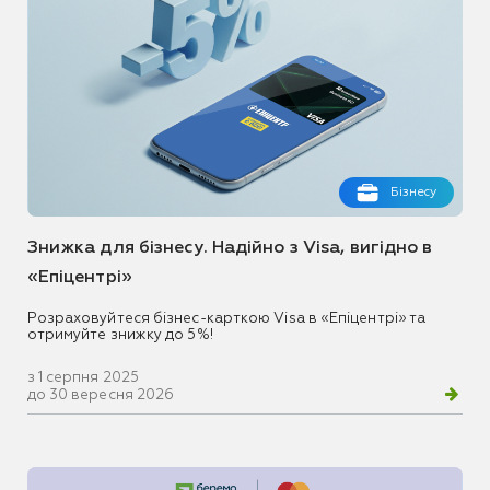
Бізнесу
Знижка для бізнесу. Надійно з Visa, вигідно в
«Епіцентрі»
Розраховуйтеся бізнес-карткою Visa в «Епіцентрі» та
отримуйте знижку до 5%!
з 1 серпня 2025
до 30 вересня 2026