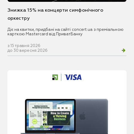
Знижка 15% на концерти симфонічного
оркестру
Діє на квитки, придбані на сайті concert.ua з преміальною
карткою Mastercard від ПриватБанку
з 15 травня 2026
до 30 вересня 2026