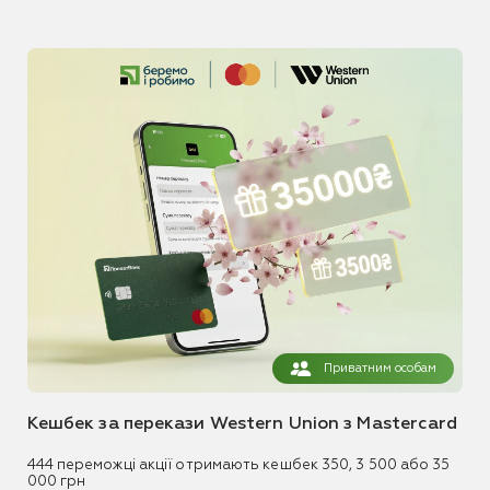
Приватним особам
Кешбек за перекази Western Union з Mastercard
444 переможці акції отримають кешбек 350, 3 500 або 35
000 грн