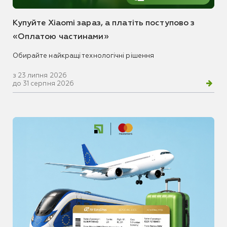
Купуйте Xiaomi зараз, а платіть поступово з
«Оплатою частинами»
Обирайте найкращі технологічні рішення
з 23 липня 2026
до 31 серпня 2026