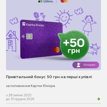
Юніорам
Привітальний бонус 50 грн на перші купівлі
за поповнення Картки Юніора
з 28 липня 2025
до 31 грудня 2026