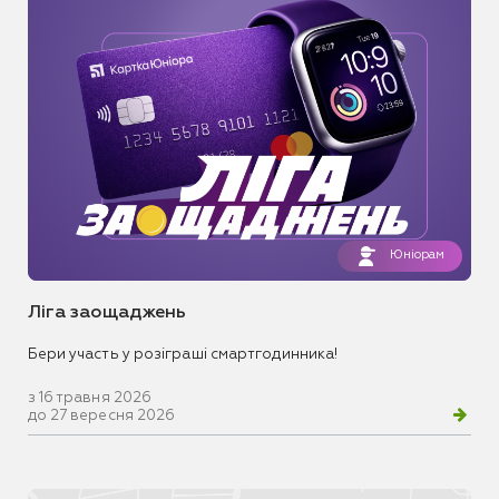
Юніорам
Ліга заощаджень
Бери участь у розіграші смартгодинника!
з 16 травня 2026
до 27 вересня 2026