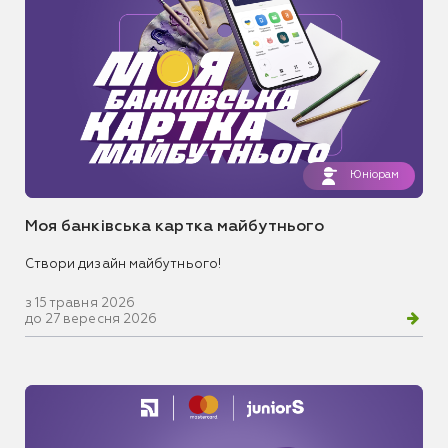
Юніорам
Моя банківська картка майбутнього
Створи дизайн майбутнього!
з 15 травня 2026
до 27 вересня 2026