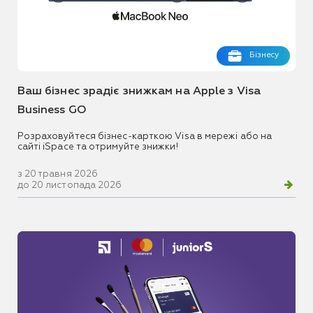
Бізнесу
Ваш бізнес зрадіє знижкам на Apple з Visa
Business GO
Розраховуйтеся бізнес-карткою Visa в мережі або на
сайті iSpace та отримуйте знижки!
з 20 травня 2026
до 20 листопада 2026