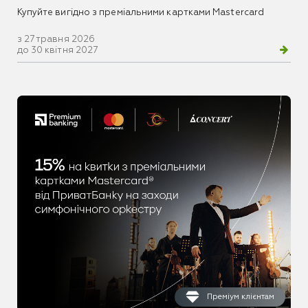
Купуйте вигідно з преміальними картками Mastercard
з 27 травня 2026
до 30 квітня 2027
Преміум клієнтам