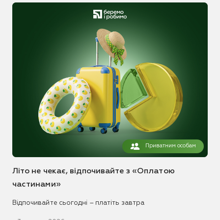
Приватним особам
Літо не чекає, відпочивайте з «Оплатою
частинами»
Відпочивайте сьогодні – платіть завтра