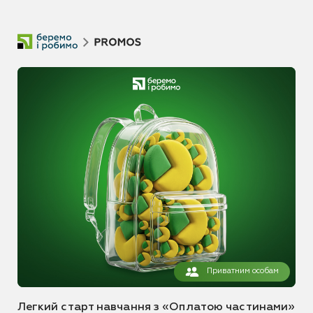
Приватним особам
Легкий старт навчання з «Оплатою частинами»