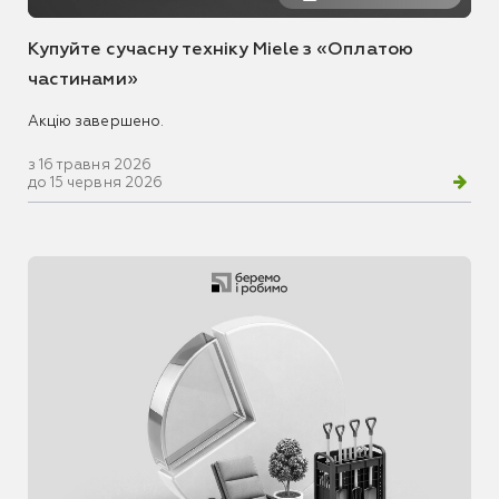
Купуйте сучасну техніку Miele з «Оплатою
частинами»
Акцію завершено.
з 16 травня 2026
до 15 червня 2026