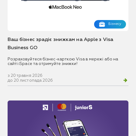
Бізнесу
Ваш бізнес зрадіє знижкам на Apple з Visa
Business GO
Розраховуйтеся бізнес-карткою Visa в мережі або на
сайті iSpace та отримуйте знижки!
з 20 травня 2026
до 20 листопада 2026