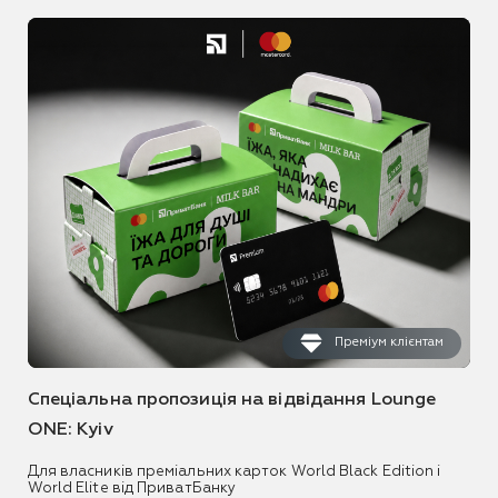
Преміум клієнтам
Спеціальна пропозиція на відвідання Lounge
ONE: Kyiv
Для власників преміальних карток World Black Edition і
World Elite від ПриватБанку