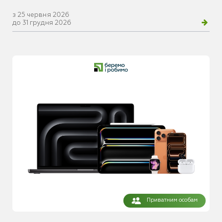
з 25 червня 2026
до 31 грудня 2026
Приватним особам