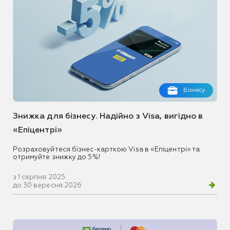
Бізнесу
Знижка для бізнесу. Надійно з Visa, вигідно в
«Епіцентрі»
Розраховуйтеся бізнес-карткою Visa в «Епіцентрі» та
отримуйте знижку до 5%!
з 1 серпня 2025
до 30 вересня 2026