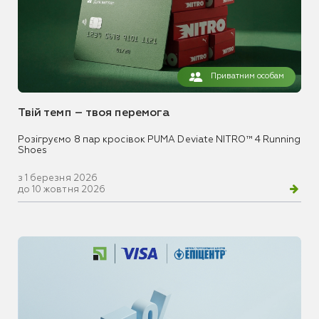
Приватним особам
Твій темп – твоя перемога
Розігруємо 8 пар кросівок PUMA Deviate NITRO™ 4 Running
Shoes
з 1 березня 2026
до 10 жовтня 2026