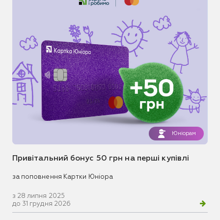
Юніорам
Привітальний бонус 50 грн на перші купівлі
за поповнення Картки Юніора
з 28 липня 2025
до 31 грудня 2026