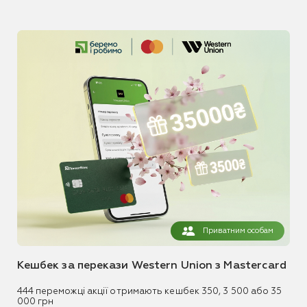
Приватним особам
Кешбек за перекази Western Union з Mastercard
444 переможці акції отримають кешбек 350, 3 500 або 35
000 грн