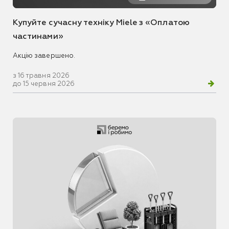
Купуйте сучасну техніку Miele з «Оплатою
частинами»
Акцію завершено.
з 16 травня 2026
до 15 червня 2026