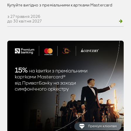
Купуйте вигідно з преміальними картками Mastercard
з 27 травня 2026
до 30 квітня 2027
Преміум клієнтам