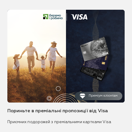
Преміум клієнтам
Пориньте в преміальні пропозиції від Visa
Приємних подорожей з преміальними картками Visa