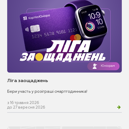
Юніорам
Ліга заощаджень
Бери участь у розіграші смартгодинника!
з 16 травня 2026
до 27 вересня 2026