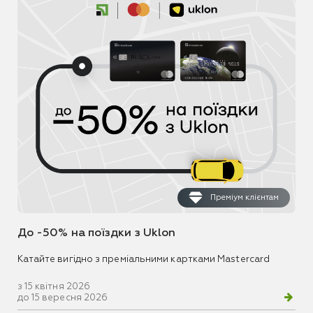
Преміум клієнтам
До -50% на поїздки з Uklon
Катайте вигідно з преміальними картками Mastercard
з 15 квітня 2026
до 15 вересня 2026