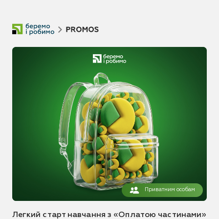
Приватним особам
Легкий старт навчання з «Оплатою частинами»