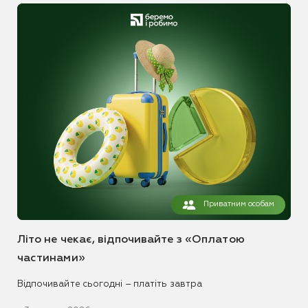
Приватним особам
Літо не чекає, відпочивайте з «Оплатою
частинами»
Відпочивайте сьогодні – платіть завтра