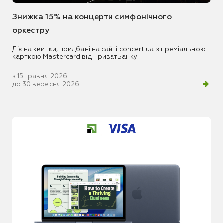
Знижка 15% на концерти симфонічного
оркестру
Діє на квитки, придбані на сайті concert.ua з преміальною
карткою Mastercard від ПриватБанку
з 15 травня 2026
до 30 вересня 2026