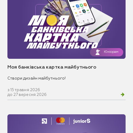
Юніорам
Моя банківська картка майбутнього
Створи дизайн майбутнього!
з 15 травня 2026
до 27 вересня 2026