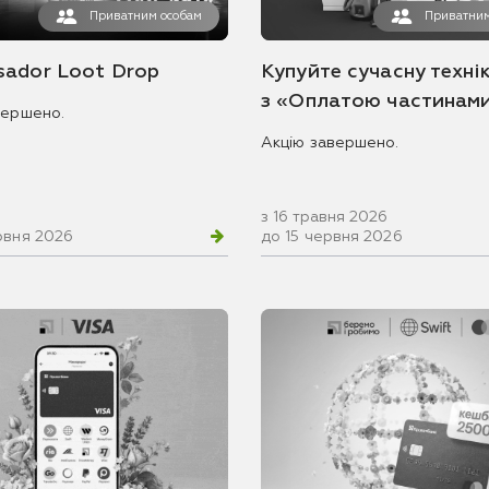
Приватним особам
Приватним
ador Loot Drop
Купуйте сучасну технік
з «Оплатою частинам
вершено.
Акцію завершено.
з 16 травня 2026
рвня 2026
до 15 червня 2026