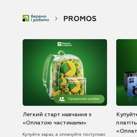
Приватним особам
Легкий старт навчання з
Купуйте
«Оплатою частинами»
платіт
«Оплат
Купуйте зараз, а оплачуйте поступово