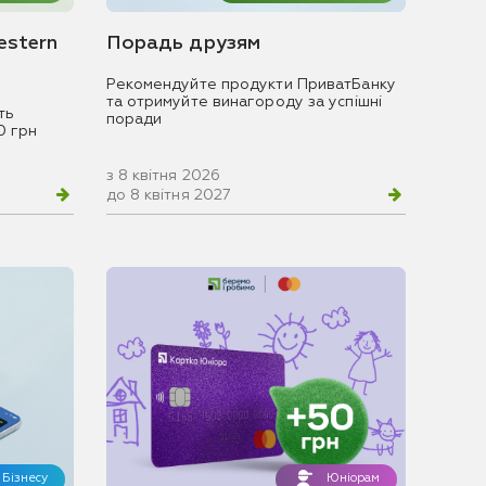
estern
Порадь друзям
Рекомендуйте продукти ПриватБанку
та отримуйте винагороду за успішні
ть
поради
0 грн
з 8 квітня 2026
до 8 квітня 2027
Бізнесу
Юніорам