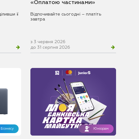
«Оплатою частинами»
іливши її
Відпочивайте сьогодні – платіть
завтра
з 3 червня 2026
до 31 серпня 2026
Бізнесу
Юніорам