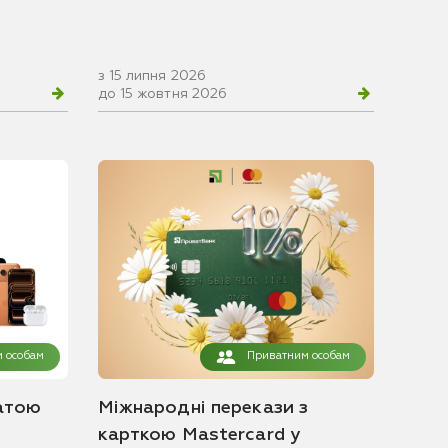
з 15 липня 2026
до 15 жовтня 2026
 особам
Приватним особам
атою
Міжнародні перекази з
карткою Mastercard у