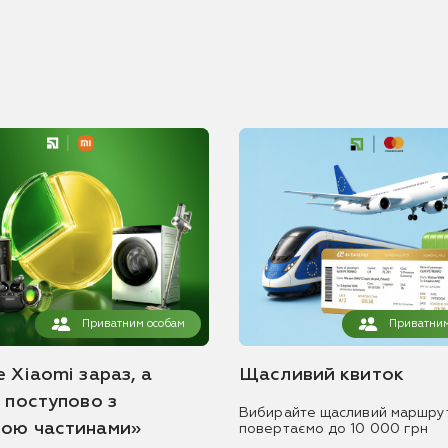
Приватним особам
Приватним
 Xiaomi зараз, а
Щасливий квиток
ь поступово з
Вибирайте щасливий маршру
ою частинами»
повертаємо до 10 000 грн