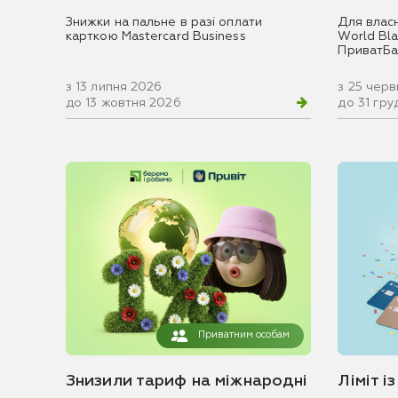
Знижки на пальне в разі оплати
Для влас
карткою Mastercard Business
World Blac
ПриватБа
з 13 липня 2026
з 25 чер
до 13 жовтня 2026
до 31 гр
Приватним особам
Знизили тариф на міжнародні
Ліміт і