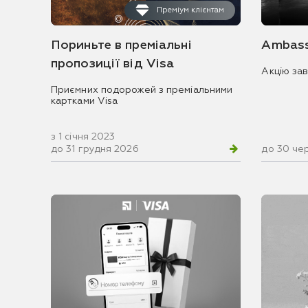
Преміум клієнтам
Пориньте в преміальні
Ambass
пропозиції від Visa
Акцію за
Приємних подорожей з преміальними
картками Visa
з 1 січня 2023
до 31 грудня 2026
до 30 че