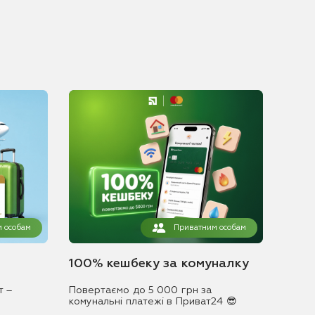
 особам
Приватним особам
100% кешбеку за комуналку
т –
Повертаємо до 5 000 грн за
комунальні платежі в Приват24 😎