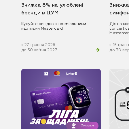
Знижка 8% на улюблені
Знижка
бренди в ЦУМ
симфон
Купуйте вигідно з преміальними
Діє на кв
картками Mastercard
concert.
Masterca
з 27 травня 2026
з 15 трав
до 30 квітня 2027
до 30 ве
Юніорам