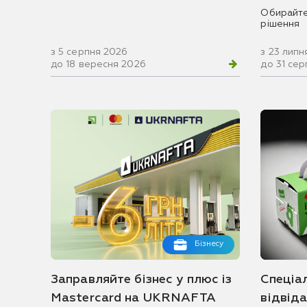
Обирайте
рішення
з 5 серпня 2026
з 23 липн
до 18 вересня 2026
до 31 се
Бізнесу
Заправляйте бізнес у плюс із
Спеціа
Mastercard на UKRNAFTA
відвід