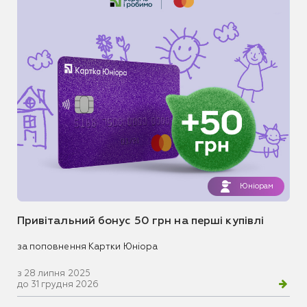
Юніорам
Привітальний бонус 50 грн на перші купівлі
за поповнення Картки Юніора
з 28 липня 2025
до 31 грудня 2026