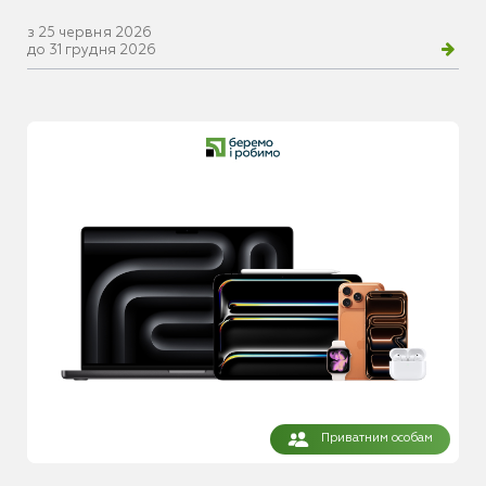
з 25 червня 2026
до 31 грудня 2026
Приватним особам