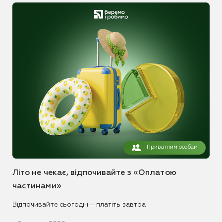
Приватним особам
Літо не чекає, відпочивайте з «Оплатою
частинами»
Відпочивайте сьогодні – платіть завтра