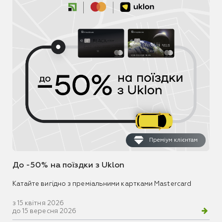
Преміум клієнтам
До -50% на поїздки з Uklon
Катайте вигідно з преміальними картками Mastercard
з 15 квітня 2026
до 15 вересня 2026