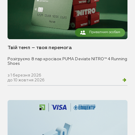
Приватним особам
Твій темп – твоя перемога
Розігруємо 8 пар кросівок PUMA Deviate NITRO™ 4 Running
Shoes
з 1 березня 2026
до 10 жовтня 2026