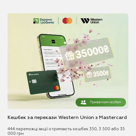
Приватним особам
Кешбек за перекази Western Union з Mastercard
444 переможці акції отримають кешбек 350, 3 500 або 35
000 грн