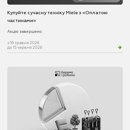
Купуйте сучасну техніку Miele з «Оплатою
частинами»
Акцію завершено.
з 16 травня 2026
до 15 червня 2026