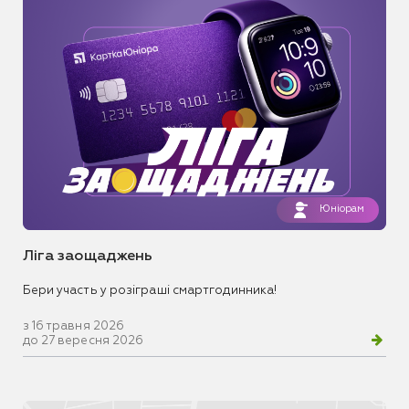
Юніорам
Ліга заощаджень
Бери участь у розіграші смартгодинника!
з 16 травня 2026
до 27 вересня 2026