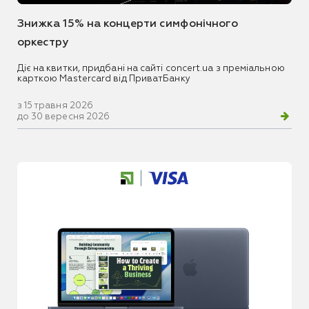
Знижка 15% на концерти симфонічного
оркестру
Діє на квитки, придбані на сайті concert.ua з преміальною
карткою Mastercard від ПриватБанку
з 15 травня 2026
до 30 вересня 2026