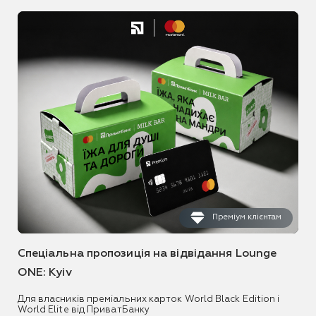
Преміум клієнтам
Спеціальна пропозиція на відвідання Lounge
ONE: Kyiv
Для власників преміальних карток World Black Edition і
World Elite від ПриватБанку