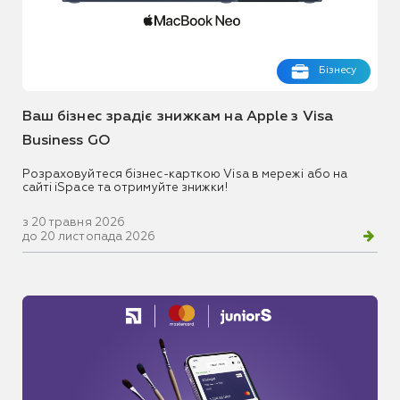
Бізнесу
Ваш бізнес зрадіє знижкам на Apple з Visa
Business GO
Розраховуйтеся бізнес-карткою Visa в мережі або на
сайті iSpace та отримуйте знижки!
з 20 травня 2026
до 20 листопада 2026