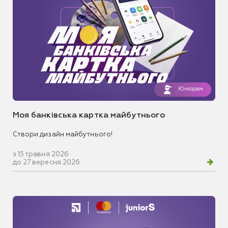
Юніорам
Моя банківська картка майбутнього
Створи дизайн майбутнього!
з 15 травня 2026
до 27 вересня 2026