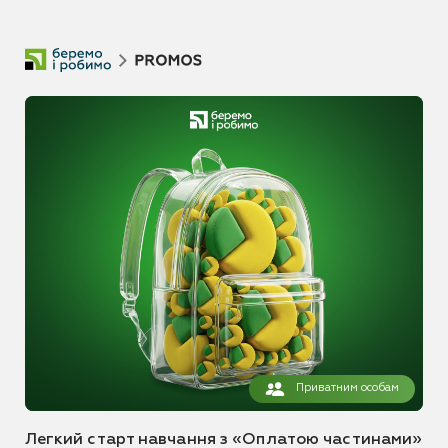
Приватним особам
Легкий старт навчання з «Оплатою частинами»