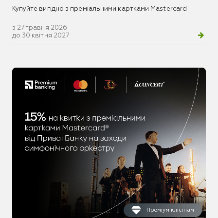
Купуйте вигідно з преміальними картками Mastercard
з 27 травня 2026
до 30 квітня 2027
Преміум клієнтам