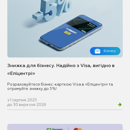
Бізнесу
Знижка для бізнесу. Надійно з Visa, вигідно в
«Епіцентрі»
Розраховуйтеся бізнес-карткою Visa в «Епіцентрі» та
отримуйте знижку до 5%!
з 1 серпня 2025
до 30 вересня 2026