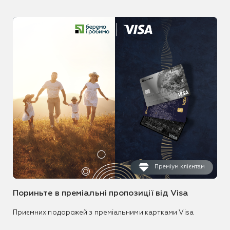
Преміум клієнтам
Пориньте в преміальні пропозиції від Visa
Приємних подорожей з преміальними картками Visa