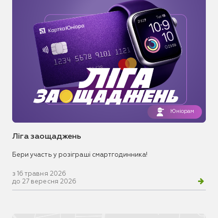
Юніорам
Ліга заощаджень
Бери участь у розіграші смартгодинника!
з 16 травня 2026
до 27 вересня 2026