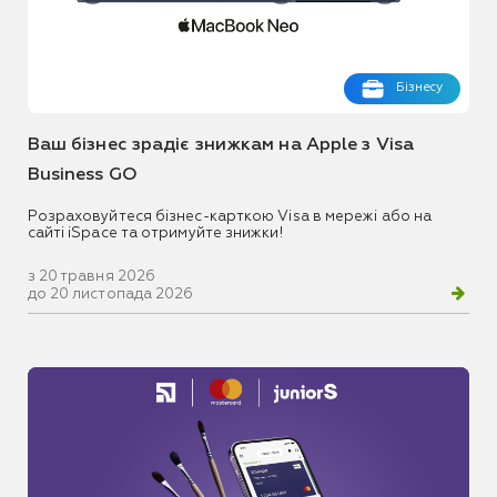
Бізнесу
Ваш бізнес зрадіє знижкам на Apple з Visa
Business GO
Розраховуйтеся бізнес-карткою Visa в мережі або на
сайті iSpace та отримуйте знижки!
з 20 травня 2026
до 20 листопада 2026