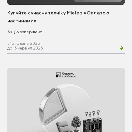
Купуйте сучасну техніку Miele з «Оплатою
частинами»
Акцію завершено.
з 16 травня 2026
до 15 червня 2026