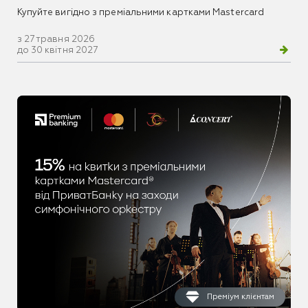
Купуйте вигідно з преміальними картками Mastercard
з 27 травня 2026
до 30 квітня 2027
Преміум клієнтам