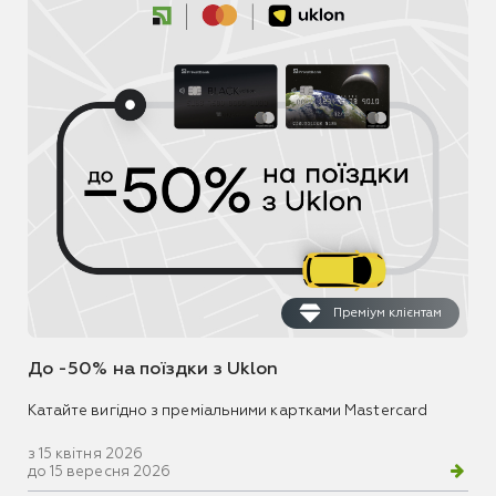
Преміум клієнтам
До -50% на поїздки з Uklon
Катайте вигідно з преміальними картками Mastercard
з 15 квітня 2026
до 15 вересня 2026