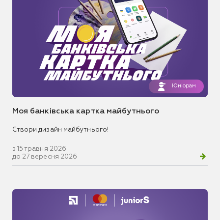
Юніорам
Моя банківська картка майбутнього
Створи дизайн майбутнього!
з 15 травня 2026
до 27 вересня 2026