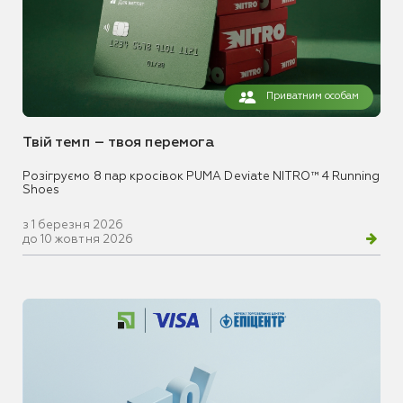
Приватним особам
Твій темп – твоя перемога
Розігруємо 8 пар кросівок PUMA Deviate NITRO™ 4 Running
Shoes
з 1 березня 2026
до 10 жовтня 2026