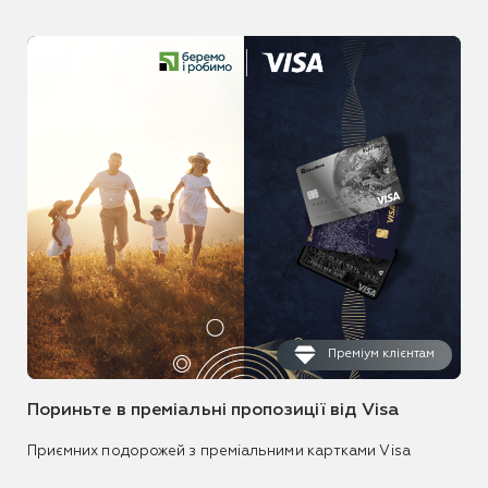
Преміум клієнтам
Пориньте в преміальні пропозиції від Visa
Приємних подорожей з преміальними картками Visa