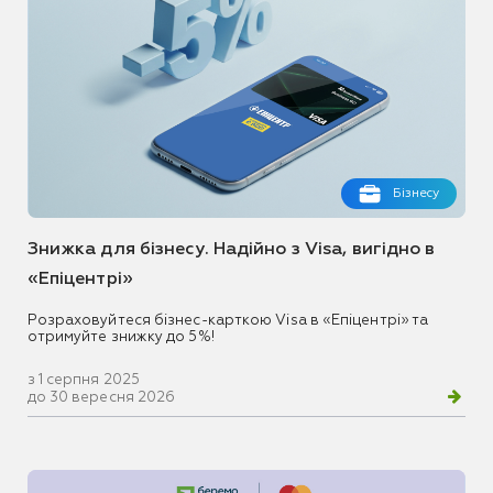
Бізнесу
Знижка для бізнесу. Надійно з Visa, вигідно в
«Епіцентрі»
Розраховуйтеся бізнес-карткою Visa в «Епіцентрі» та
отримуйте знижку до 5%!
з 1 серпня 2025
до 30 вересня 2026