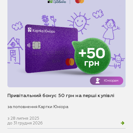
Юніорам
Привітальний бонус 50 грн на перші купівлі
за поповнення Картки Юніора
з 28 липня 2025
до 31 грудня 2026