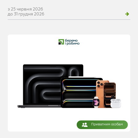
з 25 червня 2026
до 31 грудня 2026
Приватним особам