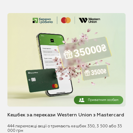
Приватним особам
Кешбек за перекази Western Union з Mastercard
444 переможці акції отримають кешбек 350, 3 500 або 35
000 грн