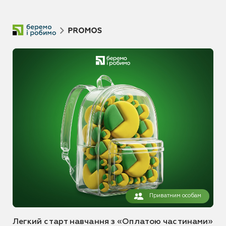
Приватним особам
Легкий старт навчання з «Оплатою частинами»