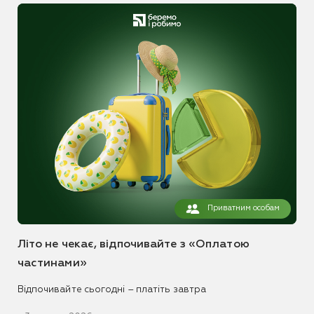
Приватним особам
Літо не чекає, відпочивайте з «Оплатою
частинами»
Відпочивайте сьогодні – платіть завтра