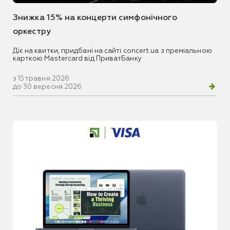
Знижка 15% на концерти симфонічного
оркестру
Діє на квитки, придбані на сайті concert.ua з преміальною
карткою Mastercard від ПриватБанку
з 15 травня 2026
до 30 вересня 2026