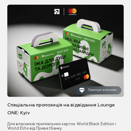
Преміум клієнтам
Спеціальна пропозиція на відвідання Lounge
ONE: Kyiv
Для власників преміальних карток World Black Edition і
World Elite від ПриватБанку