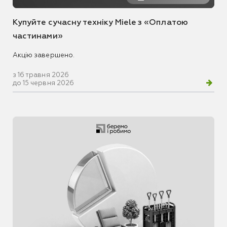
Купуйте сучасну техніку Miele з «Оплатою
частинами»
Акцію завершено.
з 16 травня 2026
до 15 червня 2026