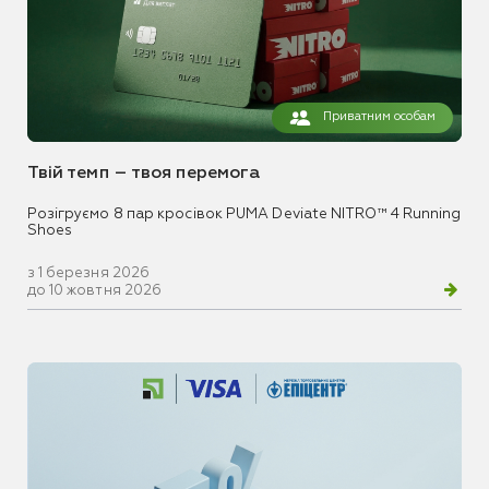
Приватним особам
Твій темп – твоя перемога
Розігруємо 8 пар кросівок PUMA Deviate NITRO™ 4 Running
Shoes
з 1 березня 2026
до 10 жовтня 2026