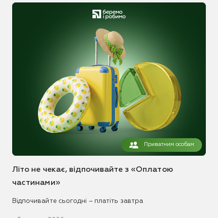
Приватним особам
Літо не чекає, відпочивайте з «Оплатою
частинами»
Відпочивайте сьогодні – платіть завтра