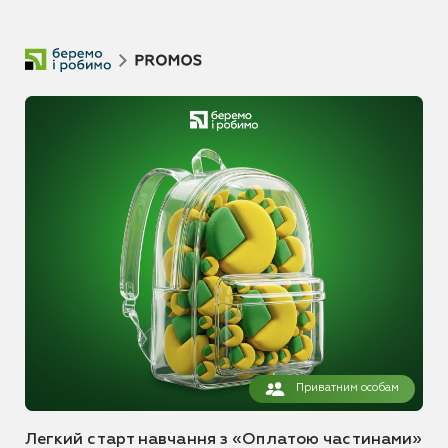
Приватним особам
Легкий старт навчання з «Оплатою частинами»