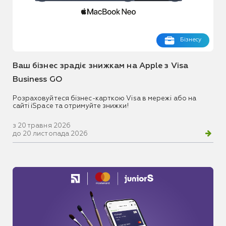
Бізнесу
Ваш бізнес зрадіє знижкам на Apple з Visa
Business GO
Розраховуйтеся бізнес-карткою Visa в мережі або на
сайті iSpace та отримуйте знижки!
з 20 травня 2026
до 20 листопада 2026