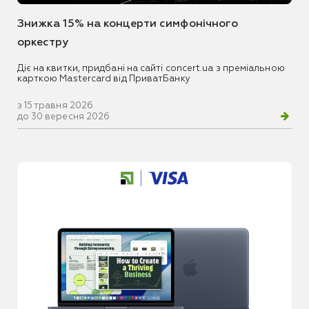
Знижка 15% на концерти симфонічного
оркестру
Діє на квитки, придбані на сайті concert.ua з преміальною
карткою Mastercard від ПриватБанку
з 15 травня 2026
до 30 вересня 2026