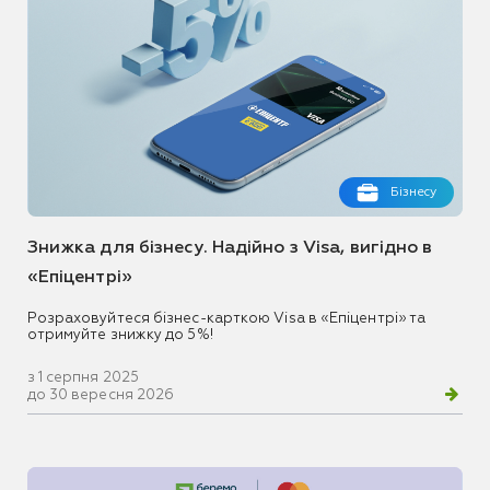
Бізнесу
Знижка для бізнесу. Надійно з Visa, вигідно в
«Епіцентрі»
Розраховуйтеся бізнес-карткою Visa в «Епіцентрі» та
отримуйте знижку до 5%!
з 1 серпня 2025
до 30 вересня 2026