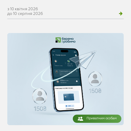
з 10 квітня 2026
до 10 серпня 2026
Приватним особам