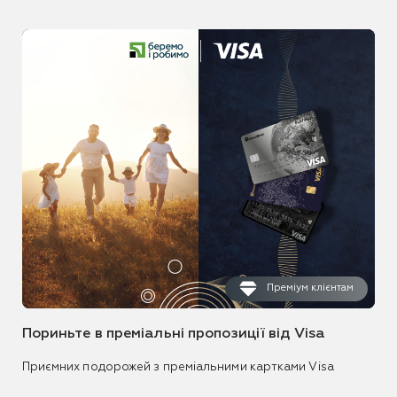
Преміум клієнтам
Пориньте в преміальні пропозиції від Visa
Приємних подорожей з преміальними картками Visa