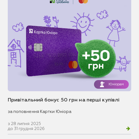
Юніорам
Привітальний бонус 50 грн на перші купівлі
за поповнення Картки Юніора
з 28 липня 2025
до 31 грудня 2026