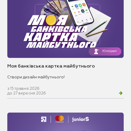
Юніорам
Моя банківська картка майбутнього
Створи дизайн майбутнього!
з 15 травня 2026
до 27 вересня 2026