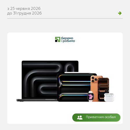
з 25 червня 2026
до 31 грудня 2026
Приватним особам