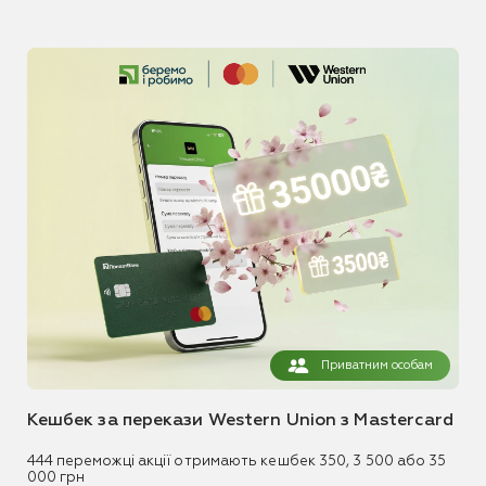
Приватним особам
Кешбек за перекази Western Union з Mastercard
444 переможці акції отримають кешбек 350, 3 500 або 35
000 грн