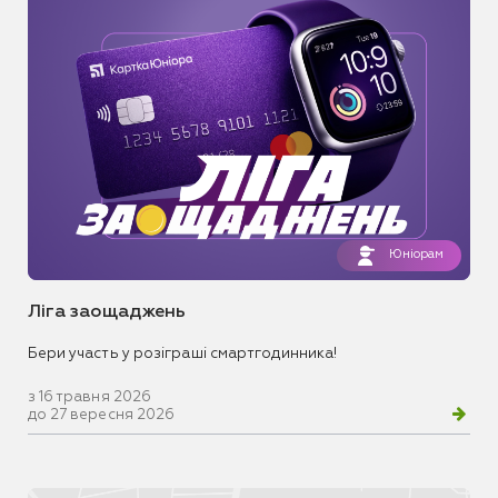
Юніорам
Ліга заощаджень
Бери участь у розіграші смартгодинника!
з 16 травня 2026
до 27 вересня 2026