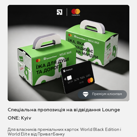
Преміум клієнтам
Спеціальна пропозиція на відвідання Lounge
ONE: Kyiv
Для власників преміальних карток World Black Edition і
World Elite від ПриватБанку