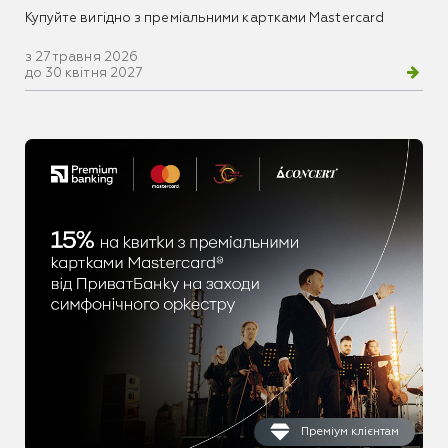
Купуйте вигідно з преміальними картками Mastercard
з 27 травня 2026
до 30 квітня 2027
Преміум клієнтам