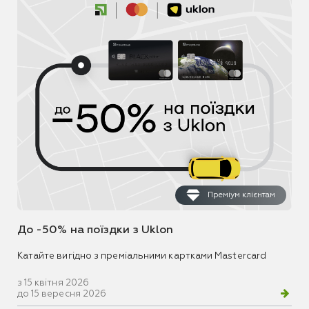
Преміум клієнтам
До -50% на поїздки з Uklon
Катайте вигідно з преміальними картками Mastercard
з 15 квітня 2026
до 15 вересня 2026