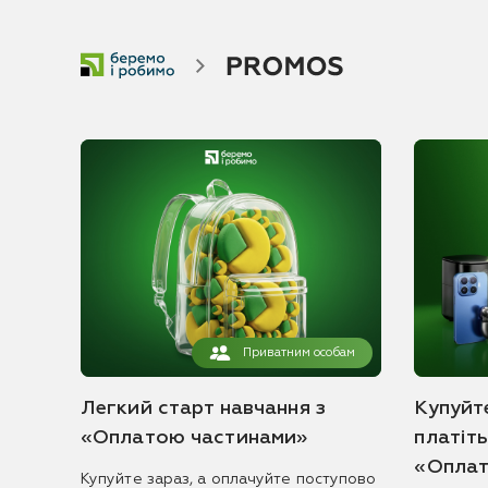
Приватним особам
Легкий старт навчання з
Купуйте
«Оплатою частинами»
платіт
«Оплат
Купуйте зараз, а оплачуйте поступово