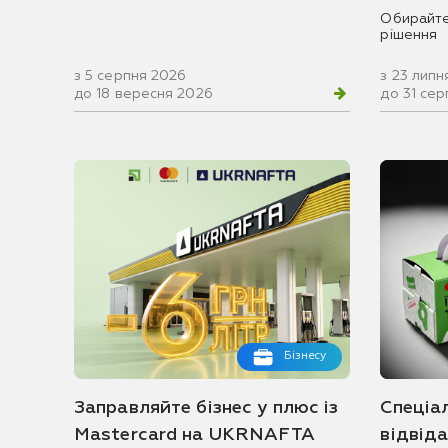
Обирайте
рішення
з 5 серпня 2026
з 23 липн
до 18 вересня 2026
до 31 се
Бізнесу
Заправляйте бізнес у плюс із
Спеціа
Mastercard на UKRNAFTA
відвід