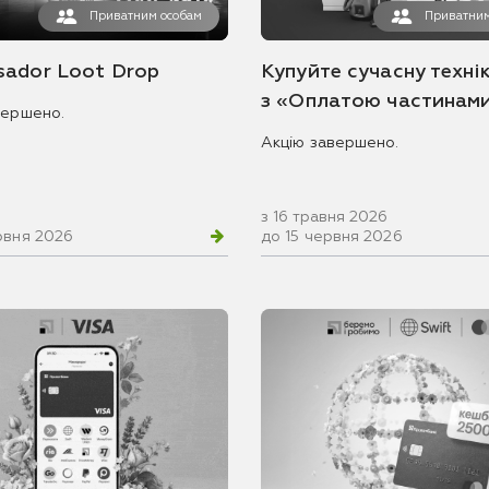
Приватним особам
Приватним
ador Loot Drop
Купуйте сучасну технік
з «Оплатою частинам
вершено.
Акцію завершено.
з 16 травня 2026
рвня 2026
до 15 червня 2026