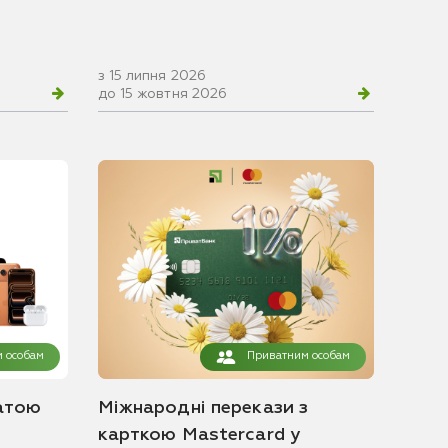
з 15 липня 2026
до 15 жовтня 2026
 особам
Приватним особам
атою
Міжнародні перекази з
карткою Mastercard у