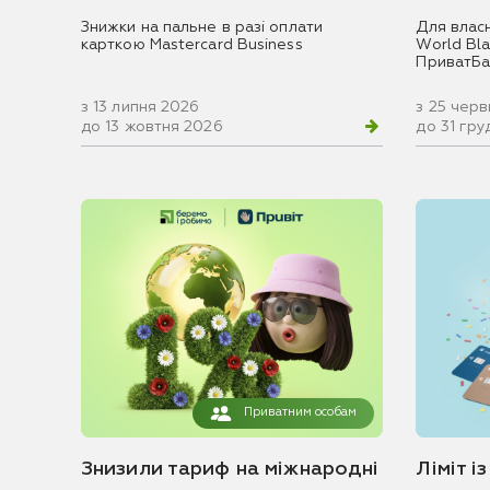
Знижки на пальне в разі оплати
Для влас
карткою Mastercard Business
World Blac
ПриватБа
з 13 липня 2026
з 25 чер
до 13 жовтня 2026
до 31 гр
Приватним особам
Знизили тариф на міжнародні
Ліміт і