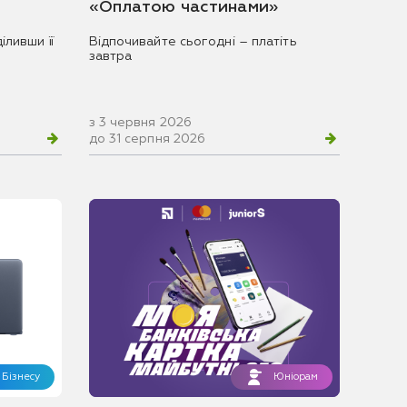
«Оплатою частинами»
іливши її
Відпочивайте сьогодні – платіть
завтра
з 3 червня 2026
до 31 серпня 2026
Бізнесу
Юніорам