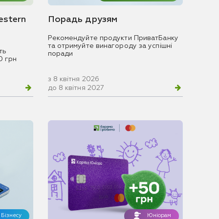
estern
Порадь друзям
Рекомендуйте продукти ПриватБанку
та отримуйте винагороду за успішні
ть
поради
0 грн
з 8 квітня 2026
до 8 квітня 2027
Бізнесу
Юніорам