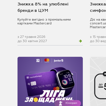
Знижка 8% на улюблені
Знижка
бренди в ЦУМ
симфон
Купуйте вигідно з преміальними
Діє на кв
картками Mastercard
concert.
Masterca
з 27 травня 2026
з 15 трав
до 30 квітня 2027
до 30 ве
Юніорам