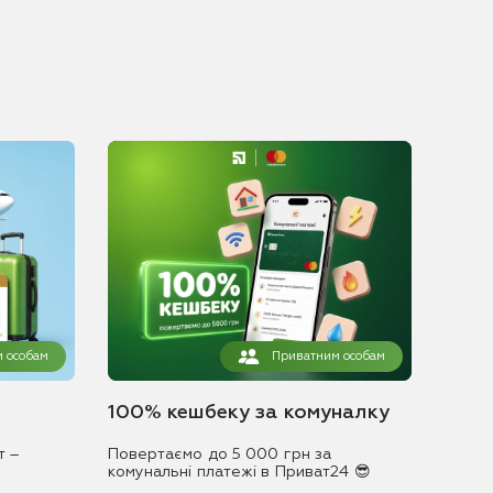
 особам
Приватним особам
100% кешбеку за комуналку
т –
Повертаємо до 5 000 грн за
комунальні платежі в Приват24 😎