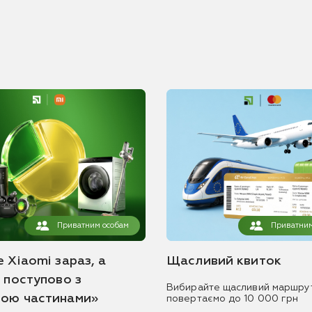
Приватним особам
Приватним
 Xiaomi зараз, а
Щасливий квиток
ь поступово з
Вибирайте щасливий маршру
ою частинами»
повертаємо до 10 000 грн