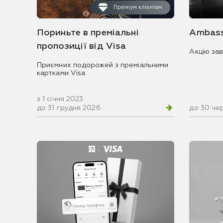
Преміум клієнтам
Пориньте в преміальні
Ambass
пропозиції від Visa
Акцію за
Приємних подорожей з преміальними
картками Visa
з 1 січня 2023
до 31 грудня 2026
до 30 че