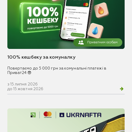
Приватним особам
100% кешбеку за комуналку
Повертаємо до 5 000 грн за комунальні платежі в
Приват24 😎
з 15 липня 2026
до 15 жовтня 2026