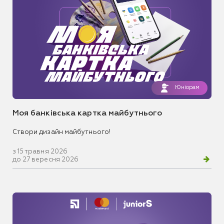
Юніорам
Моя банківська картка майбутнього
Створи дизайн майбутнього!
з 15 травня 2026
до 27 вересня 2026