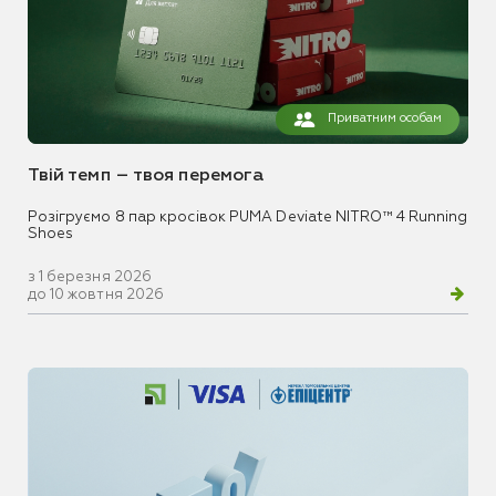
Приватним особам
Твій темп – твоя перемога
Розігруємо 8 пар кросівок PUMA Deviate NITRO™ 4 Running
Shoes
з 1 березня 2026
до 10 жовтня 2026