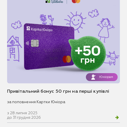
Юніорам
Привітальний бонус 50 грн на перші купівлі
за поповнення Картки Юніора
з 28 липня 2025
до 31 грудня 2026