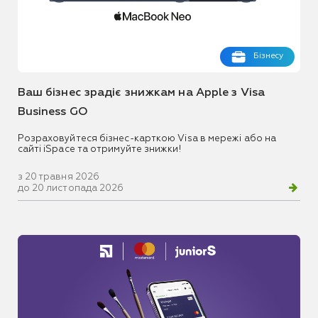
Бізнесу
Ваш бізнес зрадіє знижкам на Apple з Visa
Business GO
Розраховуйтеся бізнес-карткою Visa в мережі або на
сайті iSpace та отримуйте знижки!
з 20 травня 2026
до 20 листопада 2026