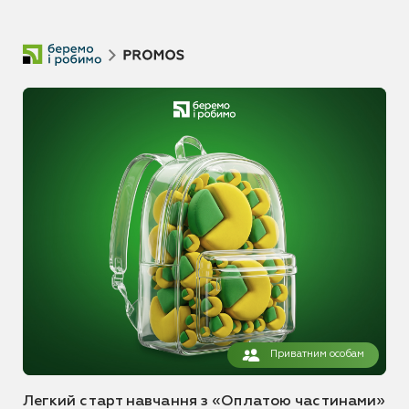
Приватним особам
Легкий старт навчання з «Оплатою частинами»