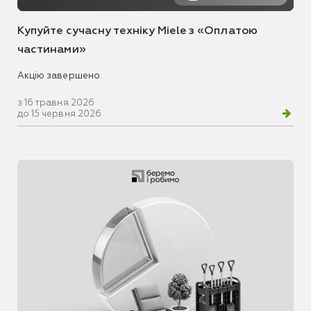
Купуйте сучасну техніку Miele з «Оплатою
частинами»
Акцію завершено.
з 16 травня 2026
до 15 червня 2026