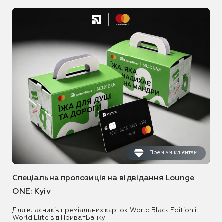
Преміум клієнтам
Спеціальна пропозиція на відвідання Lounge
ONE: Kyiv
Для власників преміальних карток World Black Edition і
World Elite від ПриватБанку