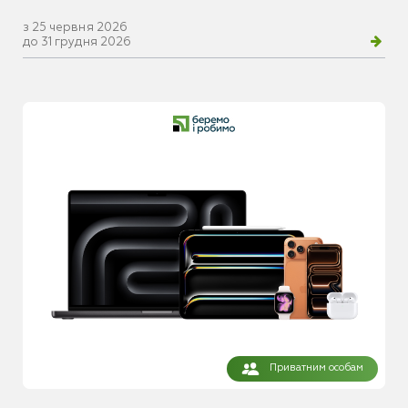
з 25 червня 2026
до 31 грудня 2026
Приватним особам