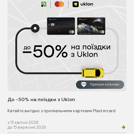
Преміум клієнтам
До -50% на поїздки з Uklon
Катайте вигідно з преміальними картками Mastercard
з 15 квітня 2026
до 15 вересня 2026