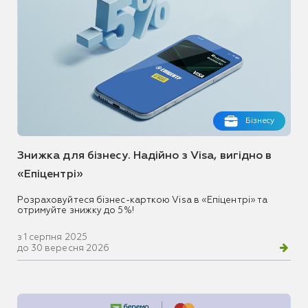
Бізнесу
Знижка для бізнесу. Надійно з Visa, вигідно в
«Епіцентрі»
Розраховуйтеся бізнес-карткою Visa в «Епіцентрі» та
отримуйте знижку до 5%!
з 1 серпня 2025
до 30 вересня 2026