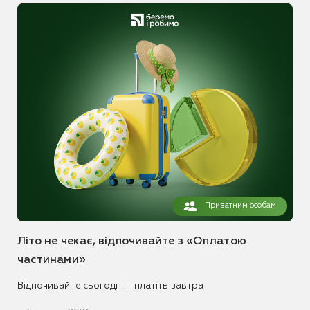
Приватним особам
Літо не чекає, відпочивайте з «Оплатою
частинами»
Відпочивайте сьогодні – платіть завтра