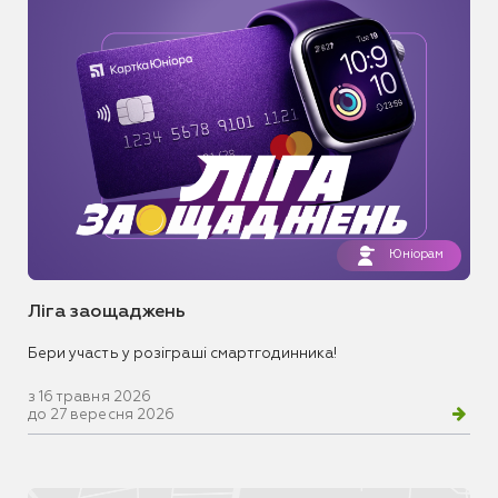
Юніорам
Ліга заощаджень
Бери участь у розіграші смартгодинника!
з 16 травня 2026
до 27 вересня 2026