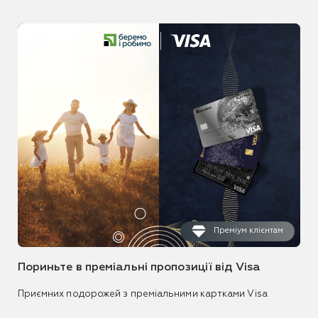
Преміум клієнтам
Пориньте в преміальні пропозиції від Visa
Приємних подорожей з преміальними картками Visa