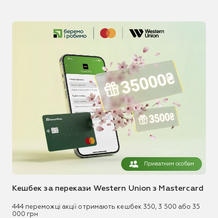
Приватним особам
Кешбек за перекази Western Union з Mastercard
444 переможці акції отримають кешбек 350, 3 500 або 35
000 грн