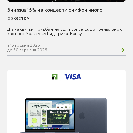
Знижка 15% на концерти симфонічного
оркестру
Діє на квитки, придбані на сайті concert.ua з преміальною
карткою Mastercard від ПриватБанку
з 15 травня 2026
до 30 вересня 2026