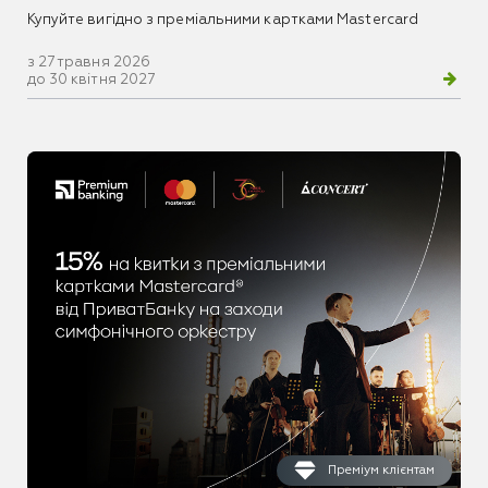
Купуйте вигідно з преміальними картками Mastercard
з 27 травня 2026
до 30 квітня 2027
Преміум клієнтам