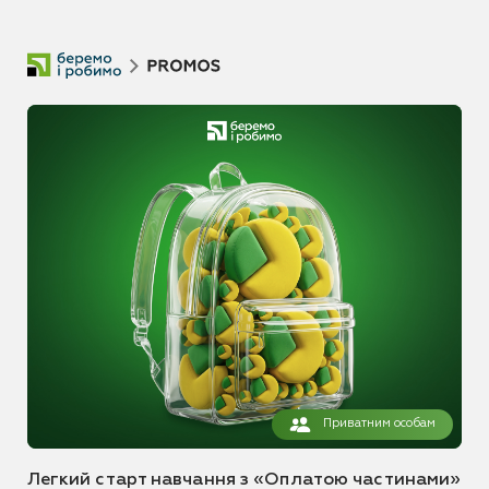
Приватним особам
Легкий старт навчання з «Оплатою частинами»