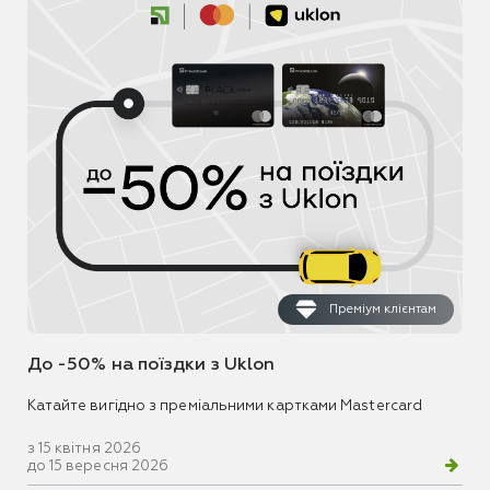
Преміум клієнтам
До -50% на поїздки з Uklon
Катайте вигідно з преміальними картками Mastercard
з 15 квітня 2026
до 15 вересня 2026