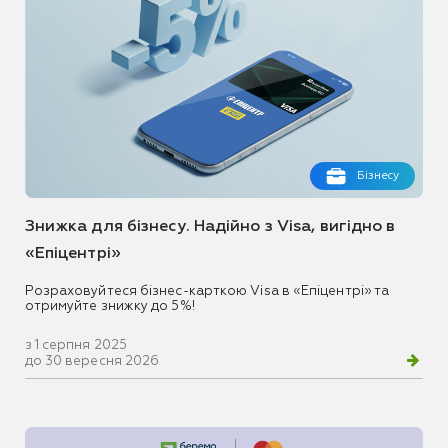
Бізнесу
Знижка для бізнесу. Надійно з Visa, вигідно в
«Епіцентрі»
Розраховуйтеся бізнес-карткою Visa в «Епіцентрі» та
отримуйте знижку до 5%!
з 1 серпня 2025
до 30 вересня 2026