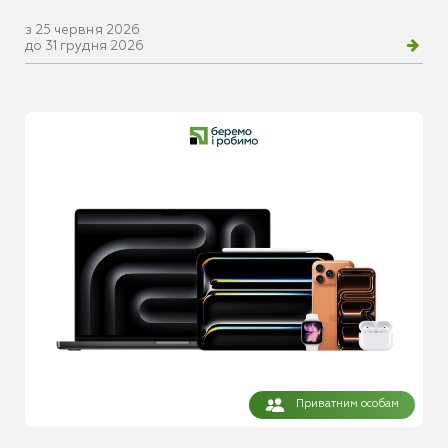
з 25 червня 2026
до 31 грудня 2026
Приватним особам