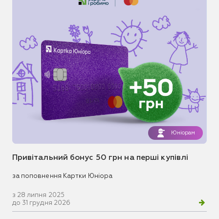
Юніорам
Привітальний бонус 50 грн на перші купівлі
за поповнення Картки Юніора
з 28 липня 2025
до 31 грудня 2026