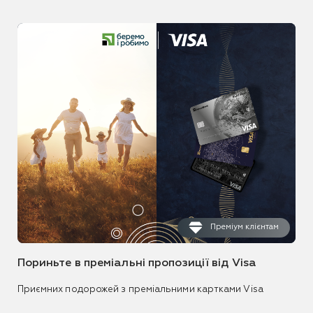
Преміум клієнтам
Пориньте в преміальні пропозиції від Visa
Приємних подорожей з преміальними картками Visa