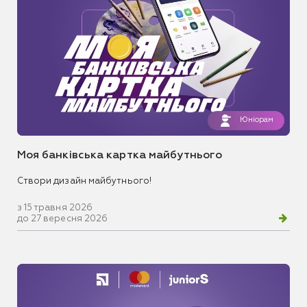
Юніорам
Моя банківська картка майбутнього
Створи дизайн майбутнього!
з 15 травня 2026
до 27 вересня 2026