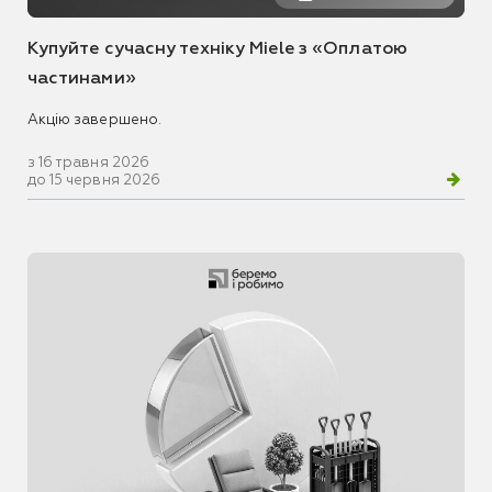
Купуйте сучасну техніку Miele з «Оплатою
частинами»
Акцію завершено.
з 16 травня 2026
до 15 червня 2026