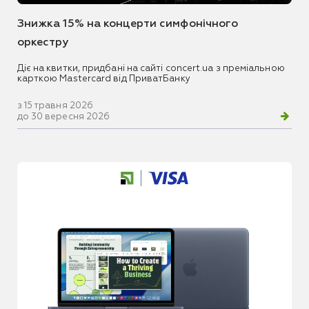
Знижка 15% на концерти симфонічного
оркестру
Діє на квитки, придбані на сайті concert.ua з преміальною
карткою Mastercard від ПриватБанку
з 15 травня 2026
до 30 вересня 2026