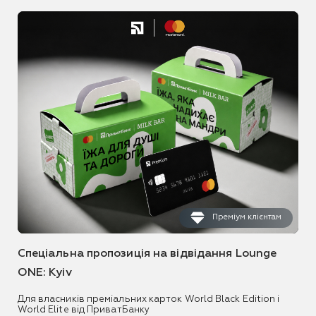
Преміум клієнтам
Спеціальна пропозиція на відвідання Lounge
ONE: Kyiv
Для власників преміальних карток World Black Edition і
World Elite від ПриватБанку