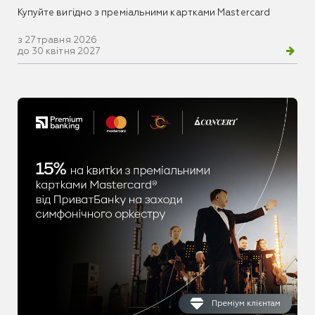
Купуйте вигідно з преміальними картками Mastercard
з 27 травня 2026
до 30 квітня 2027
Преміум клієнтам