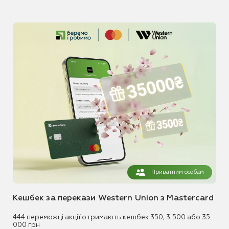
Приватним особам
Кешбек за перекази Western Union з Mastercard
444 переможці акції отримають кешбек 350, 3 500 або 35
000 грн