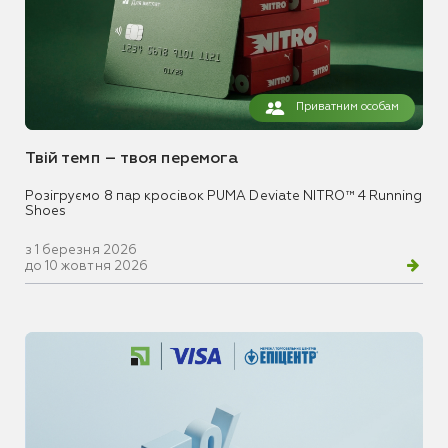
Приватним особам
Твій темп – твоя перемога
Розігруємо 8 пар кросівок PUMA Deviate NITRO™ 4 Running
Shoes
з 1 березня 2026
до 10 жовтня 2026