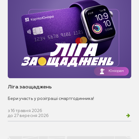
Юніорам
Ліга заощаджень
Бери участь у розіграші смартгодинника!
з 16 травня 2026
до 27 вересня 2026