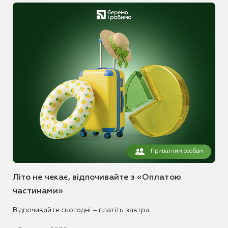
Приватним особам
Літо не чекає, відпочивайте з «Оплатою
частинами»
Відпочивайте сьогодні – платіть завтра