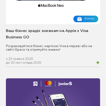
Бізнесу
Ваш бізнес зрадіє знижкам на Apple з Visa
Business GO
Розраховуйтеся бізнес-карткою Visa в мережі або на
сайті iSpace та отримуйте знижки!
з 20 травня 2026
до 20 листопада 2026