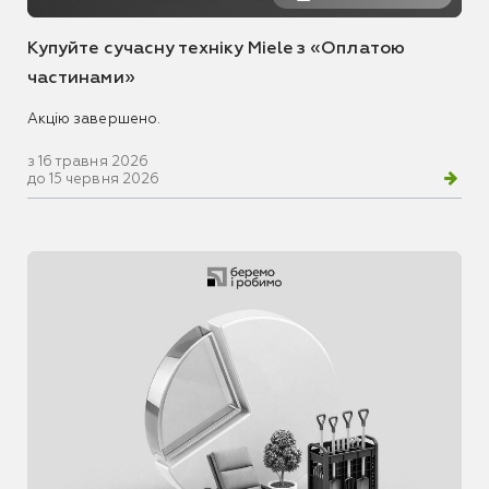
Купуйте сучасну техніку Miele з «Оплатою
частинами»
Акцію завершено.
з 16 травня 2026
до 15 червня 2026