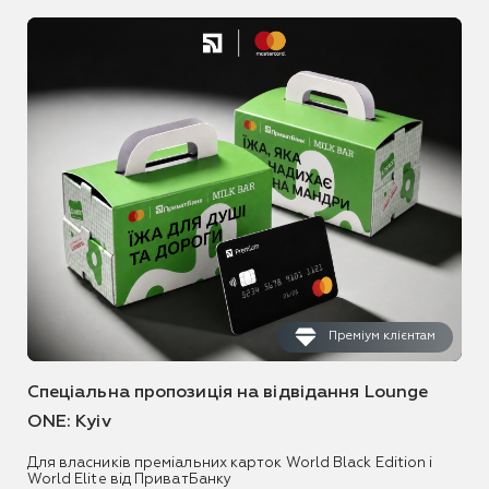
Преміум клієнтам
Спеціальна пропозиція на відвідання Lounge
ONE: Kyiv
Для власників преміальних карток World Black Edition і
World Elite від ПриватБанку