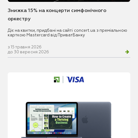
Знижка 15% на концерти симфонічного
оркестру
Діє на квитки, придбані на сайті concert.ua з преміальною
карткою Mastercard від ПриватБанку
з 15 травня 2026
до 30 вересня 2026