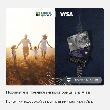
Преміум клієнтам
Пориньте в преміальні пропозиції від Visa
Приємних подорожей з преміальними картками Visa