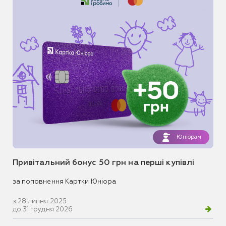
Юніорам
Привітальний бонус 50 грн на перші купівлі
за поповнення Картки Юніора
з 28 липня 2025
до 31 грудня 2026