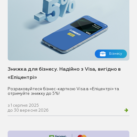
Бізнесу
Знижка для бізнесу. Надійно з Visa, вигідно в
«Епіцентрі»
Розраховуйтеся бізнес-карткою Visa в «Епіцентрі» та
отримуйте знижку до 5%!
з 1 серпня 2025
до 30 вересня 2026