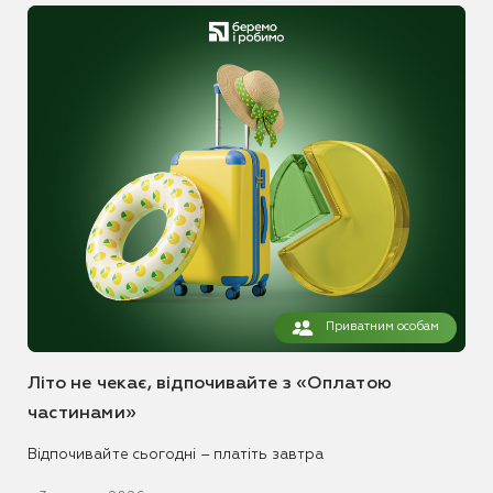
Приватним особам
Літо не чекає, відпочивайте з «Оплатою
частинами»
Відпочивайте сьогодні – платіть завтра