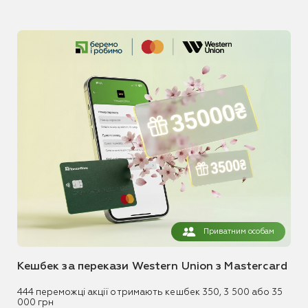
Приватним особам
Кешбек за перекази Western Union з Mastercard
444 переможці акції отримають кешбек 350, 3 500 або 35
000 грн