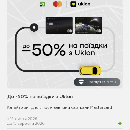
Преміум клієнтам
До -50% на поїздки з Uklon
Катайте вигідно з преміальними картками Mastercard
з 15 квітня 2026
до 15 вересня 2026