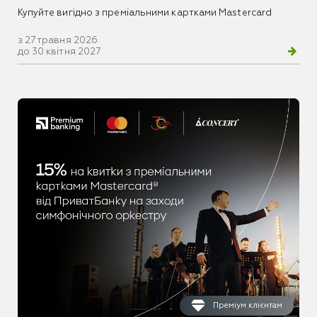
Купуйте вигідно з преміальними картками Mastercard
з 27 травня 2026
до 30 квітня 2027
Преміум клієнтам