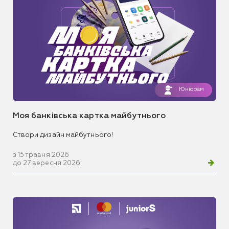
Юніорам
Моя банківська картка майбутнього
Створи дизайн майбутнього!
з 15 травня 2026
до 27 вересня 2026