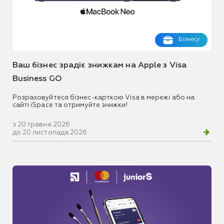
Бізнесу
Ваш бізнес зрадіє знижкам на Apple з Visa
Business GO
Розраховуйтеся бізнес-карткою Visa в мережі або на
сайті iSpace та отримуйте знижки!
з 20 травня 2026
до 20 листопада 2026