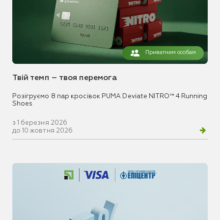
Приватним особам
Твій темп – твоя перемога
Розігруємо 8 пар кросівок PUMA Deviate NITRO™ 4 Running
Shoes
з 1 березня 2026
до 10 жовтня 2026