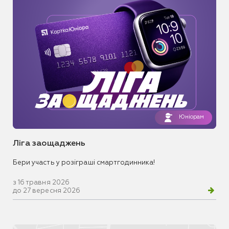
Юніорам
Ліга заощаджень
Бери участь у розіграші смартгодинника!
з 16 травня 2026
до 27 вересня 2026