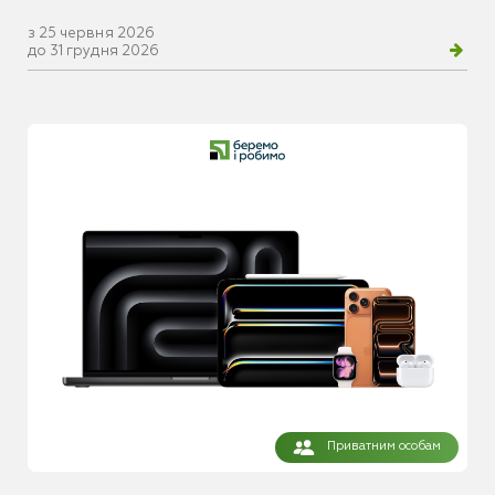
з 25 червня 2026
до 31 грудня 2026
Приватним особам