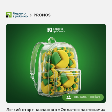
Приватним особам
Легкий старт навчання з «Оплатою частинами»